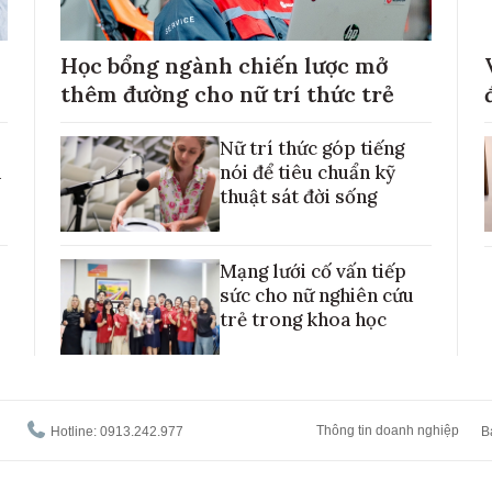
Học bổng ngành chiến lược mở
thêm đường cho nữ trí thức trẻ
Nữ trí thức góp tiếng
h
nói để tiêu chuẩn kỹ
thuật sát đời sống
Mạng lưới cố vấn tiếp
sức cho nữ nghiên cứu
trẻ trong khoa học
Thông tin doanh nghiệp
Hotline: 0913.242.977
B