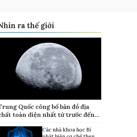
Nhìn ra thế giới
Trung Quốc công bố bản đồ địa
chất toàn diện nhất từ trước đến
nay về Mặt trăng
Các nhà khoa học Bỉ
phát hiện cơ chế then