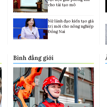
cho tái tạo mô
Nữ lãnh đạo kiến tạo giá
trị mới cho nông nghiệp
Đồng Nai
Bình đẳng giới