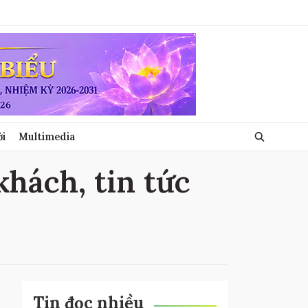
ới
Multimedia
khách, tin tức
Tin đọc nhiều