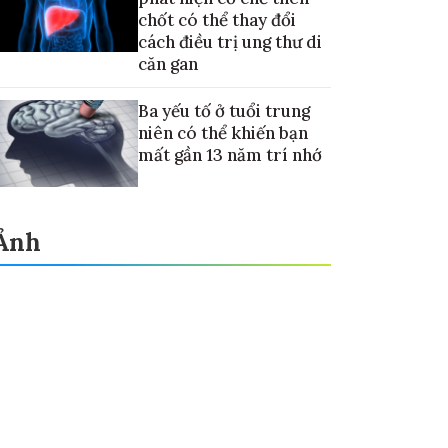
chốt có thể thay đổi
cách điều trị ung thư di
căn gan
Ba yếu tố ở tuổi trung
niên có thể khiến bạn
mất gần 13 năm trí nhớ
Ảnh