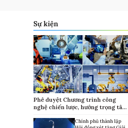
Sự kiện
Phê duyệt Chương trình công
nghệ chiến lược, hướng trọng tâm
vào thương mại hóa sản phẩm
Chính phủ thành lập
Hội đồng xét tặng Giải