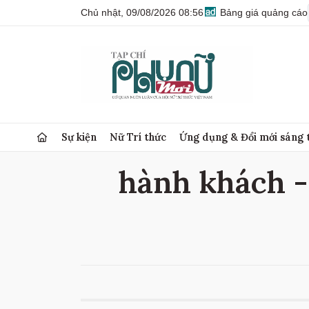
Chủ nhật, 09/08/2026 08:56
Bảng giá quảng cáo
Sự kiện
Nữ Trí thức
Ứng dụng & Đổi mới sáng 
hành khách - 