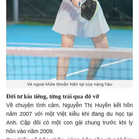
Vẻ ngoài khỏe khoắn hiện tại của nàng hậu
Đời tư kín tiếng, từng trải qua đổ vỡ
Về chuyện tình cảm, Nguyễn Thị Huyền kết hôn
năm 2007 với một Việt kiều khi đang du học tại
Anh. Cặp đôi có một con gái chung trước khi ly
hôn vào năm 2009.