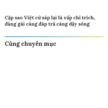
Cặp sao Việt cứ sáp lại là vấp chỉ trích,
đàng gái càng đáp trả càng dậy sóng
Cùng chuyên mục