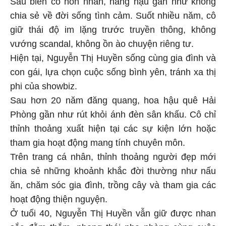
Sau biến cố hôn nhân, nàng hậu gần như không
chia sẻ về đời sống tình cảm. Suốt nhiều năm, cô
giữ thái độ im lặng trước truyền thông, không
vướng scandal, không ồn ào chuyện riêng tư.
Hiện tại, Nguyễn Thị Huyền sống cùng gia đình và
con gái, lựa chọn cuộc sống bình yên, tránh xa thị
phi của showbiz.
Sau hơn 20 năm đăng quang, hoa hậu quê Hải
Phòng gần như rút khỏi ánh đèn sân khấu. Cô chỉ
thỉnh thoảng xuất hiện tại các sự kiện lớn hoặc
tham gia hoạt động mang tính chuyên môn.
Trên trang cá nhân, thỉnh thoảng người đẹp mới
chia sẻ những khoảnh khắc đời thường như nấu
ăn, chăm sóc gia đình, trồng cây và tham gia các
hoạt động thiện nguyện.
Ở tuổi 40, Nguyễn Thị Huyền vẫn giữ được nhan