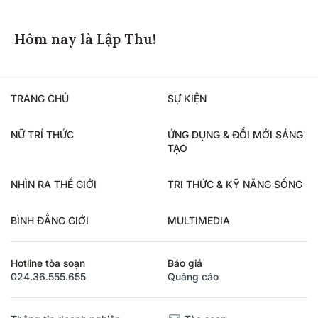
Hôm nay là Lập Thu!
TRANG CHỦ
SỰ KIỆN
NỮ TRÍ THỨC
ỨNG DỤNG & ĐỔI MỚI SÁNG
TẠO
NHÌN RA THẾ GIỚI
TRI THỨC & KỸ NĂNG SỐNG
BÌNH ĐẲNG GIỚI
MULTIMEDIA
Hotline tòa soạn
Báo giá
024.36.555.655
Quảng cáo