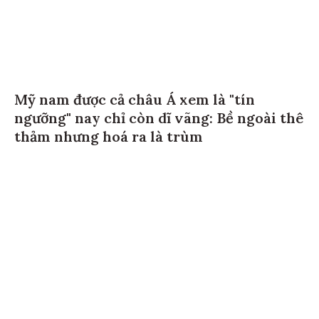
Mỹ nam được cả châu Á xem là "tín
ngưỡng" nay chỉ còn dĩ vãng: Bề ngoài thê
thảm nhưng hoá ra là trùm