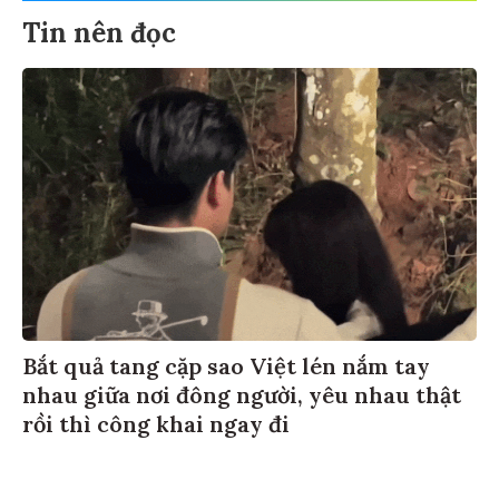
Tin nên đọc
Bắt quả tang cặp sao Việt lén nắm tay
nhau giữa nơi đông người, yêu nhau thật
rồi thì công khai ngay đi