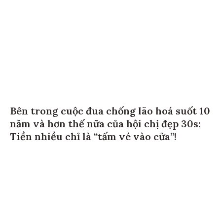
Bên trong cuộc đua chống lão hoá suốt 10
năm và hơn thế nữa của hội chị đẹp 30s:
Tiền nhiều chỉ là “tấm vé vào cửa”!