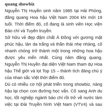
quang showbiz
Nguyễn Thị Huyền sinh năm 1985 tại Hải Phòng,
đăng quang Hoa hậu Việt Nam 2004 khi mới 19
tuổi. Thời điểm đó, cô đang là sinh viên Học viện
Báo chí và Tuyên truyền.
Sở hữu vẻ đẹp đậm chất Á Đông với gương mặt
phúc hậu, làn da trắng và thần thái nhẹ nhàng, cô
nhanh chóng trở thành một trong những hoa hậu
được yêu mến nhất. Cùng năm đăng quang,
Nguyễn Thị Huyền đại diện Việt Nam tham dự Hoa
hậu Thế giới và lọt Top 15 – thành tích đáng chú ý
của nhan sắc Việt thời điểm đó.
Dù có nhiều cơ hội phát triển trong showbiz, nàng
hậu lại chọn con đường học vấn. Cô sang Anh du
học, tốt nghiệp ngành báo chí rồi trở về nước làm
việc tại Đài Truyền hình Việt Nam (VTV4) và sau