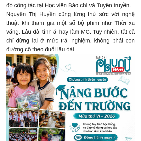
đó công tác tại Học viện Báo chí và Tuyên truyền.
Nguyễn Thị Huyền cũng từng thử sức với nghệ
thuật khi tham gia một số bộ phim như Thời xa
vắng, Lâu đài tình ái hay làm MC. Tuy nhiên, tất cả
chỉ dừng lại ở mức trải nghiệm, không phải con
đường cô theo đuổi lâu dài.