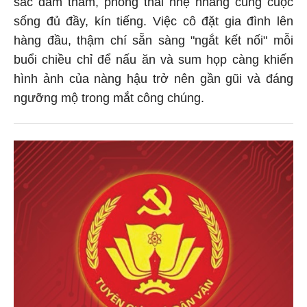
sắc đằm thắm, phong thái nhẹ nhàng cùng cuộc
sống đủ đầy, kín tiếng. Việc cô đặt gia đình lên
hàng đầu, thậm chí sẵn sàng "ngắt kết nối" mỗi
buổi chiều chỉ để nấu ăn và sum họp càng khiến
hình ảnh của nàng hậu trở nên gần gũi và đáng
ngưỡng mộ trong mắt công chúng.