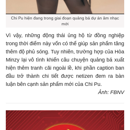
Chi Pu hiện đang trong giai đoạn quảng bá dự án âm nhạc
mới
Vì vậy, những động thái ủng hộ từ đồng nghiệp
trong thời điểm này vốn có thể giúp sản phẩm tăng
thêm độ phủ sóng. Tuy nhiên, trường hợp của Hòa
Minzy lại vô tình khiến câu chuyện quảng bá xuất
hiện thêm tranh cãi ngoài lề, khi phần caption ban
đầu trở thành chi tiết được netizen đem ra bàn
luận bên cạnh sản phẩm mới của Chi Pu.
Ảnh: FBNV