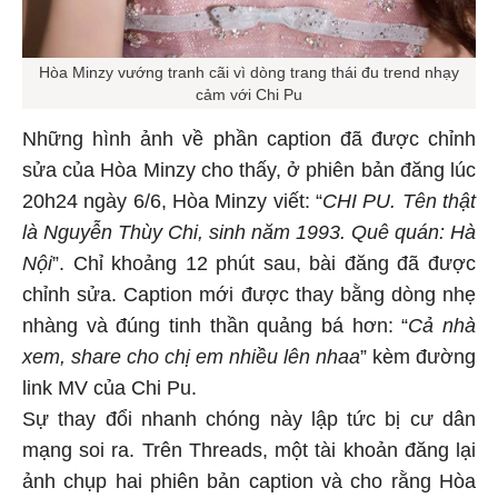
Hòa Minzy vướng tranh cãi vì dòng trang thái đu trend nhạy
cảm với Chi Pu
Những hình ảnh về phần caption đã được chỉnh
sửa của Hòa Minzy cho thấy, ở phiên bản đăng lúc
20h24 ngày 6/6, Hòa Minzy viết: “
CHI PU. Tên thật
là Nguyễn Thùy Chi, sinh năm 1993. Quê quán: Hà
Nội
”. Chỉ khoảng 12 phút sau, bài đăng đã được
chỉnh sửa. Caption mới được thay bằng dòng nhẹ
nhàng và đúng tinh thần quảng bá hơn: “
Cả nhà
xem, share cho chị em nhiều lên nhaa
” kèm đường
link MV của Chi Pu.
Sự thay đổi nhanh chóng này lập tức bị cư dân
mạng soi ra. Trên Threads, một tài khoản đăng lại
ảnh chụp hai phiên bản caption và cho rằng Hòa