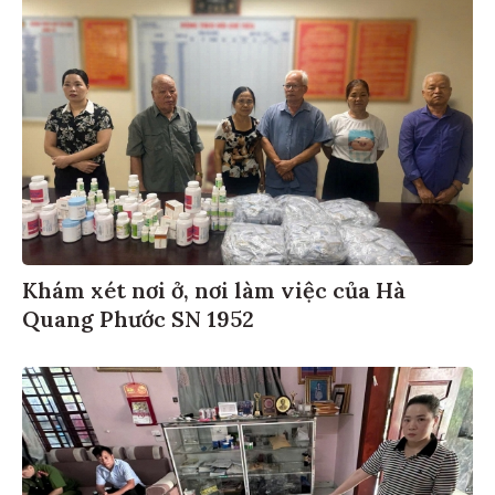
Khám xét nơi ở, nơi làm việc của Hà
Quang Phước SN 1952