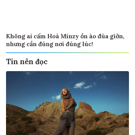
Không ai cấm Hoà Minzy ồn ào đùa giỡn,
nhưng cần đúng nơi đúng lúc!
Tin nên đọc