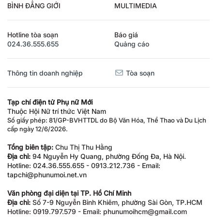
BÌNH ĐẲNG GIỚI
MULTIMEDIA
Hotline tòa soạn
Báo giá
024.36.555.655
Quảng cáo
Thông tin doanh nghiệp
Tòa soạn
Tạp chí điện tử Phụ nữ Mới
Thuộc Hội Nữ trí thức Việt Nam
Số giấy phép: 81/GP-BVHTTDL do Bộ Văn Hóa, Thể Thao và Du Lịch
cấp ngày 12/6/2026.
Tổng biên tập:
Chu Thị Thu Hằng
Địa chỉ:
94 Nguyễn Hy Quang, phường Đống Đa, Hà Nội.
Hotline: 024.36.555.655 - 0913.212.736 - Email:
tapchi@phunumoi.net.vn
Văn phòng đại diện tại TP. Hồ Chí Minh
Địa chỉ:
Số 7-9 Nguyễn Bỉnh Khiêm, phường Sài Gòn, TP.HCM
Hotline: 0919.797.579 - Email: phunumoihcm@gmail.com