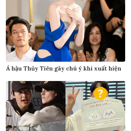
Á hậu Thủy Tiên gây chú ý khi xuất hiện