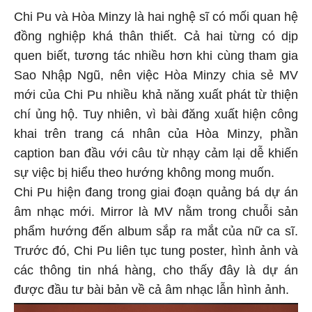
Chi Pu và Hòa Minzy là hai nghệ sĩ có mối quan hệ
đồng nghiệp khá thân thiết. Cả hai từng có dịp
quen biết, tương tác nhiều hơn khi cùng tham gia
Sao Nhập Ngũ, nên việc Hòa Minzy chia sẻ MV
mới của Chi Pu nhiều khả năng xuất phát từ thiện
chí ủng hộ. Tuy nhiên, vì bài đăng xuất hiện công
khai trên trang cá nhân của Hòa Minzy, phần
caption ban đầu với câu từ nhạy cảm lại dễ khiến
sự việc bị hiểu theo hướng không mong muốn.
Chi Pu hiện đang trong giai đoạn quảng bá dự án
âm nhạc mới. Mirror là MV nằm trong chuỗi sản
phẩm hướng đến album sắp ra mắt của nữ ca sĩ.
Trước đó, Chi Pu liên tục tung poster, hình ảnh và
các thông tin nhá hàng, cho thấy đây là dự án
được đầu tư bài bản về cả âm nhạc lẫn hình ảnh.