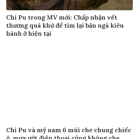
Chi Pu trong MV mới: Chấp nhận vết
thương quá khứ để tìm lại bản ngã kiêu
hãnh ở hiện tại
Chi Pu và mỹ nam 6 múi che chung chiếc
ô, mưa ướt điện thoại cũng không che