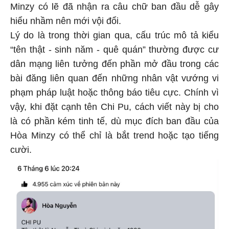
Minzy có lẽ đã nhận ra câu chữ ban đầu dễ gây
hiểu nhầm nên mới vội đổi.
Lý do là trong thời gian qua, cấu trúc mô tả kiểu
“tên thật - sinh năm - quê quán” thường được cư
dân mạng liên tưởng đến phần mở đầu trong các
bài đăng liên quan đến những nhân vật vướng vi
phạm pháp luật hoặc thông báo tiêu cực. Chính vì
vậy, khi đặt cạnh tên Chi Pu, cách viết này bị cho
là có phần kém tinh tế, dù mục đích ban đầu của
Hòa Minzy có thể chỉ là bắt trend hoặc tạo tiếng
cười.