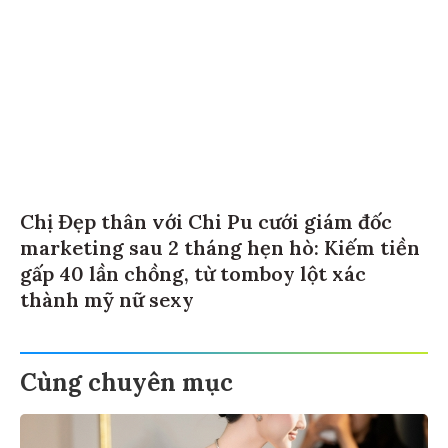
Chị Đẹp thân với Chi Pu cưới giám đốc
marketing sau 2 tháng hẹn hò: Kiếm tiền
gấp 40 lần chồng, từ tomboy lột xác
thành mỹ nữ sexy
Cùng chuyên mục