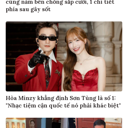
cùng năm bên chồng sắp cưới, 1 chi tiết
phía sau gây sốt
Hòa Minzy khẳng định Sơn Tùng là số 1:
"Nhạc tiệm cận quốc tế nó phải khác biệt"