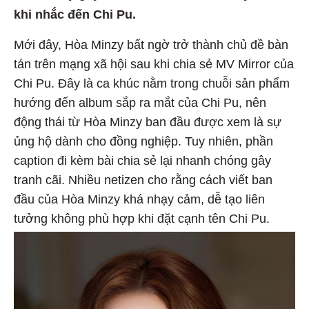
khi nhắc đến Chi Pu.
Mới đây, Hòa Minzy bất ngờ trở thành chủ đề bàn
tán trên mạng xã hội sau khi chia sẻ MV Mirror của
Chi Pu. Đây là ca khúc nằm trong chuỗi sản phẩm
hướng đến album sắp ra mắt của Chi Pu, nên
động thái từ Hòa Minzy ban đầu được xem là sự
ủng hộ dành cho đồng nghiệp. Tuy nhiên, phần
caption đi kèm bài chia sẻ lại nhanh chóng gây
tranh cãi. Nhiều netizen cho rằng cách viết ban
đầu của Hòa Minzy khá nhạy cảm, dễ tạo liên
tưởng không phù hợp khi đặt cạnh tên Chi Pu.