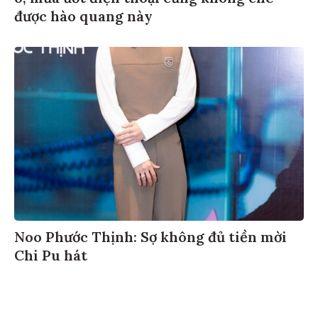
được hào quang này
Noo Phước Thịnh: Sợ không đủ tiền mời
Chi Pu hát