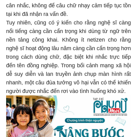
cân nhắc, không để câu chữ nhạy cảm tiếp tục tồn
tại khi đã nhận ra vấn đề.
Tuy nhiên, cũng có ý kiến cho rằng nghệ sĩ càng
nổi tiếng càng cần cẩn trọng khi dùng từ ngữ trên
nền tảng công khai. Không ít netizen cho rằng
nghệ sĩ hoạt động lâu năm càng cần cẩn trọng hơn
trong cách dùng chữ, đặc biệt khi nhắc trực tiếp
đến tên đồng nghiệp. Trong bối cảnh mạng xã hội
dễ suy diễn và lan truyền ảnh chụp màn hình rất
nhanh, một câu đùa tưởng vô hại vẫn có thể khiến
người được nhắc đến rơi vào tình huống khó xử.