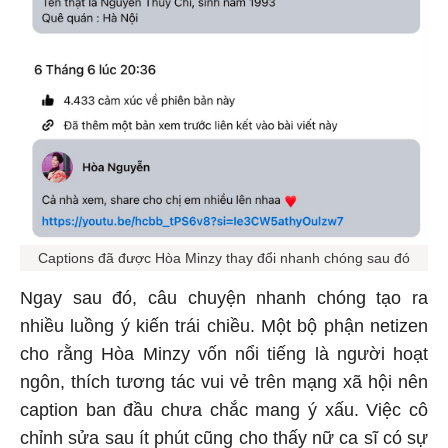
Captions đã được Hòa Minzy thay đổi nhanh chóng sau đó
Ngay sau đó, câu chuyện nhanh chóng tạo ra
nhiều luồng ý kiến trái chiều. Một bộ phận netizen
cho rằng Hòa Minzy vốn nổi tiếng là người hoạt
ngôn, thích tương tác vui vẻ trên mạng xã hội nên
caption ban đầu chưa chắc mang ý xấu. Việc cô
chỉnh sửa sau ít phút cũng cho thấy nữ ca sĩ có sự