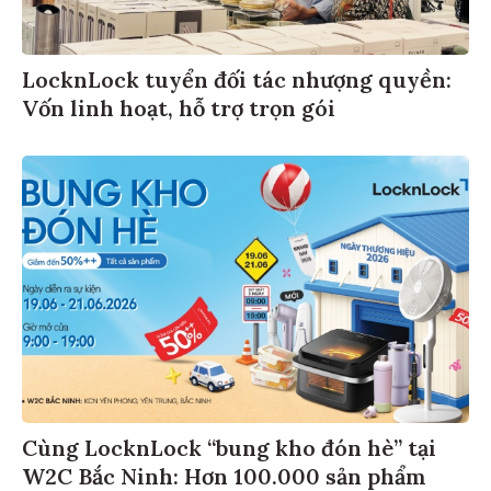
​​​​​​LocknLock tuyển đối tác nhượng quyền:
Vốn linh hoạt, hỗ trợ trọn gói
Cùng LocknLock “bung kho đón hè” tại
W2C Bắc Ninh: Hơn 100.000 sản phẩm