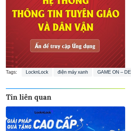
Tags:
LocknLock
điện máy xanh
GAME ON – DE
Tin liên quan