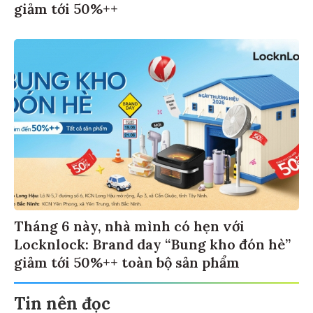
giảm tới 50%++
Tháng 6 này, nhà mình có hẹn với
Locknlock: Brand day “Bung kho đón hè”
giảm tới 50%++ toàn bộ sản phẩm
Tin nên đọc