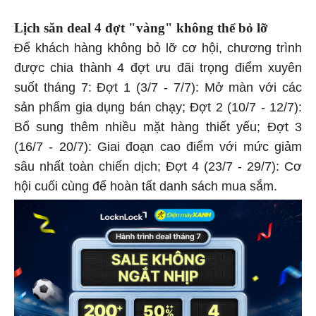
Lịch săn deal 4 đợt "vàng" không thể bỏ lỡ
Để khách hàng không bỏ lỡ cơ hội, chương trình
được chia thành 4 đợt ưu đãi trọng điểm xuyên
suốt tháng 7: Đợt 1 (3/7 - 7/7): Mở màn với các
sản phẩm gia dụng bán chạy; Đợt 2 (10/7 - 12/7):
Bổ sung thêm nhiều mặt hàng thiết yếu; Đợt 3
(16/7 - 20/7): Giai đoạn cao điểm với mức giảm
sâu nhất toàn chiến dịch; Đợt 4 (23/7 - 29/7): Cơ
hội cuối cùng để hoàn tất danh sách mua sắm.