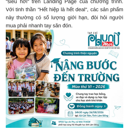
"siêu hời" trên Landing Page của chương trình.
Với tinh thần "Hết hiệp là hết deal", các sản phẩm
này thường có số lượng giới hạn, đòi hỏi người
mua phải nhanh tay săn đón.