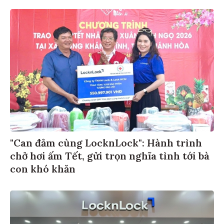
"Can đảm cùng LocknLock": Hành trình
chở hơi ấm Tết, gửi trọn nghĩa tình tới bà
con khó khăn