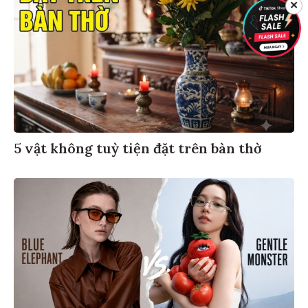
✕
5 vật không tuỳ tiện đặt trên bàn thờ