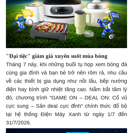
"Đại tiệc" giảm giá xuyên suốt mùa bóng
Tháng 7 này, khi những buổi tụ họp xem bóng đá
cùng gia đình và bạn bè trở nên rôm rả, nhu cầu
về các thiết bị gia dụng như nồi lẩu, bếp nướng
điện hay bình giữ nhiệt tăng cao. Nắm bắt tâm lý
đó, chương trình "GAME ON – DEAL ON: Cổ vũ
cực sung – Săn deal cực đỉnh" chính thức đổ bộ
tại hệ thống Điện Máy Xanh từ ngày 1/7 đến
31/7/2026.