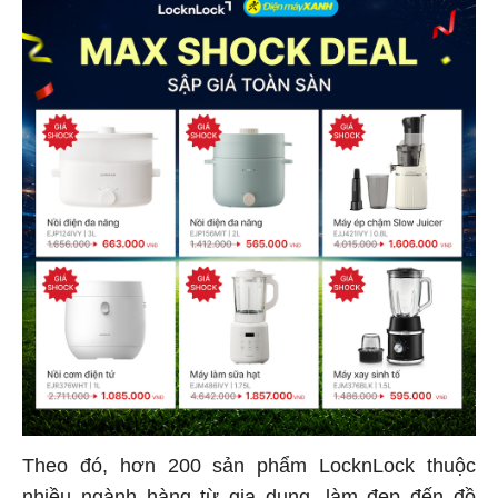
Theo đó, hơn 200 sản phẩm LocknLock thuộc
nhiều ngành hàng từ gia dụng, làm đẹp đến đồ