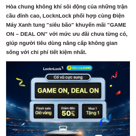
Hòa chung không khí sôi động của những trận
cầu đỉnh cao, LocknLock phối hợp cùng Điện
Máy Xanh tung "siêu bão" khuyến mãi "GAME
ON – DEAL ON" với mức ưu đãi chưa từng có,
giúp người tiêu dùng nâng cấp không gian
sống với chi phí tiết kiệm nhất.