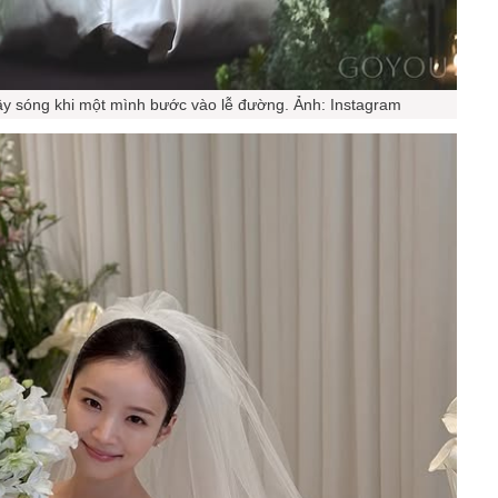
ậy sóng khi một mình bước vào lễ đường. Ảnh: Instagram