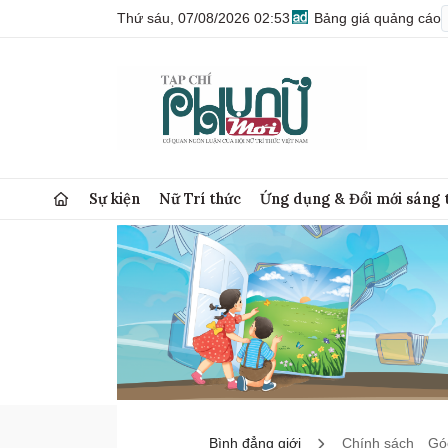
Thứ sáu, 07/08/2026 02:53
Bảng giá quảng cáo
Sự kiện
Nữ Trí thức
Ứng dụng & Đổi mới sáng 
Bình đẳng giới
Chính sách
Góc