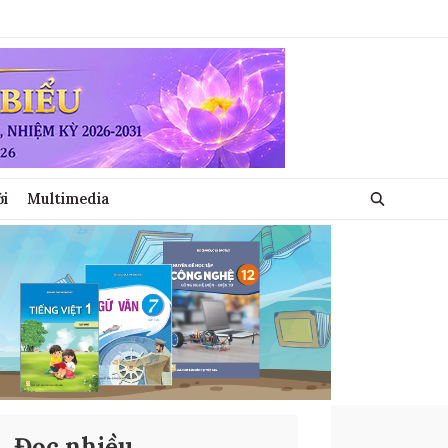
ới
Multimedia
Đọc nhiều