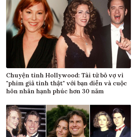
Chuyện tình Hollywood: Tài tử bỏ vợ vì
"phim giả tình thật" với bạn diễn và cuộc
hôn nhân hạnh phúc hơn 30 năm