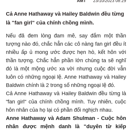
AMT
23/10/2023 08:29
Cả Anne Hathaway và Hailey Baldwin đều từng
là "fan girl" của chính chồng mình.
Nếu đã đem lòng đam mê, say đắm một thần
tượng nào đó, chắc hẳn các cô nàng fan girl đều ít
nhiều ấp ủ mong ước được hẹn hò, kết hôn với
thần tượng. Chắc hẳn phần lớn chúng ta sẽ nghĩ
đó là một mộng ước xa vời nhưng cuộc đời vẫn
luôn có những ngoại lệ. Anne Hathaway và Hailey
Baldwin chính là 2 trong số những ngoại lệ đó.
Cả Anne Hathaway và Hailey Baldwin đều từng là
"fan girl" của chính chồng mình. Tuy nhiên, cuộc
hôn nhân của họ lại có phần đối nghịch nhau.
Anne Hathaway và Adam Shulman - Cuộc hôn
nhân được mệnh danh là "duyên từ kiếp