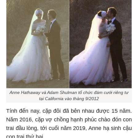
Anne Hathaway và Adam Shulman tổ chức đám cưới riêng tư
tại California vào tháng 9/2012
Tính đến nay, cặp đôi đã bên nhau được 15 năm.
Năm 2016, cặp vợ chồng hạnh phúc chào đón con
trai đầu lòng, tới cuối năm 2019, Anne hạ sinh cậu
con trai thứ hai.