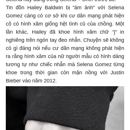
Tin đồn Hailey Baldwin bị "ám ảnh" với Selena
Gomez càng có cơ sở khi cư dân mạng phát hiện
cô có hình xăm giống hệt tình cũ của chồng. Một
lần khác, Hailey đã khoe hình xăm chữ "j" in
nghiêng trên ngón tay đeo nhẫn. Chuyện sẽ không
có gì đáng nói nếu cư dân mạng không phát hiện
ra rằng hình xăm của nữ người mẫu có hình dáng
tương tự như chiếc nhẫn mà Selena Gomez từng
khoe trong thời gian còn mặn nồng với Justin
Bieber vào năm 2012.