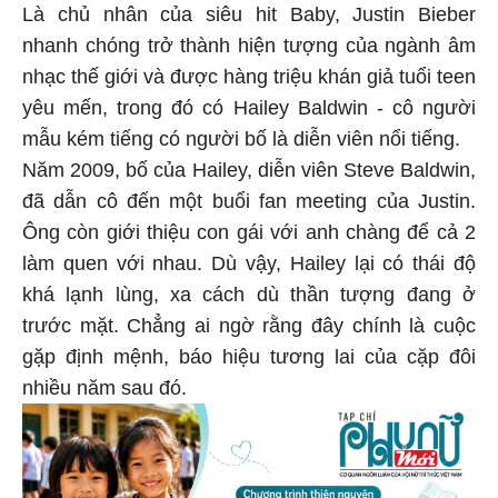
Là chủ nhân của siêu hit Baby, Justin Bieber
nhanh chóng trở thành hiện tượng của ngành âm
nhạc thế giới và được hàng triệu khán giả tuổi teen
yêu mến, trong đó có Hailey Baldwin - cô người
mẫu kém tiếng có người bố là diễn viên nổi tiếng.
Năm 2009, bố của Hailey, diễn viên Steve Baldwin,
đã dẫn cô đến một buổi fan meeting của Justin.
Ông còn giới thiệu con gái với anh chàng để cả 2
làm quen với nhau. Dù vậy, Hailey lại có thái độ
khá lạnh lùng, xa cách dù thần tượng đang ở
trước mặt. Chẳng ai ngờ rằng đây chính là cuộc
gặp định mệnh, báo hiệu tương lai của cặp đôi
nhiều năm sau đó.