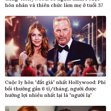
hôn nhân và thiên chức làm mẹ ở tuổi 37
Cuộc ly hôn "đắt giá" nhất Hollywood: Phí
bồi thường gần 6 tỉ/tháng, người được
hưởng lợi nhiều nhất lại là "người lạ"