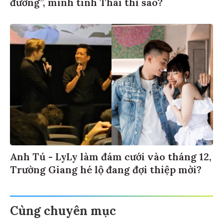
đường”, minh tinh Thái thì sao?
Anh Tú - LyLy làm đám cưới vào tháng 12,
Trường Giang hé lộ đang đợi thiệp mời?
Cùng chuyên mục