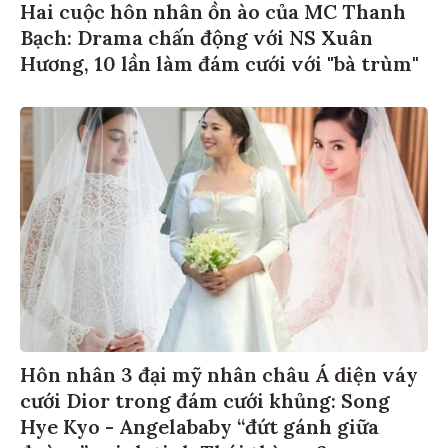
Hai cuộc hôn nhân ồn ào của MC Thanh
Bạch: Drama chấn động với NS Xuân
Hương, 10 lần làm đám cưới với "bà trùm"
Hôn nhân 3 đại mỹ nhân châu Á diện váy
cưới Dior trong đám cưới khủng: Song
Hye Kyo - Angelababy “đứt gánh giữa