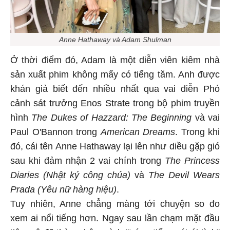
Anne Hathaway và Adam Shulman
Ở thời điểm đó, Adam là một diễn viên kiêm nhà
sản xuất phim không mấy có tiếng tăm. Anh được
khán giả biết đến nhiều nhất qua vai diễn Phó
cảnh sát trưởng Enos Strate trong bộ phim truyền
hình
The Dukes of Hazzard: The Beginning
và vai
Paul O'Bannon trong
American Dreams
. Trong khi
đó, cái tên Anne Hathaway lại lên như diều gặp gió
sau khi đảm nhận 2 vai chính trong
The Princess
Diaries (Nhật ký công chúa)
và
The Devil Wears
Prada (Yêu nữ hàng hiệu)
.
Tuy nhiên, Anne chẳng màng tới chuyện so đo
xem ai nổi tiếng hơn. Ngay sau lần chạm mặt đầu