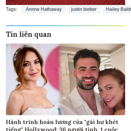
Tags:
Annne Hathaway
justin bieber
Hailey Bald
Tin liên quan
Hành trình hoàn lương của "gái hư khét
tiếng" Hollywood: 36 người tình, 1 cuộc