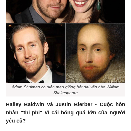
Adam Shulman có diện mạo giống hết đại văn hào William
Shakespeare
Hailey Baldwin và Justin Bierber - Cuộc hôn
nhân "thị phi" vì cái bóng quá lớn của người
yêu cũ?