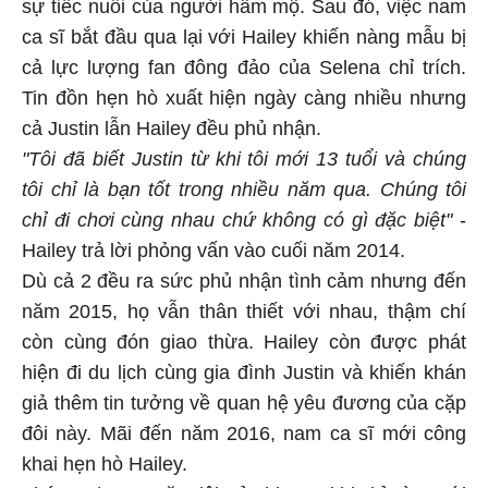
sự tiếc nuối của người hâm mộ. Sau đó, việc nam
ca sĩ bắt đầu qua lại với Hailey khiến nàng mẫu bị
cả lực lượng fan đông đảo của Selena chỉ trích.
Tin đồn hẹn hò xuất hiện ngày càng nhiều nhưng
cả Justin lẫn Hailey đều phủ nhận.
"Tôi đã biết Justin từ khi tôi mới 13 tuổi và chúng
tôi chỉ là bạn tốt trong nhiều năm qua. Chúng tôi
chỉ đi chơi cùng nhau chứ không có gì đặc biệt"
-
Hailey trả lời phỏng vấn vào cuối năm 2014.
Dù cả 2 đều ra sức phủ nhận tình cảm nhưng đến
năm 2015, họ vẫn thân thiết với nhau, thậm chí
còn cùng đón giao thừa. Hailey còn được phát
hiện đi du lịch cùng gia đình Justin và khiến khán
giả thêm tin tưởng về quan hệ yêu đương của cặp
đôi này. Mãi đến năm 2016, nam ca sĩ mới công
khai hẹn hò Hailey.