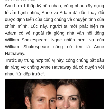
Sau hơn 1 thập kỷ bên nhau, cùng nhau xây dựng
tổ ấm hạnh phúc, Anne và Adam đã dần thay đổi
được định kiến của công chúng về chuyện tình của
chính mình. Lúc này, người ta mới phát hiện ra
Adam có vẻ ngoài rất giống nhà văn nổi tiếng
William Shakespeare. Ngạc nhiên hơn, vợ của
William Shakespeare cũng có tên là Anne
Hathaway.
Trước sự trùng hợp thú vị này, công chúng bắt đầu
tin rằng vợ chồng Anne Hathaway đã có duyên với
nhau "từ kiếp trước".