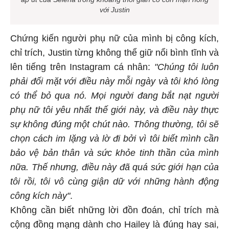
với Justin
Chứng kiến người phụ nữ của mình bị công kích,
chỉ trích, Justin từng không thể giữ nổi bình tĩnh và
lên tiếng trên Instagram cá nhân:
"Chúng tôi luôn
phải đối mặt với điều này mỗi ngày và tôi khó lòng
có thể bỏ qua nó. Mọi người đang bắt nạt người
phụ nữ tôi yêu nhất thế giới này, và điều này thực
sự không đúng một chút nào. Thông thường, tôi sẽ
chọn cách im lặng và lờ đi bởi vì tôi biết mình cần
bảo vệ bản thân và sức khỏe tinh thần của mình
nữa. Thế nhưng, điều này đã quá sức giới hạn của
tôi rồi, tôi vô cùng giận dữ với những hành động
công kích này"
.
Không cần biết những lời đồn đoán, chỉ trích mà
cộng đồng mạng dành cho Hailey là đúng hay sai,