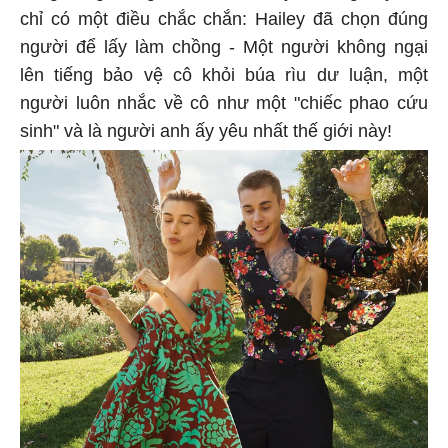
chỉ có một điều chắc chắn: Hailey đã chọn đúng
người để lấy làm chồng - Một người không ngại
lên tiếng bảo vệ cô khỏi búa rìu dư luận, một
người luôn nhắc về cô như một "chiếc phao cứu
sinh" và là người anh ấy yêu nhất thế giới này!