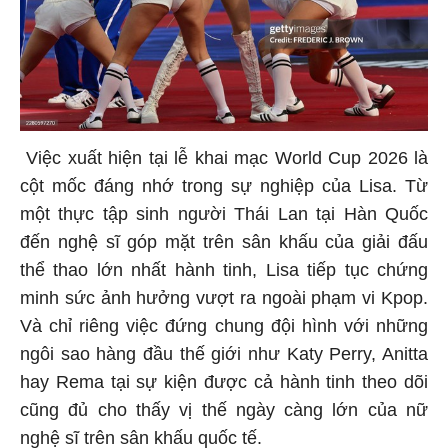
Việc xuất hiện tại lễ khai mạc World Cup 2026 là
cột mốc đáng nhớ trong sự nghiệp của Lisa. Từ
một thực tập sinh người Thái Lan tại Hàn Quốc
đến nghệ sĩ góp mặt trên sân khấu của giải đấu
thể thao lớn nhất hành tinh, Lisa tiếp tục chứng
minh sức ảnh hưởng vượt ra ngoài phạm vi Kpop.
Và chỉ riêng việc đứng chung đội hình với những
ngôi sao hàng đầu thế giới như Katy Perry, Anitta
hay Rema tại sự kiện được cả hành tinh theo dõi
cũng đủ cho thấy vị thế ngày càng lớn của nữ
nghệ sĩ trên sân khấu quốc tế.