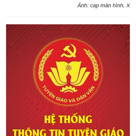
Ảnh: cap màn hình, X