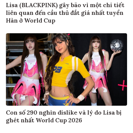
Lisa (BLACKPINK) gây bão vì một chi tiết
liên quan đến cầu thủ đắt giá nhất tuyển
Hàn ở World Cup
Con số 290 nghìn dislike và lý do Lisa bị
ghét nhất World Cup 2026