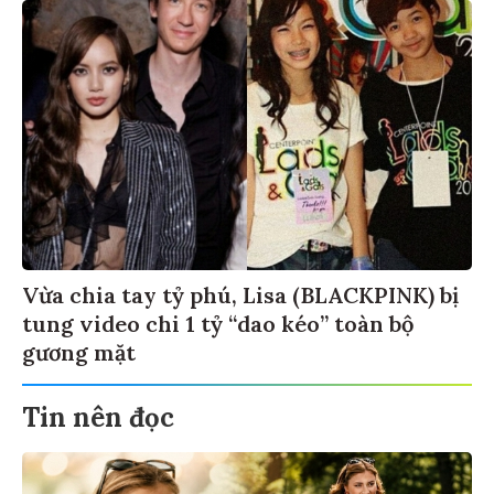
Vừa chia tay tỷ phú, Lisa (BLACKPINK) bị
tung video chi 1 tỷ “dao kéo” toàn bộ
gương mặt
Tin nên đọc