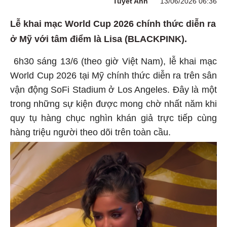
Tuyết Anh
13/06/2026 06:36
Lễ khai mạc World Cup 2026 chính thức diễn ra
ở Mỹ với tâm điểm là Lisa (BLACKPINK).
6h30 sáng 13/6 (theo giờ Việt Nam), lễ khai mạc
World Cup 2026 tại Mỹ chính thức diễn ra trên sân
vận động SoFi Stadium ở Los Angeles. Đây là một
trong những sự kiện được mong chờ nhất năm khi
quy tụ hàng chục nghìn khán giả trực tiếp cùng
hàng triệu người theo dõi trên toàn cầu.