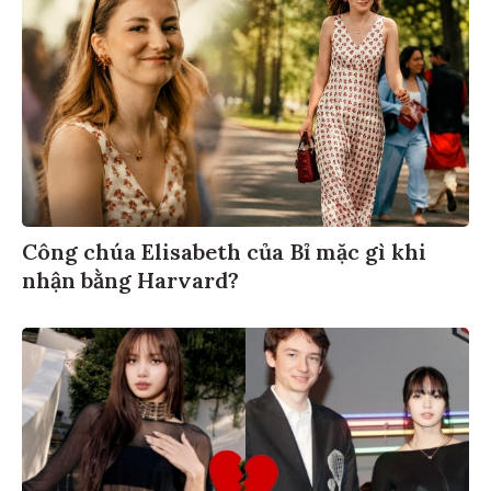
Công chúa Elisabeth của Bỉ mặc gì khi
nhận bằng Harvard?