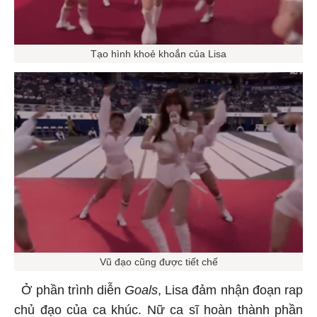
Tạo hình khoẻ khoắn của Lisa
Vũ đạo cũng được tiết chế
Ở phần trình diễn
Goals
, Lisa đảm nhận đoạn rap
chủ đạo của ca khúc. Nữ ca sĩ hoàn thành phần