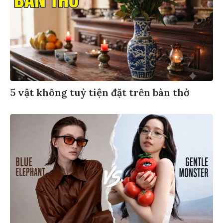
5 vật không tuỳ tiện đặt trên bàn thờ