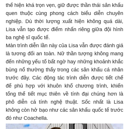
thể hiện khá trọn vẹn, giữ được thần thái sân khấu
quen thuộc cùng phong cách biểu diễn chuyên
nghiệp. Dù thời lượng xuất hiện không quá dài,
Lisa vẫn tạo được điểm nhấn riêng giữa đội hình
ba nghệ sĩ quốc tế.
Màn trình diễn lần này của Lisa vẫn được đánh giá
là tương đối an toàn. Nữ thần tượng không mang
đến những yếu tố bất ngờ hay những khoảnh khắc
bùng nổ thường thấy trong các sân khấu cá nhân
trước đây. Các động tác trình diễn được tiết chế
để phù hợp với khuôn khổ chương trình, khiến
tổng thể tiết mục thiên về tính đại chúng hơn là
phô diễn cá tính nghệ thuật. Sốc nhất là Lisa
không còn hở bạo như các sân khấu quốc tế trước
đó như Coachella.