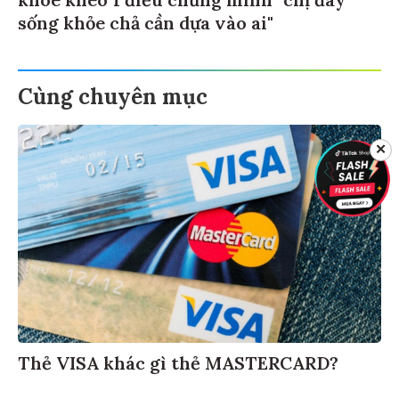
sống khỏe chả cần dựa vào ai"
Cùng chuyên mục
✕
Thẻ VISA khác gì thẻ MASTERCARD?