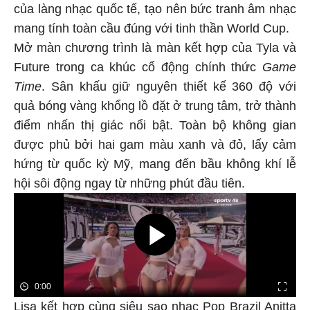
của làng nhạc quốc tế, tạo nên bức tranh âm nhạc
mang tính toàn cầu đúng với tinh thần World Cup.
Mở màn chương trình là màn kết hợp của Tyla và
Future trong ca khúc cổ động chính thức
Game
Time
. Sân khấu giữ nguyên thiết kế 360 độ với
quả bóng vàng khổng lồ đặt ở trung tâm, trở thành
điểm nhấn thị giác nổi bật. Toàn bộ không gian
được phủ bởi hai gam màu xanh và đỏ, lấy cảm
hứng từ quốc kỳ Mỹ, mang đến bầu không khí lễ
hội sôi động ngay từ những phút đầu tiên.
Lisa kết hợp cùng siêu sao nhạc Pop Brazil Anitta