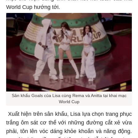
World Cup hướng tới.
Sân khấu Goals của Lisa cùng Rema và Anitta tại khai mạc
World Cup
Xuất hiện trên sân khấu, Lisa lựa chọn trang phục
trắng ôm sát cơ thể với những đường cắt xẻ vừa
phải, tôn lên vóc dáng khỏe khoắn và năng động.