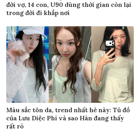
đời vợ, 14 con, U90 dùng thời gian còn lại
trong đời đi khắp nơi
Màu sắc tôn da, trend nhất hè này: Tủ đồ
của Lưu Diệc Phi và sao Hàn đang thấy
rất rõ