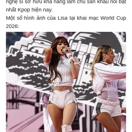
nghệ sĩ sở hữu khả năng làm chủ sân khấu nổi bật
nhất Kpop hiện nay.
Một số hình ảnh của Lisa tại khai mạc World Cup
2026: