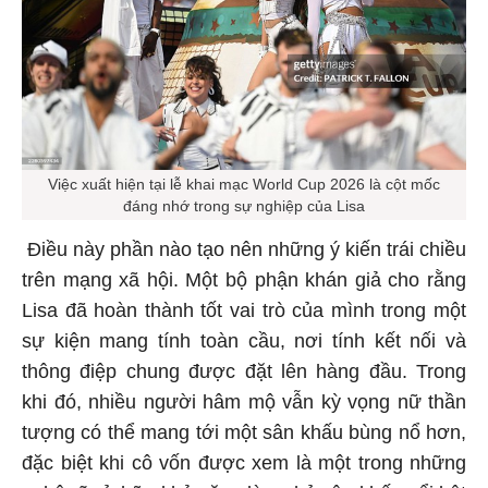
Việc xuất hiện tại lễ khai mạc World Cup 2026 là cột mốc
đáng nhớ trong sự nghiệp của Lisa
Điều này phần nào tạo nên những ý kiến trái chiều
trên mạng xã hội. Một bộ phận khán giả cho rằng
Lisa đã hoàn thành tốt vai trò của mình trong một
sự kiện mang tính toàn cầu, nơi tính kết nối và
thông điệp chung được đặt lên hàng đầu. Trong
khi đó, nhiều người hâm mộ vẫn kỳ vọng nữ thần
tượng có thể mang tới một sân khấu bùng nổ hơn,
đặc biệt khi cô vốn được xem là một trong những