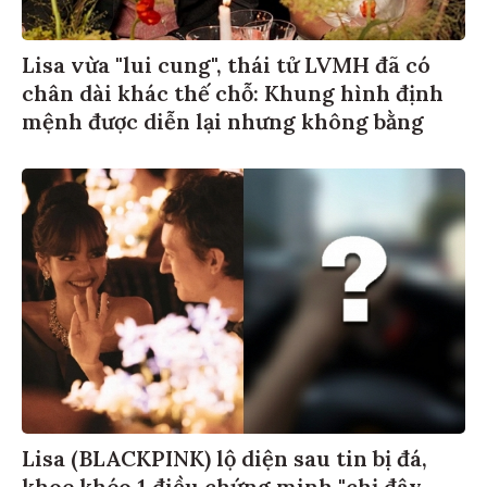
Lisa vừa "lui cung", thái tử LVMH đã có
chân dài khác thế chỗ: Khung hình định
mệnh được diễn lại nhưng không bằng
Lisa (BLACKPINK) lộ diện sau tin bị đá,
khoe khéo 1 điều chứng minh "chị đây