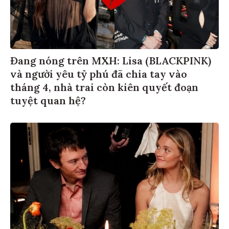
Đang nóng trên MXH: Lisa (BLACKPINK)
và người yêu tỷ phú đã chia tay vào
tháng 4, nhà trai còn kiên quyết đoạn
tuyệt quan hệ?