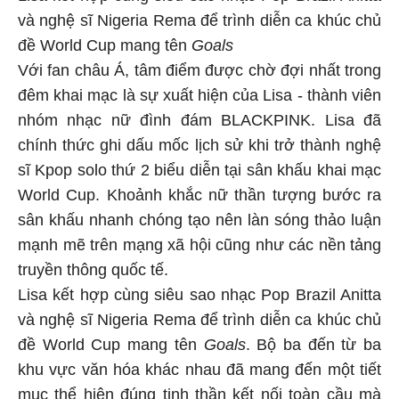
và nghệ sĩ Nigeria Rema để trình diễn ca khúc chủ
đề World Cup mang tên
Goals
Với fan châu Á, tâm điểm được chờ đợi nhất trong
đêm khai mạc là sự xuất hiện của Lisa - thành viên
nhóm nhạc nữ đình đám BLACKPINK. Lisa đã
chính thức ghi dấu mốc lịch sử khi trở thành nghệ
sĩ Kpop solo thứ 2 biểu diễn tại sân khấu khai mạc
World Cup. Khoảnh khắc nữ thần tượng bước ra
sân khấu nhanh chóng tạo nên làn sóng thảo luận
mạnh mẽ trên mạng xã hội cũng như các nền tảng
truyền thông quốc tế.
Lisa kết hợp cùng siêu sao nhạc Pop Brazil Anitta
và nghệ sĩ Nigeria Rema để trình diễn ca khúc chủ
đề World Cup mang tên
Goals
. Bộ ba đến từ ba
khu vực văn hóa khác nhau đã mang đến một tiết
mục thể hiện đúng tinh thần kết nối toàn cầu mà