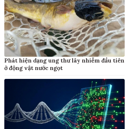
Phát hiện dạng ung thư lây nhiễm đầu tiên
ở động vật nước ngọt