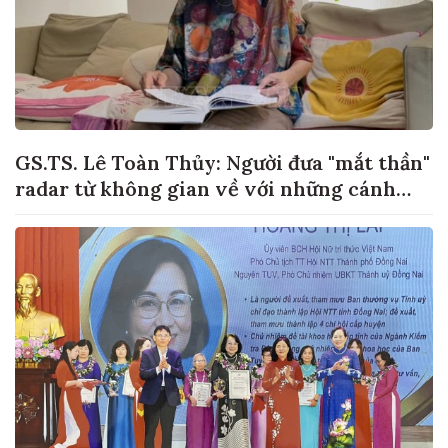
GS.TS. Lê Toàn Thủy: Người đưa "mắt thần"
radar từ không gian về với những cánh
đồng lúa Việt Nam