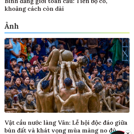
Bình đẳng giới toàn cầu: Tiến bộ có,
khoảng cách còn dài
Ảnh
Vật cầu nước làng Vân: Lễ hội độc đáo giữa
bùn đất và khát vọng mùa màng no đủ
✕