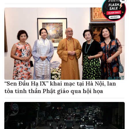
“Sen Đầu Hạ IX” khai mạc tại Hà Nội, lan
tỏa tinh thần Phật giáo qua hội họa