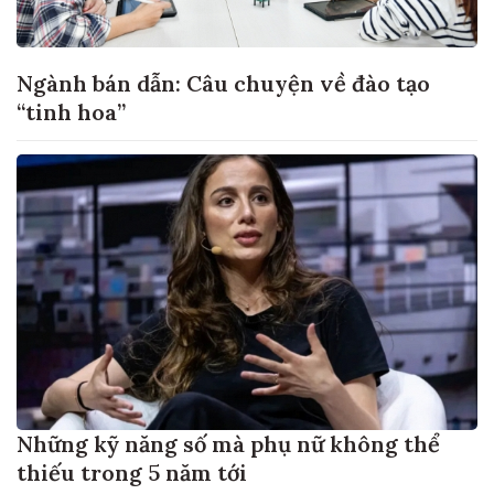
Ngành bán dẫn: Câu chuyện về đào tạo
“tinh hoa”
Những kỹ năng số mà phụ nữ không thể
thiếu trong 5 năm tới