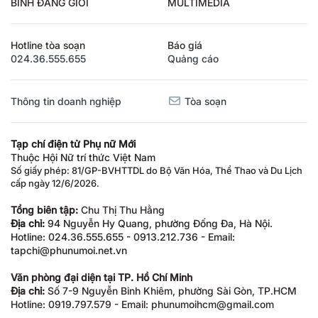
BÌNH ĐẲNG GIỚI
MULTIMEDIA
Hotline tòa soạn
Báo giá
024.36.555.655
Quảng cáo
Thông tin doanh nghiệp
Tòa soạn
Tạp chí điện tử Phụ nữ Mới
Thuộc Hội Nữ trí thức Việt Nam
Số giấy phép: 81/GP-BVHTTDL do Bộ Văn Hóa, Thể Thao và Du Lịch
cấp ngày 12/6/2026.
Tổng biên tập:
Chu Thị Thu Hằng
Địa chỉ:
94 Nguyễn Hy Quang, phường Đống Đa, Hà Nội.
Hotline: 024.36.555.655 - 0913.212.736 - Email:
tapchi@phunumoi.net.vn
Văn phòng đại diện tại TP. Hồ Chí Minh
Địa chỉ:
Số 7-9 Nguyễn Bỉnh Khiêm, phường Sài Gòn, TP.HCM
Hotline: 0919.797.579 - Email: phunumoihcm@gmail.com