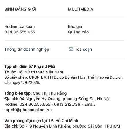
BÌNH ĐẲNG GIỚI
MULTIMEDIA
Hotline tòa soạn
Báo giá
024.36.555.655
Quảng cáo
Thông tin doanh nghiệp
Tòa soạn
Tạp chí điện tử Phụ nữ Mới
Thuộc Hội Nữ trí thức Việt Nam
Số giấy phép: 81/GP-BVHTTDL do Bộ Văn Hóa, Thể Thao và Du Lịch
cấp ngày 12/6/2026.
Tổng biên tập:
Chu Thị Thu Hằng
Địa chỉ:
94 Nguyễn Hy Quang, phường Đống Đa, Hà Nội.
Hotline: 024.36.555.655 - 0913.212.736 - Email:
tapchi@phunumoi.net.vn
Văn phòng đại diện tại TP. Hồ Chí Minh
Địa chỉ:
Số 7-9 Nguyễn Bỉnh Khiêm, phường Sài Gòn, TP.HCM