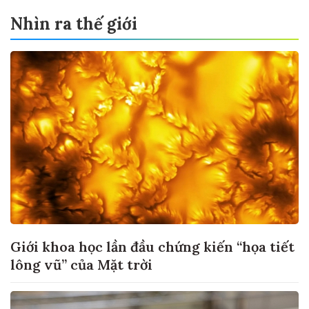
Nhìn ra thế giới
Giới khoa học lần đầu chứng kiến “họa tiết
lông vũ” của Mặt trời