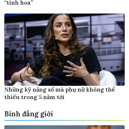
“tinh hoa”
Những kỹ năng số mà phụ nữ không thể
thiếu trong 5 năm tới
Bình đẳng giới