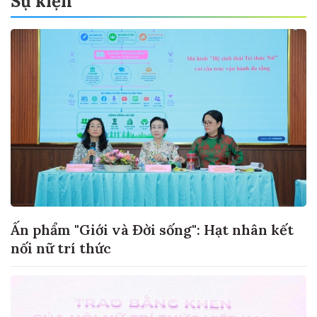
Sự kiện
Ấn phẩm "Giới và Đời sống": Hạt nhân kết
nối nữ trí thức