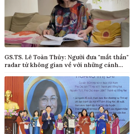
GS.TS. Lê Toàn Thủy: Người đưa "mắt thần"
radar từ không gian về với những cánh
đồng lúa Việt Nam