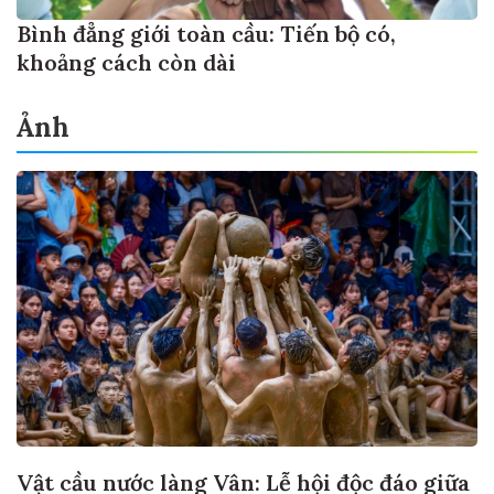
Bình đẳng giới toàn cầu: Tiến bộ có,
khoảng cách còn dài
Ảnh
Vật cầu nước làng Vân: Lễ hội độc đáo giữa