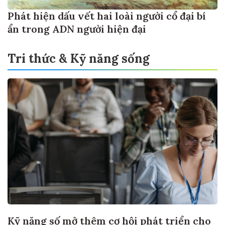
Phát hiện dấu vết hai loài người cổ đại bí
ẩn trong ADN người hiện đại
Tri thức & Kỹ năng sống
Kỹ năng số mở thêm cơ hội phát triển cho