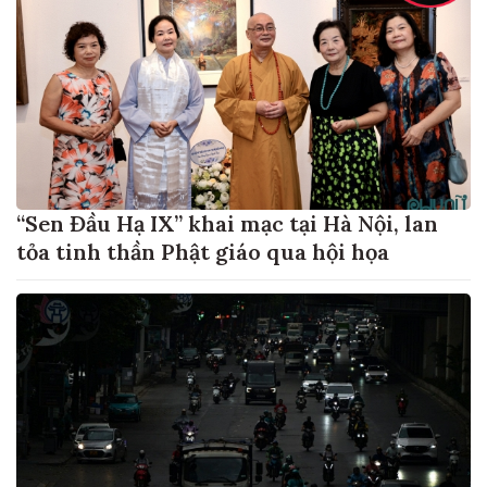
“Sen Đầu Hạ IX” khai mạc tại Hà Nội, lan
tỏa tinh thần Phật giáo qua hội họa