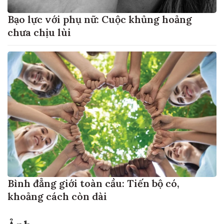
Bạo lực với phụ nữ: Cuộc khủng hoảng
chưa chịu lùi
Bình đẳng giới toàn cầu: Tiến bộ có,
khoảng cách còn dài