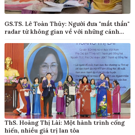
GS.TS. Lê Toàn Thủy: Người đưa "mắt thần"
radar từ không gian về với những cánh
đồng lúa Việt Nam
ThS. Hoàng Thị Lài: Một hành trình cống
hiến, nhiều giá trị lan tỏa