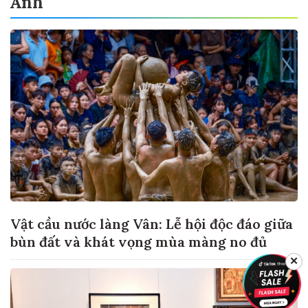
Ảnh
Vật cầu nước làng Vân: Lễ hội độc đáo giữa
bùn đất và khát vọng mùa màng no đủ
✕