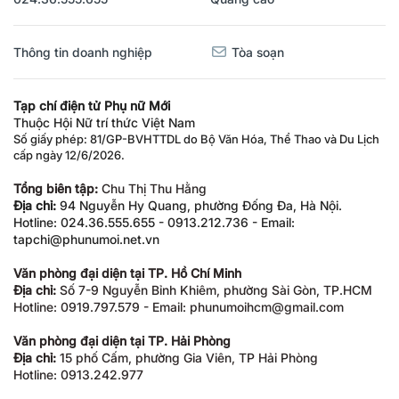
Thông tin doanh nghiệp
Tòa soạn
Tạp chí điện tử Phụ nữ Mới
Thuộc Hội Nữ trí thức Việt Nam
Số giấy phép: 81/GP-BVHTTDL do Bộ Văn Hóa, Thể Thao và Du Lịch
cấp ngày 12/6/2026.
Tổng biên tập:
Chu Thị Thu Hằng
Địa chỉ:
94 Nguyễn Hy Quang, phường Đống Đa, Hà Nội.
Hotline: 024.36.555.655 - 0913.212.736 - Email:
tapchi@phunumoi.net.vn
Văn phòng đại diện tại TP. Hồ Chí Minh
Địa chỉ:
Số 7-9 Nguyễn Bỉnh Khiêm, phường Sài Gòn, TP.HCM
Hotline: 0919.797.579 - Email: phunumoihcm@gmail.com
Văn phòng đại diện tại TP. Hải Phòng
Địa chỉ:
15 phố Cấm, phường Gia Viên, TP Hải Phòng
Hotline: 0913.242.977