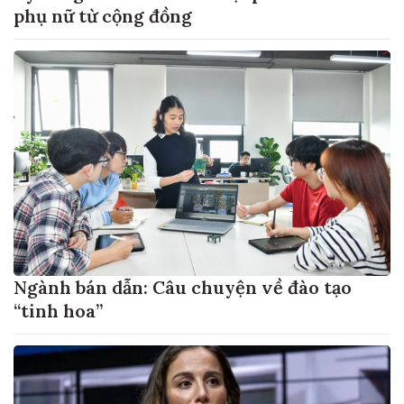
phụ nữ từ cộng đồng
Ngành bán dẫn: Câu chuyện về đào tạo
“tinh hoa”