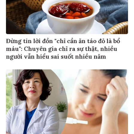
Đừng tin lời đồn "chỉ cần ăn táo đỏ là bổ
máu": Chuyên gia chỉ ra sự thật, nhiều
người vẫn hiểu sai suốt nhiều năm