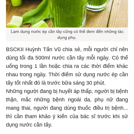
Lạm dụng nước ép cần tây cũng có thể đem đến những tác
dụng phụ.
BSCKII Huỳnh Tấn Vũ chia sẻ, mỗi người chỉ nên
dùng tối đa 500ml nước cần tây mỗi ngày. Có thể
uống trong 1 lần hoặc chia ra các thời điểm khác
nhau trong ngày. Thời điểm sử dụng nước ép cần
tây tốt nhất đó là trước bữa sáng 30 phút.
Những người đang bị huyết áp thấp, người bị bệnh
thận, mắc những bệnh ngoài da, phụ nữ đang
mang thai, người đang dùng thuốc điều trị bệnh...
thì cần tham khảo ý kiến của bác sĩ trước khi sử
dụng nước cần tây.