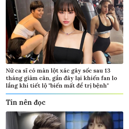
Nữ ca sĩ có màn lột xác gây sốc sau 13
tháng giảm cân, gần đây lại khiến fan lo
lắng khi tiết lộ "biến mất để trị bệnh"
Tin nên đọc