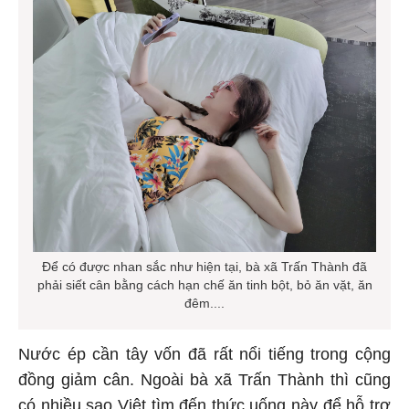
Để có được nhan sắc như hiện tại, bà xã Trấn Thành đã
phải siết cân bằng cách hạn chế ăn tinh bột, bỏ ăn vặt, ăn
đêm....
Nước ép cần tây vốn đã rất nổi tiếng trong cộng
đồng giảm cân. Ngoài bà xã Trấn Thành thì cũng
có nhiều sao Việt tìm đến thức uống này để hỗ trợ