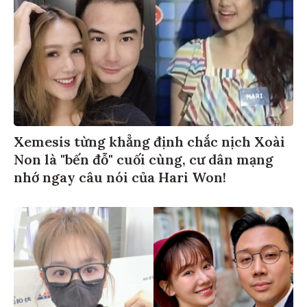
Xemesis từng khẳng định chắc nịch Xoài
Non là "bến đỗ" cuối cùng, cư dân mạng
nhớ ngay câu nói của Hari Won!