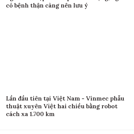
có bệnh thận càng nên lưu ý
Lần đầu tiên tại Việt Nam - Vinmec phẫu
thuật xuyên Việt hai chiều bằng robot
cách xa 1.700 km