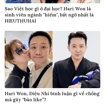
Sao Việt học gì ở đại học? Hari Won là
sinh viên ngành "hiếm", bất ngờ nhất là
HIEUTHUHAI
Hari Won, Diệu Nhi bình luận gì về chồng
mà gây “bão like”?