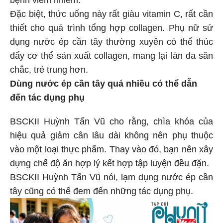
bệnh viêm nhiễm.
Đặc biệt, thức uống này rất giàu vitamin C, rất cần
thiết cho quá trình tổng hợp collagen. Phụ nữ sử
dụng nước ép cần tây thường xuyên có thể thúc
đẩy cơ thể sản xuất collagen, mang lại làn da săn
chắc, trẻ trung hơn.
Dùng nước ép cần tây quá nhiều có thể dẫn
đến tác dụng phụ
BSCKII Huỳnh Tấn Vũ cho rằng, chìa khóa của
hiệu quả giảm cân lâu dài không nên phụ thuộc
vào một loại thực phẩm. Thay vào đó, bạn nên xây
dựng chế độ ăn hợp lý kết hợp tập luyện đều đặn.
BSCKII Huỳnh Tấn Vũ nói, lạm dụng nước ép cần
tây cũng có thể đem đến những tác dụng phụ.