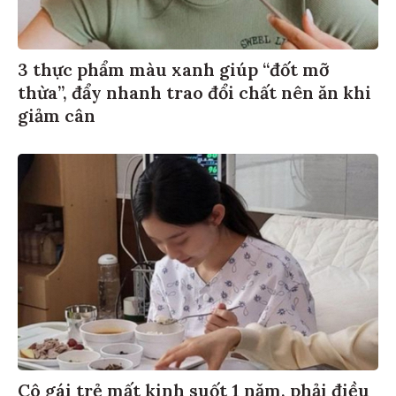
3 thực phẩm màu xanh giúp “đốt mỡ
thừa”, đẩy nhanh trao đổi chất nên ăn khi
giảm cân
Cô gái trẻ mất kinh suốt 1 năm, phải điều