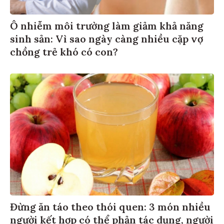
Ô nhiễm môi trường làm giảm khả năng
sinh sản: Vì sao ngày càng nhiều cặp vợ
chồng trẻ khó có con?
Đừng ăn táo theo thói quen: 3 món nhiều
người kết hợp có thể phản tác dụng, người