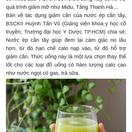
quá trình giảm mỡ như Midu, Tăng Thanh Hà....
Bàn về tác dụng giảm cân của nước ép cần tây,
BSCKII Huỳnh Tấn Vũ (Giảng viên khoa y học cổ
truyền, Trường đại học Y Dược TP.HCM) chia sẻ:
Nước ép cần tây giúp đem lại cảm giác no lâu
hơn, từ đó hạn chế calo nạp vào, từ đó hỗ trợ
giảm cân. Thức uống này là một lựa chọn thay thế
tốt cho các loại đồ uống có hàm lượng calo cao
như nước ngọt có gas, trà sữa.