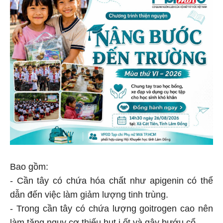
Bao gồm:
- Cần tây có chứa hóa chất như apigenin có thể
dẫn đến việc làm giảm lượng tinh trùng.
- Trong cần tây có chứa lượng goitrogen cao nên
làm tăng nguy cơ thiếu hụt i ốt và gây bướu cổ