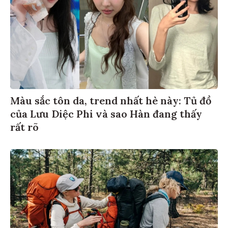
Màu sắc tôn da, trend nhất hè này: Tủ đồ
của Lưu Diệc Phi và sao Hàn đang thấy
rất rõ