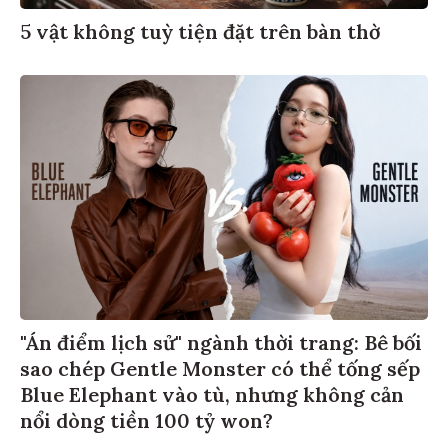
5 vật không tuỳ tiện đặt trên bàn thờ
"Án điểm lịch sử" ngành thời trang: Bê bối
sao chép Gentle Monster có thể tống sếp
Blue Elephant vào tù, nhưng không cản
nổi dòng tiền 100 tỷ won?