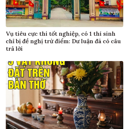
Vụ tiêu cực thi tốt nghiệp, có 1 thí sinh
chỉ bị đề nghị trừ điểm: Dư luận đã có câu
trả lời