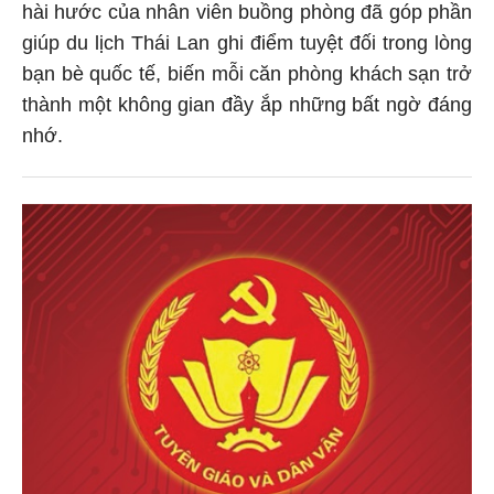
hài hước của nhân viên buồng phòng đã góp phần
giúp du lịch Thái Lan ghi điểm tuyệt đối trong lòng
bạn bè quốc tế, biến mỗi căn phòng khách sạn trở
thành một không gian đầy ắp những bất ngờ đáng
nhớ.