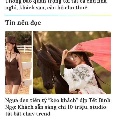
Thông báo quan trọng tới tất cả chủ nhà
nghỉ, khách sạn, căn hộ cho thuê
Tin nên đọc
Ngựa đen tiền tỷ “kéo khách” dịp Tết Bính
Ngọ: Khách sẵn sàng chi 10 triệu, studio
tất bật chạy trend