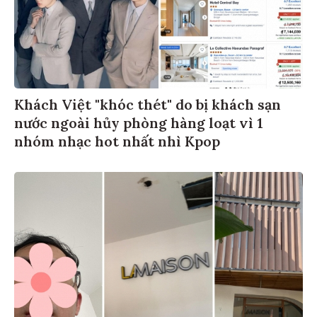
Khách Việt "khóc thét" do bị khách sạn
nước ngoài hủy phòng hàng loạt vì 1
nhóm nhạc hot nhất nhì Kpop