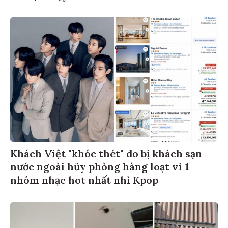
Khách Việt "khóc thét" do bị khách sạn
nước ngoài hủy phòng hàng loạt vì 1
nhóm nhạc hot nhất nhì Kpop