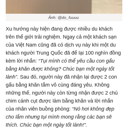
Ảnh: @do_fuuuu
Xu hướng này hiện đang được nhiều du khách
trên thế giới trải nghiệm. Ngay cả một khách sạn
của Việt Nam cũng đã có dịch vụ này khi một du
khách người Trung Quốc đã để lại 100 nghìn đồng
kèm lời nhắn:
“Tụi mình có thể yêu cầu con gấu
bằng khăn được không? Chúc bạn một ngày tốt
lành”.
Sau đó, người này đã nhận lại được 2 con
gấu bằng khăn tắm vô cùng đáng yêu. Không
những thế, người này còn từng nhận được 2 chú
chim cánh cụt được làm bằng khăn và lời nhắn
của nhân viên buồng phòng:
“Nó hơi không đẹp
cho lắm nhưng tụi mình mong rằng các bạn sẽ
thích. Chúc bạn một ngày tốt lành!”.