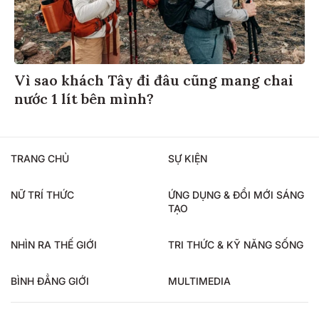
Vì sao khách Tây đi đâu cũng mang chai
nước 1 lít bên mình?
TRANG CHỦ
SỰ KIỆN
NỮ TRÍ THỨC
ỨNG DỤNG & ĐỔI MỚI SÁNG
TẠO
NHÌN RA THẾ GIỚI
TRI THỨC & KỸ NĂNG SỐNG
BÌNH ĐẲNG GIỚI
MULTIMEDIA