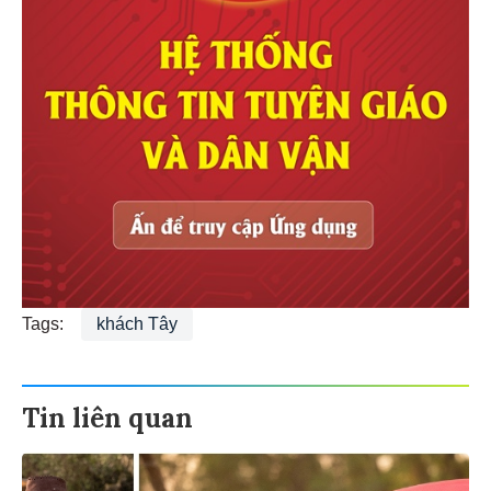
Tags:
khách Tây
Tin liên quan