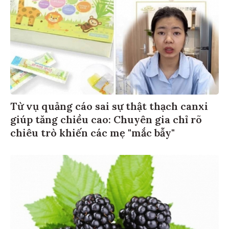
Từ vụ quảng cáo sai sự thật thạch canxi
giúp tăng chiều cao: Chuyên gia chỉ rõ
chiêu trò khiến các mẹ "mắc bẫy"