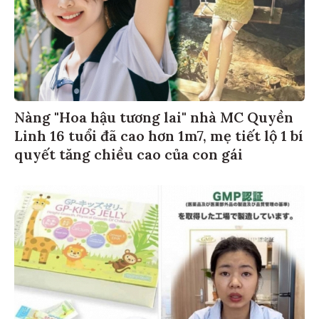
Nàng "Hoa hậu tương lai" nhà MC Quyền
Linh 16 tuổi đã cao hơn 1m7, mẹ tiết lộ 1 bí
quyết tăng chiều cao của con gái