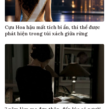
Cựu Hoa hậu mất tích bí ẩn, thi thể được
phát hiện trong túi xách giữa rừng
7 năm làm mẹ đơn thân, đến lúc có người