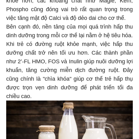
Phospho cũng đóng vai trò rất quan trọng trong
việc tăng mật độ Calci và độ dẻo dai cho cơ thể.
Bên cạnh đó, nền tảng của mọi quá trình hấp thu
dinh dưỡng trong mỗi cơ thể lại nằm ở hệ tiêu hóa.
Khi trẻ có đường ruột khỏe mạnh, việc hấp thu
dưỡng chất trở nên tối ưu hơn. Các thành phần
như 2’-FL HMO, FOS và Inulin giúp nuôi dưỡng lợi
khuẩn, tăng cường miễn dịch đường ruột. Đây
cũng chính là "chìa khóa" giúp cơ thể trẻ hấp thụ
được trọn vẹn dinh dưỡng để phát triển tối đa
chiều cao.