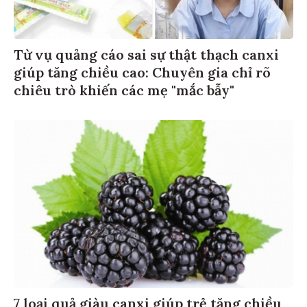
Từ vụ quảng cáo sai sự thật thạch canxi
giúp tăng chiều cao: Chuyên gia chỉ rõ
chiêu trò khiến các mẹ "mắc bẫy"
7 loại quả giàu canxi giúp trẻ tăng chiều