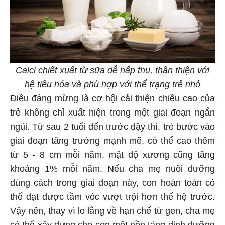
Calci chiết xuất từ sữa dễ hấp thu, thân thiện với
hệ tiêu hóa và phù hợp với thể trạng trẻ nhỏ
Điều đáng mừng là cơ hội cải thiện chiều cao của
trẻ không chỉ xuất hiện trong một giai đoạn ngắn
ngủi. Từ sau 2 tuổi đến trước dậy thì, trẻ bước vào
giai đoạn tăng trưởng mạnh mẽ, có thể cao thêm
từ 5 - 8 cm mỗi năm, mật độ xương cũng tăng
khoảng 1% mỗi năm. Nếu cha mẹ nuôi dưỡng
đúng cách trong giai đoạn này, con hoàn toàn có
thể đạt được tầm vóc vượt trội hơn thế hệ trước.
Vậy nên, thay vì lo lắng về hạn chế từ gen, cha mẹ
có thể xây dựng cho con một nền tảng dinh dưỡng