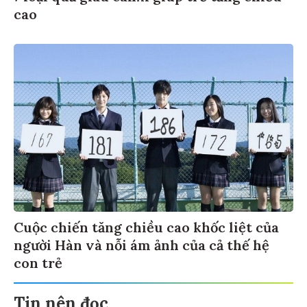
cao
Cuộc chiến tăng chiều cao khốc liệt của
người Hàn và nỗi ám ảnh của cả thế hệ
con trẻ
Tin nên đọc