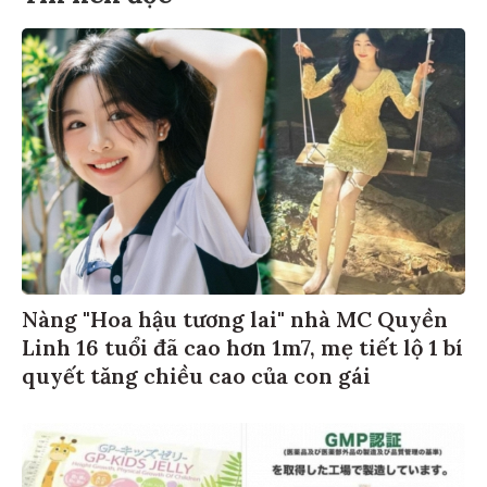
Nàng "Hoa hậu tương lai" nhà MC Quyền
Linh 16 tuổi đã cao hơn 1m7, mẹ tiết lộ 1 bí
quyết tăng chiều cao của con gái