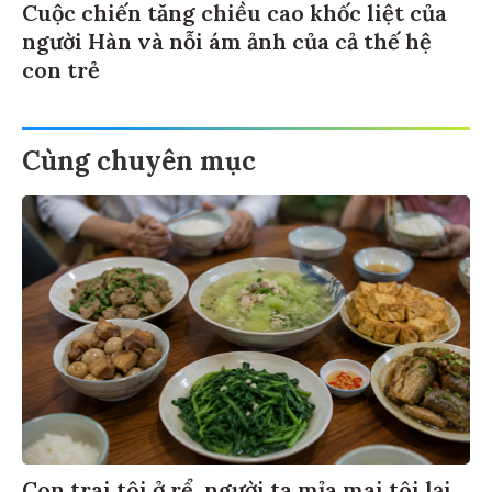
Cuộc chiến tăng chiều cao khốc liệt của
người Hàn và nỗi ám ảnh của cả thế hệ
con trẻ
Cùng chuyên mục
Con trai tôi ở rể, người ta mỉa mai tôi lại