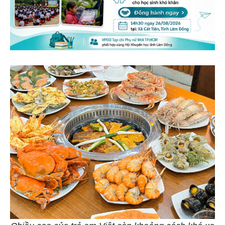
Chiều cao của trẻ em Việt còn khoảng cách khá xa