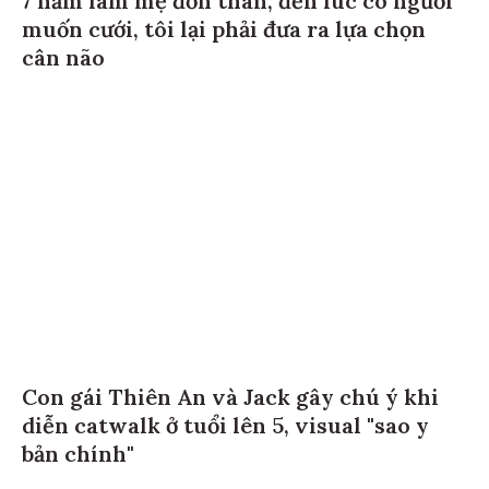
muốn cưới, tôi lại phải đưa ra lựa chọn
cân não
Con gái Thiên An và Jack gây chú ý khi
diễn catwalk ở tuổi lên 5, visual "sao y
bản chính"