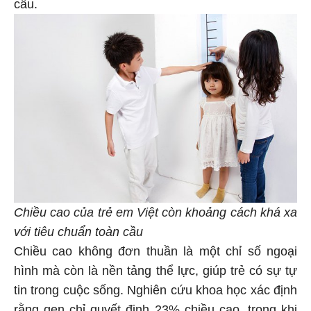
cầu.
Chiều cao của trẻ em Việt còn khoảng cách khá xa
với tiêu chuẩn toàn cầu
Chiều cao không đơn thuần là một chỉ số ngoại
hình mà còn là nền tảng thể lực, giúp trẻ có sự tự
tin trong cuộc sống. Nghiên cứu khoa học xác định
rằng gen chỉ quyết định 23% chiều cao, trong khi