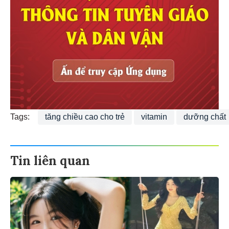
Tags:
tăng chiều cao cho trẻ
vitamin
dưỡng chất
Tin liên quan