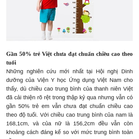
Gần 50% trẻ Việt chưa đạt chuẩn chiều cao theo
tuổi
Những nghiên cứu mới nhất tại Hội nghị Dinh
dưỡng của Viện Y học Ứng dụng Việt Nam cho
thấy, dù chiều cao trung bình của thanh niên Việt
đã cải thiện rõ rệt trong thập kỷ qua nhưng vẫn có
gần 50% trẻ em vẫn chưa đạt chuẩn chiều cao
theo độ tuổi. Với chiều cao trung bình của nam là
168,1cm, và của nữ là 156,2cm đều vẫn còn
khoảng cách đáng kể so với mức trung bình toàn