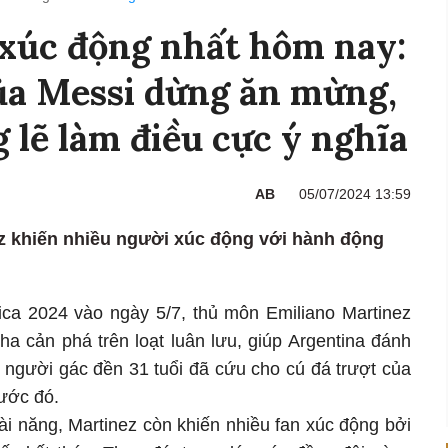
xúc động nhất hôm nay:
ủa Messi dừng ăn mừng,
 lẽ làm điều cực ý nghĩa
AB
05/07/2024 13:59
z khiến nhiều người xúc động với hành động
ica 2024 vào ngày 5/7, thủ môn Emiliano Martinez
ha cản phá trên loạt luân lưu, giúp Argentina đánh
 người gác đền 31 tuổi đã cứu cho cú đá trượt của
rước đó.
ài năng, Martinez còn khiến nhiều fan xúc động bởi