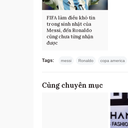
FIFA làm điều khó tin
trong sinh nhật của
Messi, đến Ronaldo
cũng chưa từng nhận
được
Tags:
messi
Ronaldo
copa america
Cùng chuyên mục