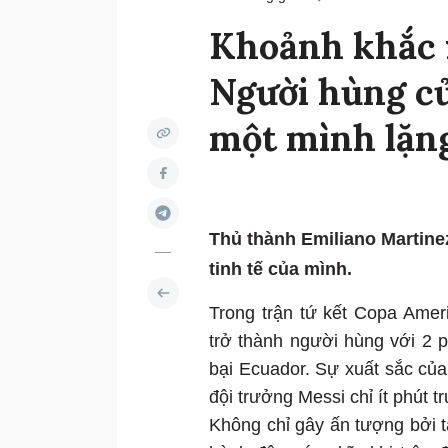
Khoảnh khắc 
Người hùng c
một mình lặng
Thủ thành Emiliano Martine
tinh tế của mình.
Trong trận tứ kết Copa Amer
trở thành người hùng với 2 p
bại Ecuador. Sự xuất sắc của
đội trưởng Messi chỉ ít phút t
Không chỉ gây ấn tượng bởi t