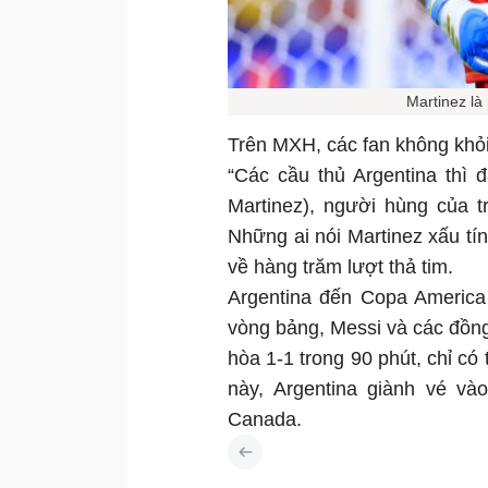
Martinez là
Trên MXH, các fan không khỏi
“Các cầu thủ Argentina thì
Martinez), người hùng của t
Những ai nói Martinez xấu tín
về hàng trăm lượt thả tim.
Argentina đến Copa America
vòng bảng, Messi và các đồng
hòa 1-1 trong 90 phút, chỉ có 
này, Argentina giành vé và
Canada.