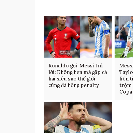
Ronaldo gọi, Messi trả
Messi
lời: Không hẹn mà gặp cả
Taylo
hai siêu sao thế giới
liên 
cùng đá hỏng penalty
trộm 
Copa