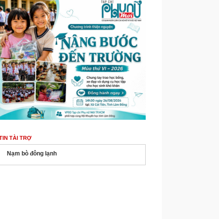
TIN TÀI TRỢ
Nạm bò đông lạnh