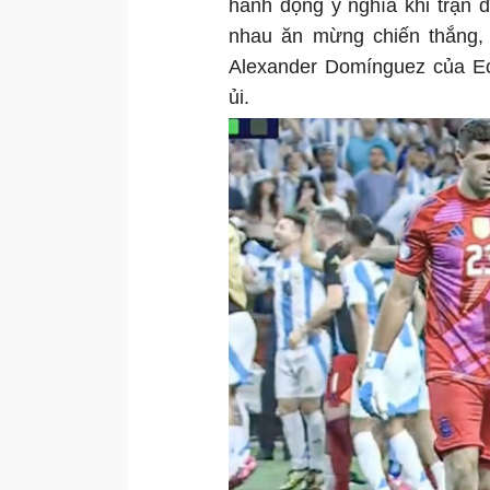
hành động ý nghĩa khi trận đ
nhau ăn mừng chiến thắng, 
Alexander Domínguez của Ec
ủi.