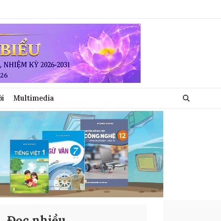
ới
Multimedia
Đọc nhiều