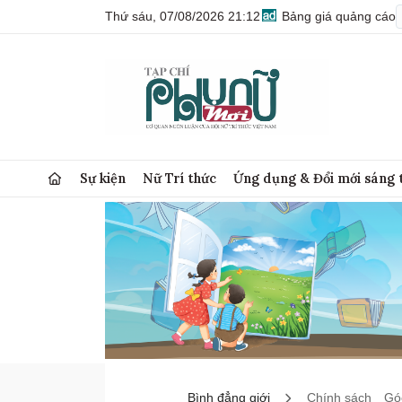
Thứ sáu, 07/08/2026 21:12
Bảng giá quảng cáo
Sự kiện
Nữ Trí thức
Ứng dụng & Đổi mới sáng 
Bình đẳng giới
Chính sách
Góc