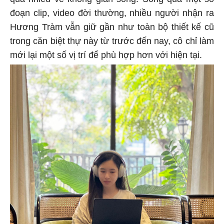
quá nhiều về không gian sống. Song qua một số
đoạn clip, video đời thường, nhiều người nhận ra
Hương Tràm vẫn giữ gần như toàn bộ thiết kế cũ
trong căn biệt thự này từ trước đến nay, cô chỉ làm
mới lại một số vị trí để phù hợp hơn với hiện tại.