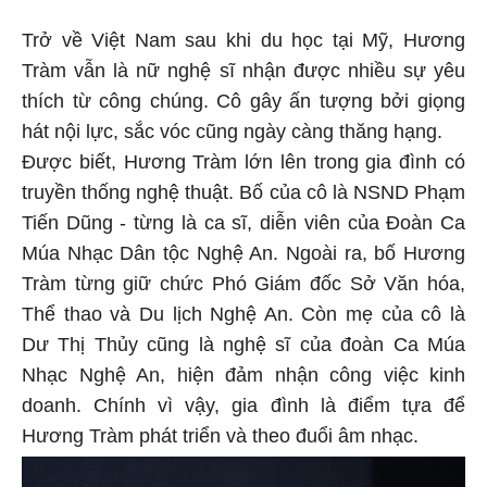
Trở về Việt Nam sau khi du học tại Mỹ, Hương
Tràm vẫn là nữ nghệ sĩ nhận được nhiều sự yêu
thích từ công chúng. Cô gây ấn tượng bởi giọng
hát nội lực, sắc vóc cũng ngày càng thăng hạng.
Được biết, Hương Tràm lớn lên trong gia đình có
truyền thống nghệ thuật. Bố của cô là NSND Phạm
Tiến Dũng - từng là ca sĩ, diễn viên của Đoàn Ca
Múa Nhạc Dân tộc Nghệ An. Ngoài ra, bố Hương
Tràm từng giữ chức Phó Giám đốc Sở Văn hóa,
Thể thao và Du lịch Nghệ An. Còn mẹ của cô là
Dư Thị Thủy cũng là nghệ sĩ của đoàn Ca Múa
Nhạc Nghệ An, hiện đảm nhận công việc kinh
doanh. Chính vì vậy, gia đình là điểm tựa để
Hương Tràm phát triển và theo đuổi âm nhạc.