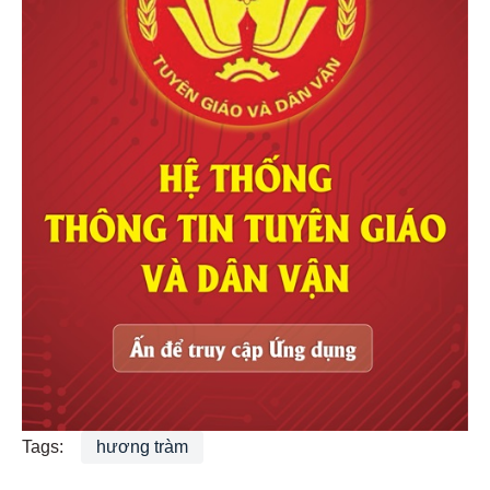
Tags:
hương tràm