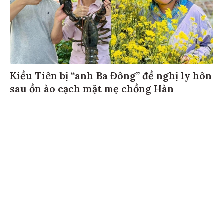
Kiều Tiên bị “anh Ba Đông” đề nghị ly hôn
sau ồn ào cạch mặt mẹ chồng Hàn