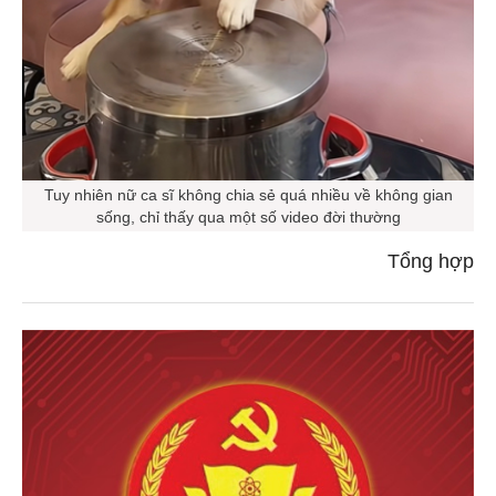
Tuy nhiên nữ ca sĩ không chia sẻ quá nhiều về không gian
sống, chỉ thấy qua một số video đời thường
Tổng hợp