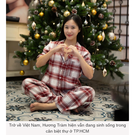
Trở về Việt Nam, Hương Tràm hiện vẫn đang sinh sống trong
căn biệt thự ở TP.HCM