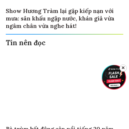
Show Hương Tràm lại gặp kiếp nạn với
mưa: sân khấu ngập nước, khán giả vừa
ngâm chân vừa nghe hát!
Tin nên đọc
✕