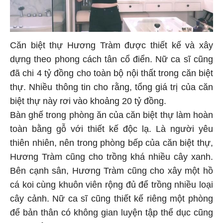
Căn biệt thự Hương Tràm được thiết kế và xây
dựng theo phong cách tân cổ điển. Nữ ca sĩ cũng
đã chi 4 tỷ đồng cho toàn bộ nội thất trong căn biệt
thự. Nhiều thông tin cho rằng, tổng giá trị của căn
biệt thự này rơi vào khoảng 20 tỷ đồng.
Bàn ghế trong phòng ăn của căn biệt thự làm hoàn
toàn bằng gỗ với thiết kế độc lạ. Là người yêu
thiên nhiên, nên trong phòng bếp của căn biệt thự,
Hương Tràm cũng cho trồng khá nhiều cây xanh.
Bên cạnh sân, Hương Tràm cũng cho xây một hồ
cá koi cùng khuôn viên rộng đủ để trồng nhiều loại
cây cảnh. Nữ ca sĩ cũng thiết kế riêng một phòng
để bản thân có không gian luyện tập thể dục cũng