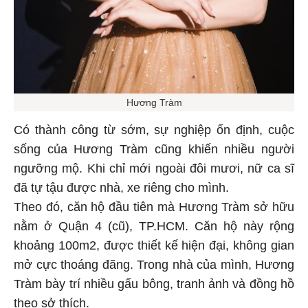
Hương Tràm
Có thành công từ sớm, sự nghiệp ổn định, cuộc
sống của Hương Tràm cũng khiến nhiều người
ngưỡng mộ. Khi chỉ mới ngoài đôi mươi, nữ ca sĩ
đã tự tậu được nhà, xe riêng cho mình.
Theo đó, căn hộ đầu tiên mà Hương Tràm sở hữu
nằm ở Quận 4 (cũ), TP.HCM. Căn hộ này rộng
khoảng 100m2, được thiết kế hiện đại, không gian
mở cực thoáng đãng. Trong nhà của mình, Hương
Tràm bày trí nhiều gấu bông, tranh ảnh và đồng hồ
theo sở thích.