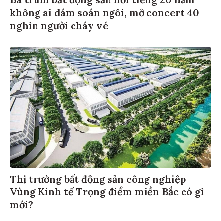
Bà trùm bất động sản nổi tiếng 20 năm
không ai dám soán ngôi, mở concert 40
nghìn người cháy vé
Thị trường bất động sản công nghiệp
Vùng Kinh tế Trọng điểm miền Bắc có gì
mới?