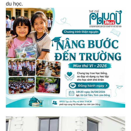
du học.