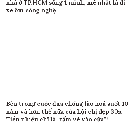
nhà ở TP.HCM sống 1 mình, mê nhất là đi
xe ôm công nghệ
Bên trong cuộc đua chống lão hoá suốt 10
năm và hơn thế nữa của hội chị đẹp 30s:
Tiền nhiều chỉ là “tấm vé vào cửa”!