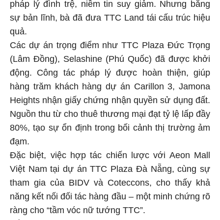
pháp lý đình trệ, niềm tin suy giảm. Nhưng bằng
sự bản lĩnh, bà đã đưa TTC Land tái cấu trúc hiệu
quả.
Các dự án trọng điểm như TTC Plaza Đức Trọng
(Lâm Đồng), Selashine (Phú Quốc) đã được khởi
động. Công tác pháp lý được hoàn thiện, giúp
hàng trăm khách hàng dự án Carillon 3, Jamona
Heights nhận giấy chứng nhận quyền sử dụng đất.
Nguồn thu từ cho thuê thương mại đạt tỷ lệ lấp đầy
80%, tạo sự ổn định trong bối cảnh thị trường ảm
đạm.
Đặc biệt, việc hợp tác chiến lược với Aeon Mall
Việt Nam tại dự án TTC Plaza Đà Nẵng, cùng sự
tham gia của BIDV và Coteccons, cho thấy khả
năng kết nối đối tác hàng đầu – một minh chứng rõ
ràng cho “tầm vóc nữ tướng TTC”.