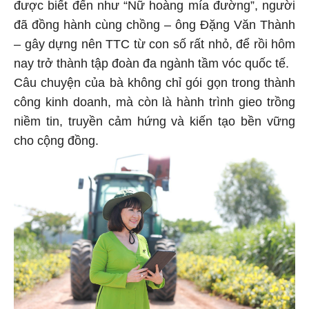
được biết đến như “Nữ hoàng mía đường”, người
đã đồng hành cùng chồng – ông Đặng Văn Thành
– gây dựng nên TTC từ con số rất nhỏ, để rồi hôm
nay trở thành tập đoàn đa ngành tầm vóc quốc tế.
Câu chuyện của bà không chỉ gói gọn trong thành
công kinh doanh, mà còn là hành trình gieo trồng
niềm tin, truyền cảm hứng và kiến tạo bền vững
cho cộng đồng.