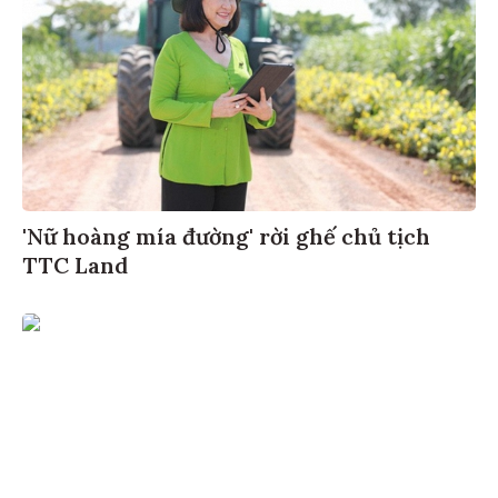
'Nữ hoàng mía đường' rời ghế chủ tịch
TTC Land