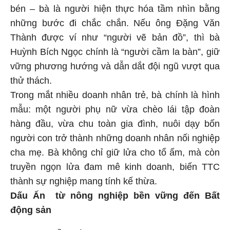
bén – bà là người hiện thực hóa tầm nhìn bằng
những bước đi chắc chắn. Nếu ông Đặng Văn
Thành được ví như “người vẽ bản đồ”, thì bà
Huỳnh Bích Ngọc chính là “người cầm la bàn”, giữ
vững phương hướng và dẫn dắt đội ngũ vượt qua
thử thách.
Trong mắt nhiều doanh nhân trẻ, bà chính là hình
mẫu: một người phụ nữ vừa chèo lái tập đoàn
hàng đầu, vừa chu toàn gia đình, nuôi dạy bốn
người con trở thành những doanh nhân nối nghiệp
cha mẹ. Bà không chỉ giữ lửa cho tổ ấm, mà còn
truyền ngọn lửa đam mê kinh doanh, biến TTC
thành sự nghiệp mang tính kế thừa.
Dấu Ấn từ nông nghiệp bền vững đến Bất
động sản