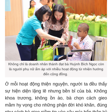
Không chỉ là doanh nhân thành đạt bà Huỳnh Bích Ngọc còn
là người phụ nữ ấm áp với nhiều hoạt động từ nhiện hướng
đến cộng đồng.
Ở mỗi hoạt động thiện nguyện, người ta đều thấy
sự hiện diện lặng lẽ nhưng bền bỉ của bà. Không
khoa trương, không ồn ào, bà chọn cách gieo
mầm hy vọng cho những phận đời khó khăn, đúng
như cách bà gieo niềm tin vào cây mía bốn thập kỷ