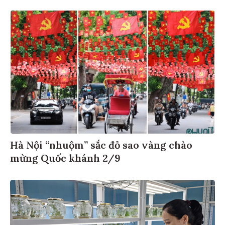
Hà Nội “nhuộm” sắc đỏ sao vàng chào
mừng Quốc khánh 2/9