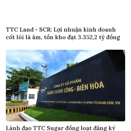
TTC Land - SCR: Lợi nhuận kinh doanh
cốt lõi là âm, tồn kho đạt 3.352,2 tỷ đồng
Lãnh đạo TTC Sugar đồng loạt đăng ký