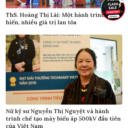
ThS. Hoàng Thị Lài: Một hành trình cống
hiến, nhiều giá trị lan tỏa
Nữ kỹ sư Nguyễn Thị Nguyệt và hành
trình chế tạo máy biến áp 500kV đầu tiên
của Việt Nam