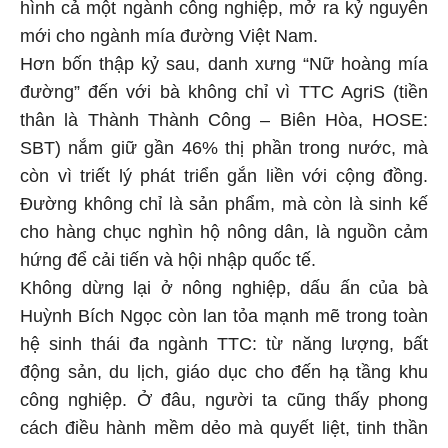
hình cả một ngành công nghiệp, mở ra kỷ nguyên
mới cho ngành mía đường Việt Nam.
Hơn bốn thập kỷ sau, danh xưng “Nữ hoàng mía
đường” đến với bà không chỉ vì TTC AgriS (tiền
thân là Thành Thành Công – Biên Hòa, HOSE:
SBT) nắm giữ gần 46% thị phần trong nước, mà
còn vì triết lý phát triển gắn liền với cộng đồng.
Đường không chỉ là sản phẩm, mà còn là sinh kế
cho hàng chục nghìn hộ nông dân, là nguồn cảm
hứng để cải tiến và hội nhập quốc tế.
Không dừng lại ở nông nghiệp, dấu ấn của bà
Huỳnh Bích Ngọc còn lan tỏa mạnh mẽ trong toàn
hệ sinh thái đa ngành TTC: từ năng lượng, bất
động sản, du lịch, giáo dục cho đến hạ tầng khu
công nghiệp. Ở đâu, người ta cũng thấy phong
cách điều hành mềm dẻo mà quyết liệt, tinh thần