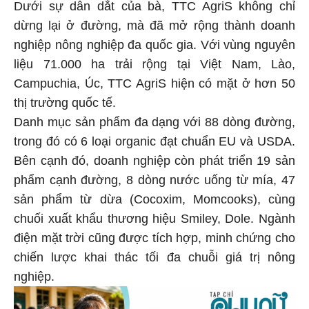
Dưới sự dẫn dắt của bà, TTC AgriS không chỉ
dừng lại ở đường, mà đã mở rộng thành doanh
nghiệp nông nghiệp đa quốc gia. Với vùng nguyên
liệu 71.000 ha trải rộng tại Việt Nam, Lào,
Campuchia, Úc, TTC AgriS hiện có mặt ở hơn 50
thị trường quốc tế.
Danh mục sản phẩm đa dạng với 88 dòng đường,
trong đó có 6 loại organic đạt chuẩn EU và USDA.
Bên cạnh đó, doanh nghiệp còn phát triển 19 sản
phẩm cạnh đường, 8 dòng nước uống từ mía, 47
sản phẩm từ dừa (Cocoxim, Momcooks), cùng
chuối xuất khẩu thương hiệu Smiley, Dole. Ngành
điện mặt trời cũng được tích hợp, minh chứng cho
chiến lược khai thác tối đa chuỗi giá trị nông
nghiệp.