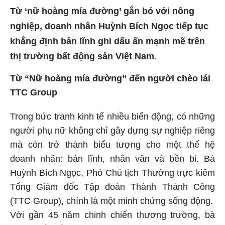
Từ ‘nữ hoàng mía đường’ gắn bó với nông
nghiệp, doanh nhân Huỳnh Bích Ngọc tiếp tục
khẳng định bản lĩnh ghi dấu ấn mạnh mẽ trên
thị trường bất động sản Việt Nam.
Từ “Nữ hoàng mía đường” đến người chèo lái
TTC Group
Trong bức tranh kinh tế nhiều biến động, có những
người phụ nữ không chỉ gây dựng sự nghiệp riêng
mà còn trở thành biểu tượng cho một thế hệ
doanh nhân: bản lĩnh, nhân văn và bền bỉ. Bà
Huỳnh Bích Ngọc, Phó Chủ tịch Thường trực kiêm
Tổng Giám đốc Tập đoàn Thành Thành Công
(TTC Group), chính là một minh chứng sống động.
Với gần 45 năm chinh chiến thương trường, bà