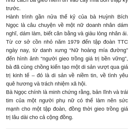
trước.
Hành trình gần nửa thế kỷ của bà Huỳnh Bích
Ngọc là câu chuyện về một nữ doanh nhân dám
nghĩ, dám làm, biết cân bằng và giàu lòng nhân ái.
Từ cơ sở cồn nhỏ năm 1979 đến tập đoàn TTC
ngày nay, từ danh xưng “Nữ hoàng mía đường”
đến hình ảnh “người gieo trồng giá trị bền vững”,
bà đã cùng chồng kiến tạo một di sản vượt qua giá
trị kinh tế – đó là di sản về niềm tin, về tình yêu
quê hương và trách nhiệm xã hội.
Bà Ngọc chính là minh chứng rằng, bản lĩnh và trái
tim của một người phụ nữ có thể làm nên sức
mạnh cho một tập đoàn, đồng thời gieo trồng giá
trị lâu dài cho cả cộng đồng.