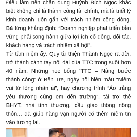
Điều làm nên chân dung Huỳnh Bích Ngọc khác
biệt không chỉ là thành công tài chính, mà là triết lý
kinh doanh luôn gắn với trách nhiệm cộng đồng.
Bà từng khẳng định: “Doanh nghiệp phát triển bền
vững phải song hành giữa lợi ích cổ đông, đối tác,
khách hàng và trách nhiệm xã hội”.
Từ tâm niệm ấy, Quỹ từ thiện Thành Ngọc ra đời,
trở thành cánh tay nối dài của TTC trong suốt hơn
40 năm. Những học bổng “TTC – Nâng bước
thành công” ở Bến Tre, ngày hội hiến máu “Niềm
vui từ lòng nhân ái”, hay chương trình “Áo trắng
yêu thương cùng em đến trường”, tài trợ thẻ
BHYT, nhà tình thương, cầu giao thông nông
thôn… đã giúp hàng vạn người có thêm niềm tin
vào tương lai.