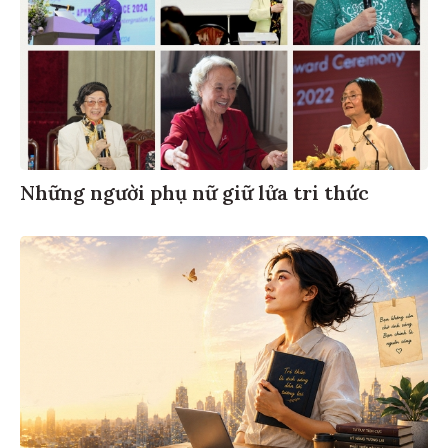
Những người phụ nữ giữ lửa tri thức