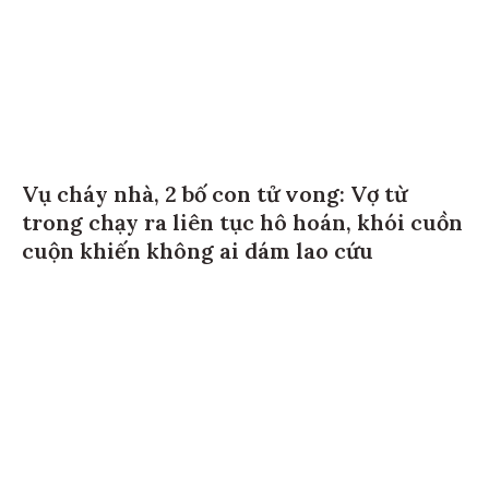
Vụ cháy nhà, 2 bố con tử vong: Vợ từ
trong chạy ra liên tục hô hoán, khói cuồn
cuộn khiến không ai dám lao cứu