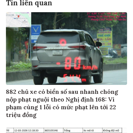
Tin liên quan
882 chủ xe có biển số sau nhanh chóng
nộp phạt nguội theo Nghị định 168: Vi
phạm cùng 1 lỗi có mức phạt lên tới 22
triệu đồng