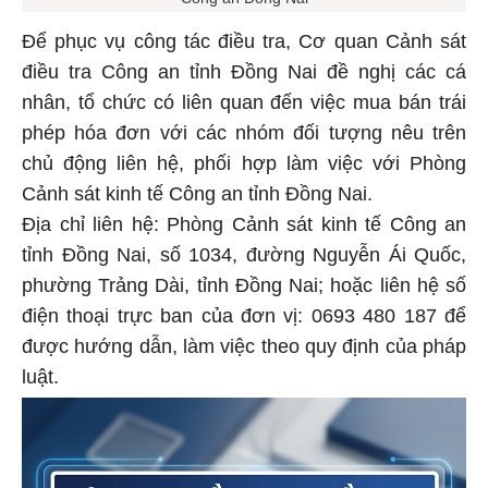
Để phục vụ công tác điều tra, Cơ quan Cảnh sát
điều tra Công an tỉnh Đồng Nai đề nghị các cá
nhân, tổ chức có liên quan đến việc mua bán trái
phép hóa đơn với các nhóm đối tượng nêu trên
chủ động liên hệ, phối hợp làm việc với Phòng
Cảnh sát kinh tế Công an tỉnh Đồng Nai.
Địa chỉ liên hệ: Phòng Cảnh sát kinh tế Công an
tỉnh Đồng Nai, số 1034, đường Nguyễn Ái Quốc,
phường Trảng Dài, tỉnh Đồng Nai; hoặc liên hệ số
điện thoại trực ban của đơn vị: 0693 480 187 để
được hướng dẫn, làm việc theo quy định của pháp
luật.