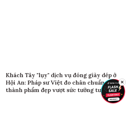
Khách Tây "lụy" dịch vụ đóng giày dép ở
Hội An: Pháp sư Việt đo chân chuẩn đét,
✕
thành phẩm đẹp vượt sức tưởng tượng