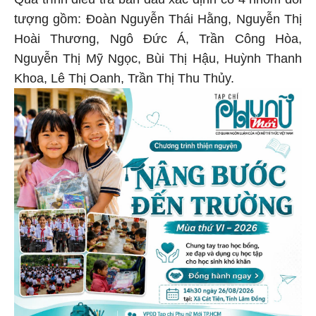
tượng gồm: Đoàn Nguyễn Thái Hằng, Nguyễn Thị
Hoài Thương, Ngô Đức Á, Trần Công Hòa,
Nguyễn Thị Mỹ Ngọc, Bùi Thị Hậu, Huỳnh Thanh
Khoa, Lê Thị Oanh, Trần Thị Thu Thủy.