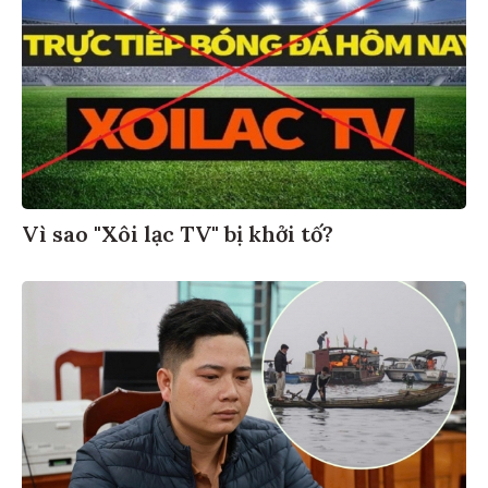
Vì sao "Xôi lạc TV" bị khởi tố?