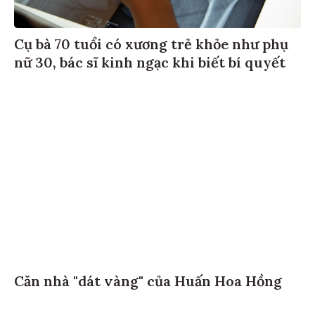
Cụ bà 70 tuổi có xương trẻ khỏe như phụ
nữ 30, bác sĩ kinh ngạc khi biết bí quyết
Căn nhà "dát vàng" của Huấn Hoa Hồng