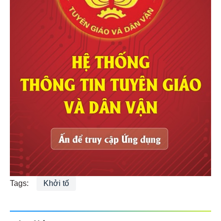
Tags:
Khởi tố