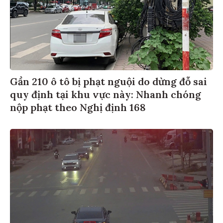
Gần 210 ô tô bị phạt nguội do dừng đỗ sai
quy định tại khu vực này: Nhanh chóng
nộp phạt theo Nghị định 168