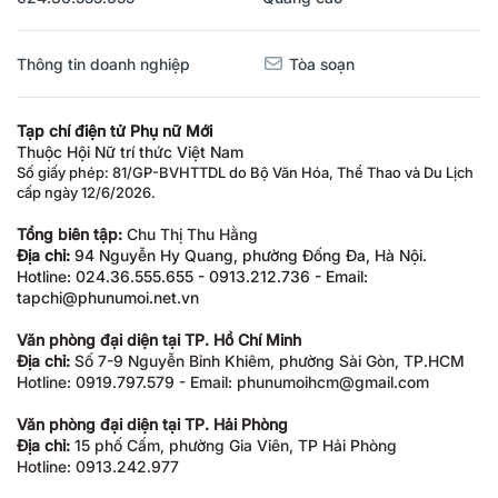
Thông tin doanh nghiệp
Tòa soạn
Tạp chí điện tử Phụ nữ Mới
Thuộc Hội Nữ trí thức Việt Nam
Số giấy phép: 81/GP-BVHTTDL do Bộ Văn Hóa, Thể Thao và Du Lịch
cấp ngày 12/6/2026.
Tổng biên tập:
Chu Thị Thu Hằng
Địa chỉ:
94 Nguyễn Hy Quang, phường Đống Đa, Hà Nội.
Hotline: 024.36.555.655 - 0913.212.736 - Email:
tapchi@phunumoi.net.vn
Văn phòng đại diện tại TP. Hồ Chí Minh
Địa chỉ:
Số 7-9 Nguyễn Bỉnh Khiêm, phường Sài Gòn, TP.HCM
Hotline: 0919.797.579 - Email: phunumoihcm@gmail.com
Văn phòng đại diện tại TP. Hải Phòng
Địa chỉ:
15 phố Cấm, phường Gia Viên, TP Hải Phòng
Hotline: 0913.242.977