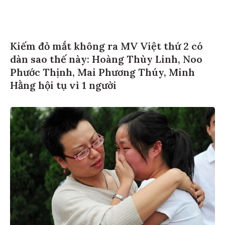
Kiếm đỏ mắt không ra MV Việt thứ 2 có
dàn sao thế này: Hoàng Thùy Linh, Noo
Phước Thịnh, Mai Phương Thúy, Minh
Hằng hội tụ vì 1 người