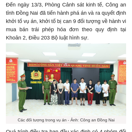
Đến ngày 13/3, Phòng Cảnh sát kinh tế, Công an
tỉnh Đồng Nai đã tiến hành phá án và ra quyết định
khởi tố vụ án, khởi tố bị can 9 đối tượng về hành vi
mua bán trái phép hóa đơn theo quy định tại
Khoản 2, Điều 203 Bộ luật hình sự.
Các đối tượng trong vụ án - Ảnh: Công an Đồng Nai
Quá trình điều tra ban đầu xác định có 4 nhóm đối