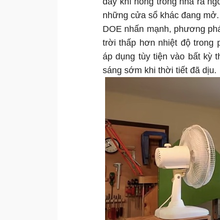
đẩy khí nóng trong nhà ra ng
những cửa sổ khác đang mở.
DOE nhấn mạnh, phương pháp 
trời thấp hơn nhiệt độ trong
áp dụng tùy tiện vào bất kỳ
sáng sớm khi thời tiết đã dịu.