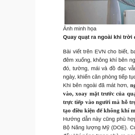
Ảnh minh họa
Quay quạt ra ngoài khi trời 
Bài viết trên EVN cho biết, 
đêm xuống, không khí bên ngo
đó, tường, mái và đồ đạc vẫ
ngày, khiến căn phòng tiếp tụ
ng
Khi bên ngoài đã mát hơn,
vào, xoay mặt trước của quạ
trực tiếp vào người mà hỗ t
tạo điều kiện để không khí 
Hướng dẫn này cũng phù hợp 
Bộ Năng lượng Mỹ (DOE). Cơ 