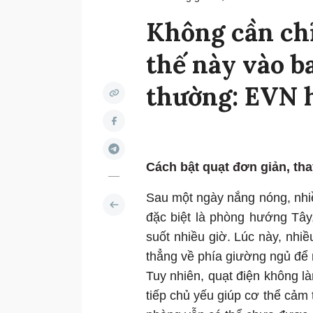
Không cần chỉ
thế này vào b
thường: EVN 
Cách bật quạt đơn giản, thay
Sau một ngày nắng nóng, nhi
đặc biệt là phòng hướng Tây
suốt nhiều giờ. Lúc này, nh
thẳng về phía giường ngủ để
Tuy nhiên, quạt điện không là
tiếp chủ yếu giúp cơ thể cảm 