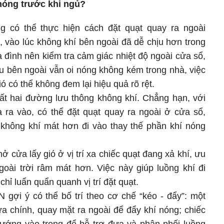
nóng trước khi ngủ?
 có thể thực hiện cách đặt quạt quay ra ngoài
, vào lúc không khí bên ngoài đã dễ chịu hơn trong
a đình nên kiểm tra cảm giác nhiệt độ ngoài cửa sổ,
u bên ngoài vẫn oi nóng không kém trong nhà, việc
 có thể không đem lại hiệu quả rõ rệt.
ất hai đường lưu thông không khí. Chẳng hạn, với
ra vào, có thể đặt quạt quay ra ngoài ở cửa sổ,
không khí mát hơn đi vào thay thế phần khí nóng
cửa lấy gió ở vị trí xa chiếc quạt đang xả khí, ưu
goài trời râm mát hơn. Việc này giúp luồng khí đi
hỉ luẩn quẩn quanh vị trí đặt quạt.
N gợi ý có thể bố trí theo cơ chế “kéo - đẩy”: một
a chính, quay mặt ra ngoài để đẩy khí nóng; chiếc