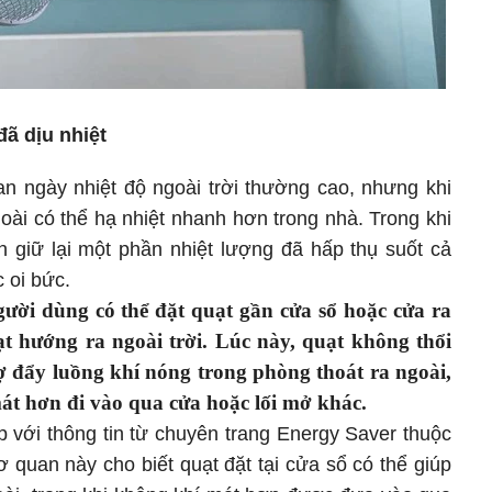
đã dịu nhiệt
ban ngày nhiệt độ ngoài trời thường cao, nhưng khi
ài có thể hạ nhiệt nhanh hơn trong nhà. Trong khi
n giữ lại một phần nhiệt lượng đã hấp thụ suốt cả
c oi bức.
ười dùng có thể đặt quạt gần cửa sổ hoặc cửa ra
t hướng ra ngoài trời. Lúc này, quạt không thổi
rợ đẩy luồng khí nóng trong phòng thoát ra ngoài,
mát hơn đi vào qua cửa hoặc lối mở khác.
với thông tin từ chuyên trang Energy Saver thuộc
quan này cho biết quạt đặt tại cửa sổ có thể giúp