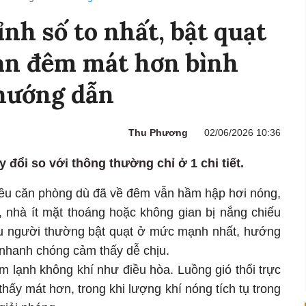
nh số to nhất, bật quạt
an đêm mát hơn bình
hướng dẫn
Thu Phương
02/06/2026 10:36
 đổi so với thông thường chỉ ở 1 chi tiết.
ều căn phòng dù đã về đêm vẫn hầm hập hơi nóng,
, nhà ít mặt thoáng hoặc không gian bị nắng chiếu
iều người thường bật quạt ở mức mạnh nhất, hướng
 nhanh chóng cảm thấy dễ chịu.
m lạnh không khí như điều hòa. Luồng gió thổi trực
thấy mát hơn, trong khi lượng khí nóng tích tụ trong