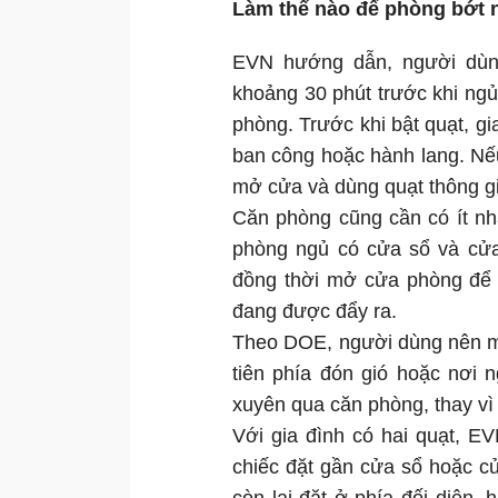
Làm thế nào để phòng bớt 
EVN hướng dẫn, người dùng
khoảng 30 phút trước khi ngủ
phòng. Trước khi bật quạt, gi
ban công hoặc hành lang. Nế
mở cửa và dùng quạt thông gió
Căn phòng cũng cần có ít nh
phòng ngủ có cửa sổ và cửa 
đồng thời mở cửa phòng để 
đang được đẩy ra.
Theo DOE, người dùng nên mở 
tiên phía đón gió hoặc nơi n
xuyên qua căn phòng, thay vì c
Với gia đình có hai quạt, EV
chiếc đặt gần cửa sổ hoặc cử