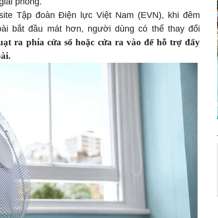
giải phóng.
bsite Tập đoàn Điện lực Việt Nam (EVN), khi đêm
ài bắt đầu mát hơn, người dùng có thể thay đổi
ạt ra phía cửa sổ hoặc cửa ra vào để hỗ trợ đẩy
ài.