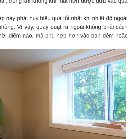
oài, trong khi không khí mát hơn được đưa vào qua
này phát huy hiệu quả tốt nhất khi nhiệt độ ngoài
 phòng. Vì vậy, quay quạt ra ngoài không phải cách
 thời điểm nào, mà phù hợp hơn vào ban đêm hoặc