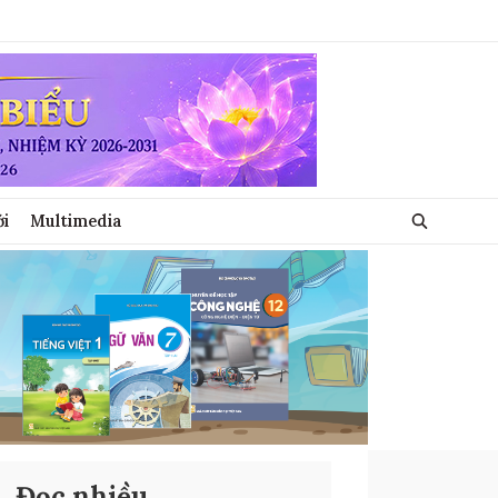
ới
Multimedia
Đọc nhiều