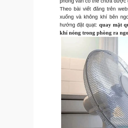
phòng vẫn có thể chưa được 
Theo bài viết đăng trên we
xuống và không khí bên ngo
quay mặt qu
hướng đặt quạt:
khí nóng trong phòng ra ngo