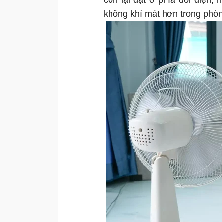
còn lại đặt ở phía đối diện,
không khí mát hơn trong phòn