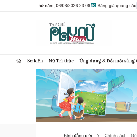
Thứ năm, 06/08/2026 23:06
Bảng giá quảng cáo
Sự kiện
Nữ Trí thức
Ứng dụng & Đổi mới sáng 
Bình đẳng giới
Chính sách
Góc