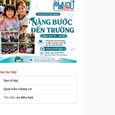
TIN TÀI TRỢ
Van rũ bụi
Quạt trần chung cư​
Tìm hiểu
áo điều hoà