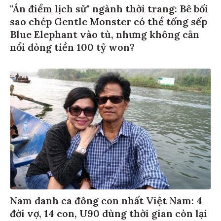
"Án điểm lịch sử" ngành thời trang: Bê bối
sao chép Gentle Monster có thể tống sếp
Blue Elephant vào tù, nhưng không cản
nổi dòng tiền 100 tỷ won?
Nam danh ca đông con nhất Việt Nam: 4
đời vợ, 14 con, U90 dùng thời gian còn lại