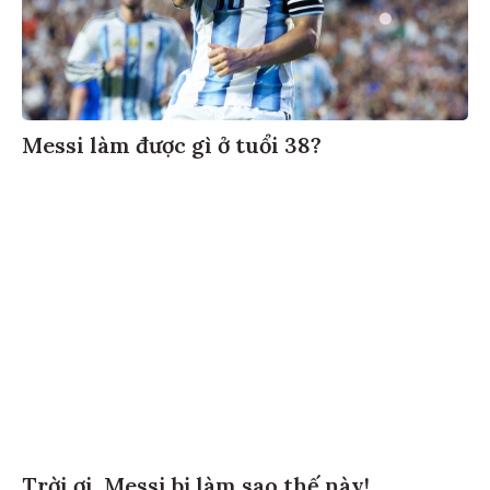
Messi làm được gì ở tuổi 38?
Trời ơi, Messi bị làm sao thế này!