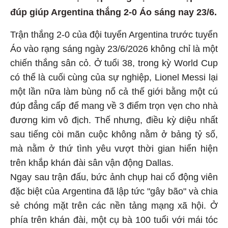
đúp giúp Argentina thắng 2-0 Áo sáng nay 23/6.
Trận thắng 2-0 của đội tuyển Argentina trước tuyển
Áo vào rạng sáng ngày 23/6/2026 không chỉ là một
chiến thắng sân cỏ. Ở tuổi 38, trong kỳ World Cup
có thể là cuối cùng của sự nghiệp, Lionel Messi lại
một lần nữa làm bùng nổ cả thế giới bằng một cú
đúp đẳng cấp để mang về 3 điểm trọn vẹn cho nhà
đương kim vô địch. Thế nhưng, điều kỳ diệu nhất
sau tiếng còi mãn cuộc không nằm ở bảng tỷ số,
mà nằm ở thứ tình yêu vượt thời gian hiển hiện
trên khắp khán đài sân vận động Dallas.
Ngay sau trận đấu, bức ảnh chụp hai cổ động viên
đặc biệt của Argentina đã lập tức "gây bão" và chia
sẻ chóng mặt trên các nền tảng mạng xã hội. Ở
phía trên khán đài, một cụ bà 100 tuổi với mái tóc