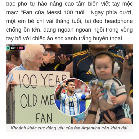
bạc phơ tự hào nâng cao tấm biển viết tay mộc
mạc: "Fan của Messi 100 tuổi". Ngay phía dưới,
một em bé chỉ vài tháng tuổi, tai đeo headphone
chống ồn lớn, đang ngoan ngoãn ngồi trong vòng
tay bố với chiếc áo sọc xanh-trắng huyền thoại.
Khoảnh khắc cực đáng yêu của fan Argentina trên khán đài