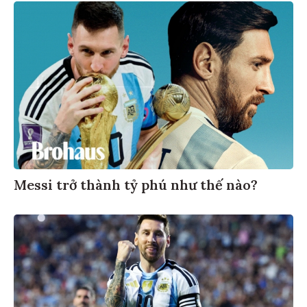
Messi trở thành tỷ phú như thế nào?