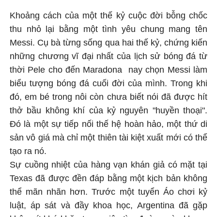
Khoảng cách của một thế kỷ cuộc đời bỗng chốc
thu nhỏ lại bằng một tình yêu chung mang tên
Messi. Cụ bà từng sống qua hai thế kỷ, chứng kiến
những chương vĩ đại nhất của lịch sử bóng đá từ
thời Pele cho đến Maradona nay chọn Messi làm
biểu tượng bóng đá cuối đời của mình. Trong khi
đó, em bé trong nôi còn chưa biết nói đã được hít
thở bầu không khí của kỷ nguyên "huyền thoại".
Đó là một sự tiếp nối thế hệ hoàn hảo, một thứ di
sản vô giá mà chỉ một thiên tài kiệt xuất mới có thể
tạo ra nó.
Sự cuồng nhiệt của hàng vạn khán giả có mặt tại
Texas đã được đền đáp bằng một kịch bản không
thể mãn nhãn hơn. Trước một tuyển Áo chơi kỷ
luật, áp sát và đầy khoa học, Argentina đã gặp