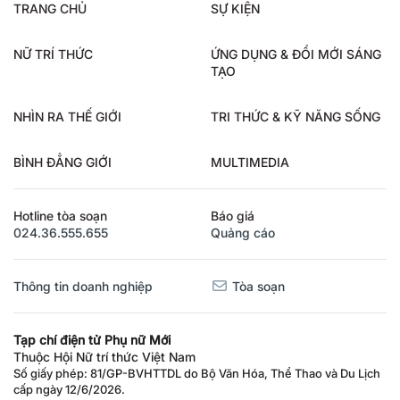
TRANG CHỦ
SỰ KIỆN
NỮ TRÍ THỨC
ỨNG DỤNG & ĐỔI MỚI SÁNG
TẠO
NHÌN RA THẾ GIỚI
TRI THỨC & KỸ NĂNG SỐNG
BÌNH ĐẲNG GIỚI
MULTIMEDIA
Hotline tòa soạn
Báo giá
024.36.555.655
Quảng cáo
Thông tin doanh nghiệp
Tòa soạn
Tạp chí điện tử Phụ nữ Mới
Thuộc Hội Nữ trí thức Việt Nam
Số giấy phép: 81/GP-BVHTTDL do Bộ Văn Hóa, Thể Thao và Du Lịch
cấp ngày 12/6/2026.