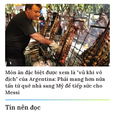
Món ăn đặc biệt được xem là "vũ khí vô
địch" của Argentina: Phải mang hơn nửa
tấn từ quê nhà sang Mỹ để tiếp sức cho
Messi
Tin nên đọc