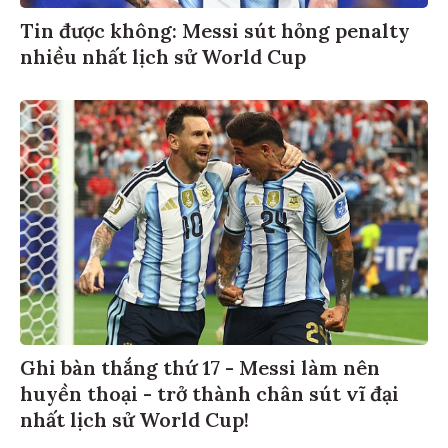
Tin được không: Messi sút hỏng penalty
nhiều nhất lịch sử World Cup
Ghi bàn thắng thứ 17 - Messi làm nên
huyền thoại - trở thành chân sút vĩ đại
nhất lịch sử World Cup!