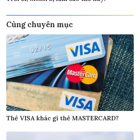
Cùng chuyên mục
Thẻ VISA khác gì thẻ MASTERCARD?