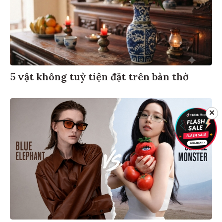
5 vật không tuỳ tiện đặt trên bàn thờ
✕