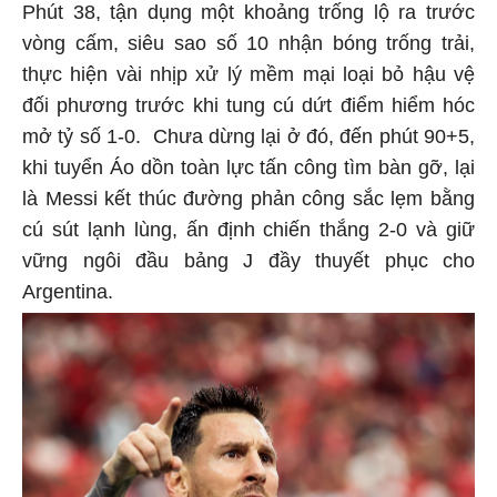
Phút 38, tận dụng một khoảng trống lộ ra trước
vòng cấm, siêu sao số 10 nhận bóng trống trải,
thực hiện vài nhịp xử lý mềm mại loại bỏ hậu vệ
đối phương trước khi tung cú dứt điểm hiểm hóc
mở tỷ số 1-0. Chưa dừng lại ở đó, đến phút 90+5,
khi tuyển Áo dồn toàn lực tấn công tìm bàn gỡ, lại
là Messi kết thúc đường phản công sắc lẹm bằng
cú sút lạnh lùng, ấn định chiến thắng 2-0 và giữ
vững ngôi đầu bảng J đầy thuyết phục cho
Argentina.