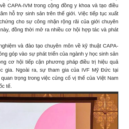
 về CAPA-IVM trong cộng đồng y khoa và tạo điều
âm hỗ trợ sinh sản trên thế giới. Việc tiếp tục xuất
chứng cho sự công nhận rộng rãi của giới chuyên
n này, đồng thời mở ra nhiều cơ hội hợp tác và phát
 nghiệm và đào tạo chuyên môn về kỹ thuật CAPA-
ng góp vào sự phát triển của ngành y học sinh sản
g cơ hội tiếp cận phương pháp điều trị hiệu quả
c gia. Ngoài ra, sự tham gia của IVF Mỹ Đức tại
quan trọng trong việc củng cố vị thế của Việt Nam
ốc tế.