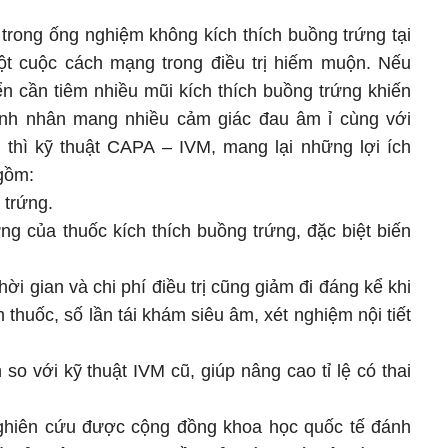
 trong ống nghiệm không kích thích buồng trứng tại
 cuộc cách mạng trong điều trị hiếm muộn. Nếu
ển cần tiêm nhiều mũi kích thích buồng trứng khiến
bệnh nhân mang nhiều cảm giác đau âm ỉ cùng với
, thì kỹ thuật CAPA – IVM, mang lại những lợi ích
gồm:
 trứng.
g của thuốc kích thích buồng trứng, đặc biệt biến
hời gian và chi phí điều trị cũng giảm đi đáng kể khi
m thuốc, số lần tái khám siêu âm, xét nghiệm nội tiết
 so với kỹ thuật IVM cũ, giúp nâng cao tỉ lệ có thai
ghiên cứu được cộng đồng khoa học quốc tế đánh