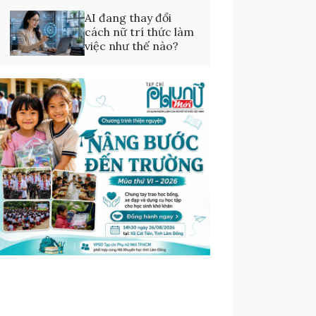
AI đang thay đổi
cách nữ trí thức làm
việc như thế nào?