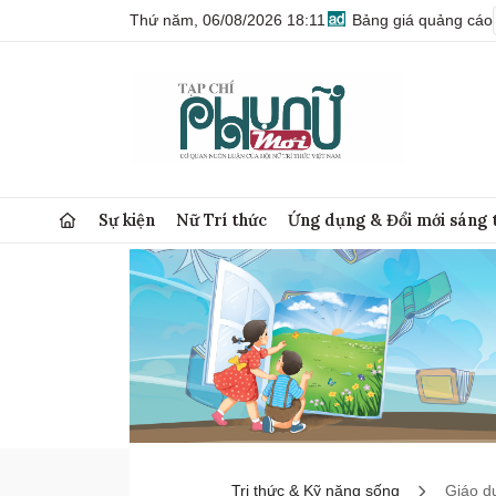
Thứ năm, 06/08/2026 18:11
Bảng giá quảng cáo
Sự kiện
Nữ Trí thức
Ứng dụng & Đổi mới sáng 
Tri thức & Kỹ năng sống
Giáo d