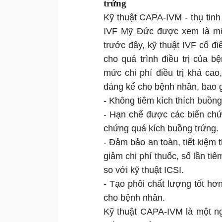
trứng
Kỹ thuật CAPA-IVM - thụ tinh
IVF Mỹ Đức được xem là một
trước đây, kỹ thuật IVF cổ đi
cho quá trình điều trị của 
mức chi phí điều trị khá cao
đáng kể cho bệnh nhân, bao 
- Không tiêm kích thích buồng
- Hạn chế được các biến chứn
chứng quá kích buồng trứng.
- Đảm bảo an toàn, tiết kiệm t
giảm chi phí thuốc, số lần tiê
so với kỹ thuật ICSI.
- Tạo phôi chất lượng tốt hơn
cho bệnh nhân.
Kỹ thuật CAPA-IVM là một n