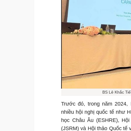
BS Lê Khắc Tiế
Trước đó, trong năm 2024, 
nhiều hội nghị quốc tế như H
học Châu Âu (ESHRE), Hội 
(JSRM) và Hội thảo Quốc tế v