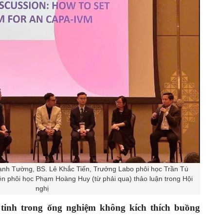
nh Tường, BS. Lê Khắc Tiến, Trưởng Labo phôi học Trần Tú
n phôi học Phạm Hoàng Huy (từ phải qua) thảo luận trong Hội
nghị
inh trong ống nghiệm không kích thích buồng