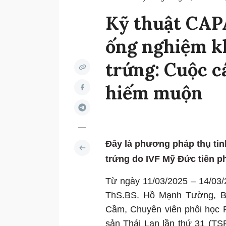
Kỹ thuật CAP
ống nghiệm k
trứng: Cuộc c
hiếm muộn
Đây là phương pháp thụ tin
trứng do IVF Mỹ Đức tiên ph
Từ ngày 11/03/2025 – 14/03/
ThS.BS. Hồ Mạnh Tường, BS
Cầm, Chuyên viên phôi học 
sản Thái Lan lần thứ 31 (TS