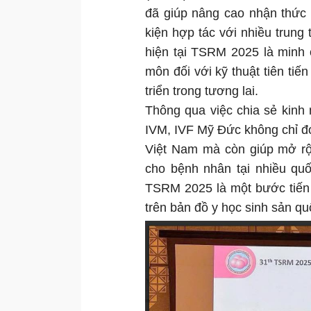
đã giúp nâng cao nhận thức
kiện hợp tác với nhiều trung t
hiện tại TSRM 2025 là minh 
môn đối với kỹ thuật tiên tiế
triển trong tương lai.
Thông qua việc chia sẻ kinh
IVM, IVF Mỹ Đức không chỉ đó
Việt Nam mà còn giúp mở rộn
cho bệnh nhân tại nhiều quố
TSRM 2025 là một bước tiến 
trên bản đồ y học sinh sản qu