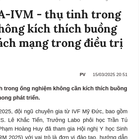
A-IVM - thụ tinh trong
hông kích thích buồng
ách mạng trong điều trị
PV
15/03/2025 20:51
h trong ống nghiệm không cần kích thích buồng
ong phát triển.
2025, đội ngũ chuyên gia từ IVF Mỹ Đức, bao gồm
. Lê Khắc Tiến, Trưởng Labo phôi học Trần Tú
Phạm Hoàng Huy đã tham gia Hội nghị Y học Sinh
RM 2025) với vai trò là đơn vị đào tạo, hướng dẫn