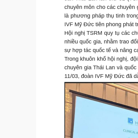
chuyên môn cho các chuyên g
là phương pháp thụ tinh tro
IVF Mỹ Đức tiên phong phát tr
Hội nghị TSRM quy tụ các chu
nhiều quốc gia, nhằm trao đổi
sự hợp tác quốc tế và nâng ca
Trong khuôn khổ hội nghị, độ
chuyên gia Thái Lan và quốc
11/03, đoàn IVF Mỹ Đức đã dẫ