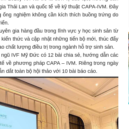
ia Thái Lan và quốc tế về kỹ thuật CAPA-IVM. Đây
ng ống nghiệm không cần kích thích buồng trứng do
iển.
yên gia hàng đầu trong lĩnh vực y học sinh sản từ
 kiến thức và cập nhật những tiến bộ mới, thúc đẩy
o chất lượng điều trị trong ngành hỗ trợ sinh sản.
i ngũ IVF Mỹ Đức có 12 bài chia sẻ, hướng dẫn các
 tế về phương pháp CAPA – IVM. Riêng trong ngày
n dắt toàn bộ hội thảo với 10 bài báo cáo.