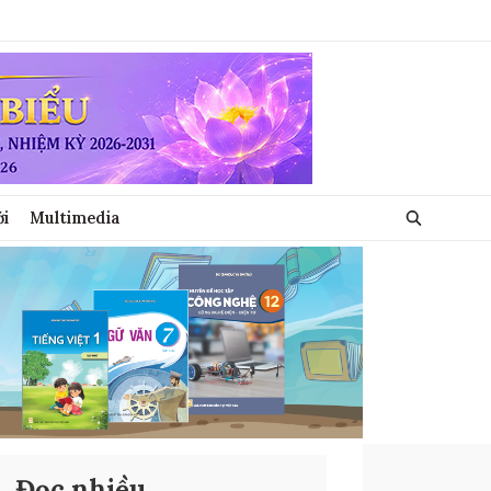
ới
Multimedia
Đọc nhiều