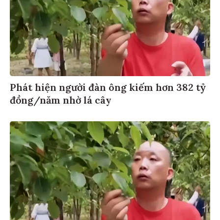
Phát hiện người đàn ông kiếm hơn 382 tỷ
đồng/năm nhờ lá cây