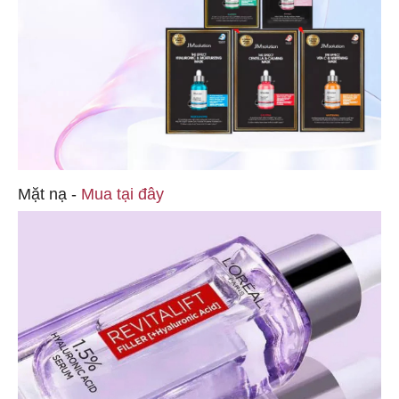
Mặt nạ -
Mua tại đây