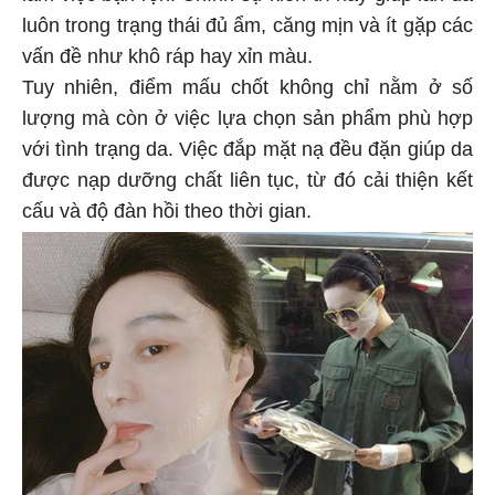
luôn trong trạng thái đủ ẩm, căng mịn và ít gặp các
vấn đề như khô ráp hay xỉn màu.
Tuy nhiên, điểm mấu chốt không chỉ nằm ở số
lượng mà còn ở việc lựa chọn sản phẩm phù hợp
với tình trạng da. Việc đắp mặt nạ đều đặn giúp da
được nạp dưỡng chất liên tục, từ đó cải thiện kết
cấu và độ đàn hồi theo thời gian.