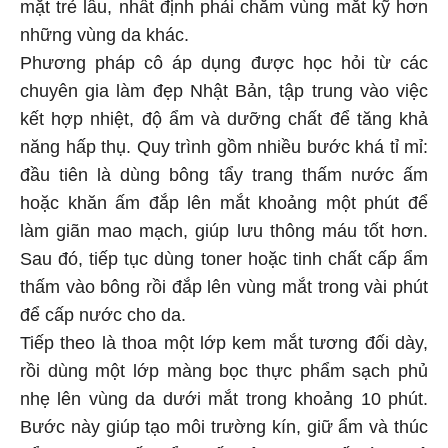
mặt trẻ lâu, nhất định phải chăm vùng mắt kỹ hơn
những vùng da khác.
Phương pháp cô áp dụng được học hỏi từ các
chuyên gia làm đẹp Nhật Bản, tập trung vào việc
kết hợp nhiệt, độ ẩm và dưỡng chất để tăng khả
năng hấp thụ. Quy trình gồm nhiều bước khá tỉ mỉ:
đầu tiên là dùng bông tẩy trang thấm nước ấm
hoặc khăn ấm đắp lên mắt khoảng một phút để
làm giãn mao mạch, giúp lưu thông máu tốt hơn.
Sau đó, tiếp tục dùng toner hoặc tinh chất cấp ẩm
thấm vào bông rồi đắp lên vùng mắt trong vài phút
để cấp nước cho da.
Tiếp theo là thoa một lớp kem mắt tương đối dày,
rồi dùng một lớp màng bọc thực phẩm sạch phủ
nhẹ lên vùng da dưới mắt trong khoảng 10 phút.
Bước này giúp tạo môi trường kín, giữ ẩm và thúc