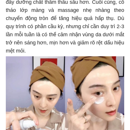
đẩy dưỡng chất thẩm thấu sâu hơn. Cuối cùng, cô
tháo lớp màng và massage nhẹ nhàng theo
chuyển động tròn để tăng hiệu quả hấp thụ. Dù
quy trình có phần cầu kỳ, nhưng chỉ cần duy trì 2-3
lần mỗi tuần là có thể cảm nhận vùng da dưới mắt
trở nên sáng hơn, mịn hơn và giảm rõ rệt dấu hiệu
mệt mỏi.