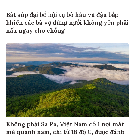
Bát súp đại bổ hội tụ bò hàu và đậu bắp
khiến các bà vợ đứng ngồi không yên phải
nấu ngay cho chồng
Không phải Sa Pa, Việt Nam có 1 nơi mát
mẻ quanh năm, chỉ từ 18 độ C, được đánh