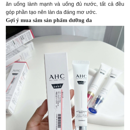
ăn uống lành mạnh và uống đủ nước, tất cả đều
góp phần tạo nên làn da đáng mơ ước.
Gợi ý mua sắm sản phẩm dưỡng da