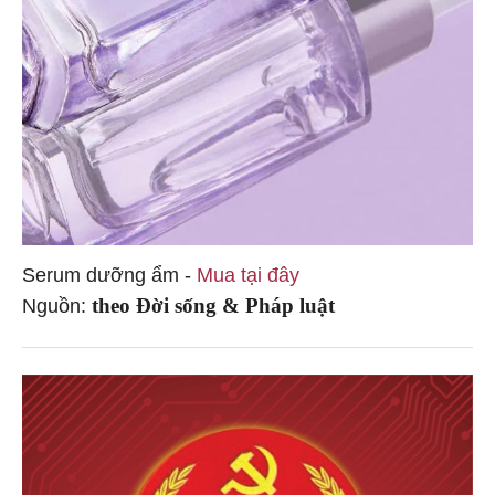
Serum dưỡng ẩm -
Mua tại đây
theo Đời sống & Pháp luật
Nguồn: