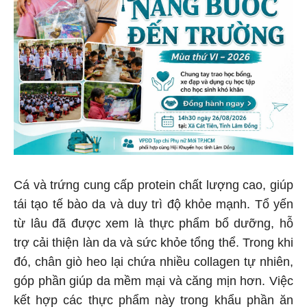
Cá và trứng cung cấp protein chất lượng cao, giúp
tái tạo tế bào da và duy trì độ khỏe mạnh. Tổ yến
từ lâu đã được xem là thực phẩm bổ dưỡng, hỗ
trợ cải thiện làn da và sức khỏe tổng thể. Trong khi
đó, chân giò heo lại chứa nhiều collagen tự nhiên,
góp phần giúp da mềm mại và căng mịn hơn. Việc
kết hợp các thực phẩm này trong khẩu phần ăn