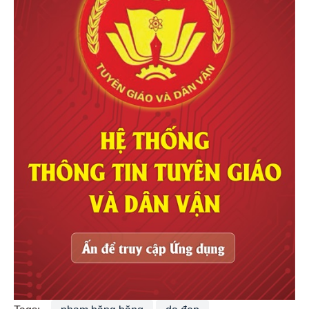
Tags:
phạm băng băng
da đẹp