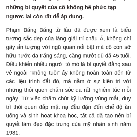
những bí quyết của cô không hề phức tạp
ngược lại còn rất dễ áp dụng.
Phạm Băng Băng từ lâu đã được xem là biểu
tượng sắc đẹp của làng giải trí châu Á, không chỉ
gây ấn tượng với ngũ quan nổi bật mà cô còn sỡ
hữu nước da trắng sáng, căng mướt dù đã 45 tuổi.
Điều khiến nhiều người tò mò là bí quyết đằng sau
vẻ ngoài “không tuổi” ấy không hoàn toàn đến từ
các liệu trình đắt đỏ, mà nằm ở sự kiên trì với
những thói quen chăm sóc da rất nghiêm túc mỗi
ngày. Từ việc chăm chút kỹ lưỡng vùng mắt, duy
trì thói quen đắp mặt nạ đều đặn đến chế độ ăn
uống và sinh hoạt khoa học, tất cả đã tạo nên bí
quyết làm đẹp đặc trưng của mỹ nhân sinh năm
1981.