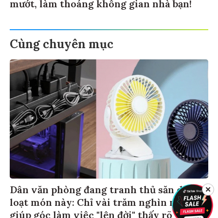
mướt, làm thoáng không gian nhà bạn!
Cùng chuyên mục
Dân văn phòng đang tranh thủ săn deal
✕
loạt món này: Chỉ vài trăm nghìn nhưng
giúp góc làm việc "lên đời" thấy rõ