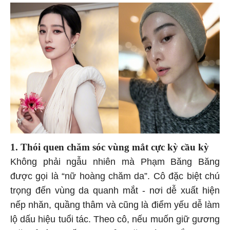
1. Thói quen chăm sóc vùng mắt cực kỳ cầu kỳ
Không phải ngẫu nhiên mà Phạm Băng Băng
được gọi là “nữ hoàng chăm da”. Cô đặc biệt chú
trọng đến vùng da quanh mắt - nơi dễ xuất hiện
nếp nhăn, quầng thâm và cũng là điểm yếu dễ làm
lộ dấu hiệu tuổi tác. Theo cô, nếu muốn giữ gương