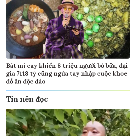
Bát mì cay khiến 8 triệu người bỏ bữa, đại
gia 7118 tỷ cũng ngứa tay nhập cuộc khoe
đồ ăn độc đáo
Tin nên đọc