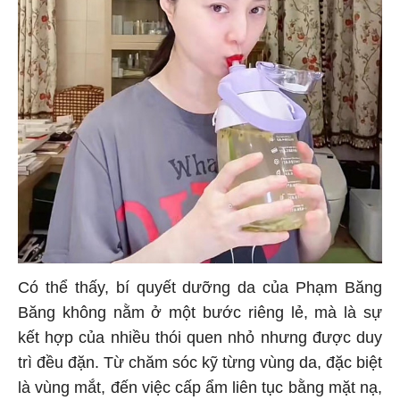
Có thể thấy, bí quyết dưỡng da của Phạm Băng
Băng không nằm ở một bước riêng lẻ, mà là sự
kết hợp của nhiều thói quen nhỏ nhưng được duy
trì đều đặn. Từ chăm sóc kỹ từng vùng da, đặc biệt
là vùng mắt, đến việc cấp ẩm liên tục bằng mặt nạ,