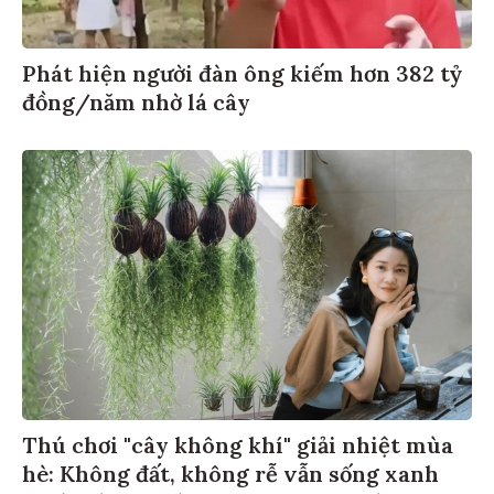
Phát hiện người đàn ông kiếm hơn 382 tỷ
đồng/năm nhờ lá cây
Thú chơi "cây không khí" giải nhiệt mùa
hè: Không đất, không rễ vẫn sống xanh