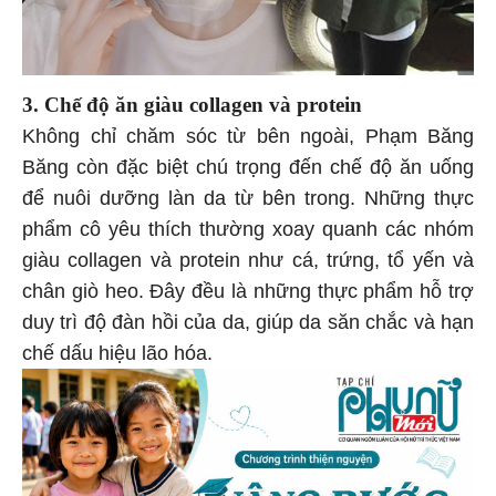
3. Chế độ ăn giàu collagen và protein
Không chỉ chăm sóc từ bên ngoài, Phạm Băng
Băng còn đặc biệt chú trọng đến chế độ ăn uống
để nuôi dưỡng làn da từ bên trong. Những thực
phẩm cô yêu thích thường xoay quanh các nhóm
giàu collagen và protein như cá, trứng, tổ yến và
chân giò heo. Đây đều là những thực phẩm hỗ trợ
duy trì độ đàn hồi của da, giúp da săn chắc và hạn
chế dấu hiệu lão hóa.