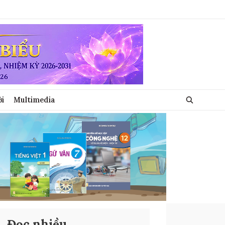
ới
Multimedia
Đọc nhiều