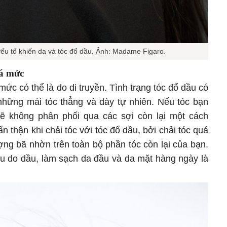
yếu tố khiến da và tóc đổ dầu. Ảnh: Madame Figaro.
uá mức
c có thể là do di truyền. Tình trạng tóc đổ dầu có
hững mái tóc thẳng và dày tự nhiên. Nếu tóc bạn
ẽ không phân phối qua các sợi còn lại một cách
n thận khi chải tóc với tóc đổ dầu, bởi chải tóc quá
ng bã nhờn trên toàn bộ phần tóc còn lại của bạn.
ịu do dầu, làm sạch da đầu và da mặt hàng ngày là