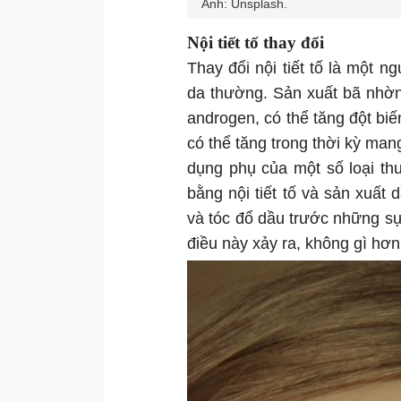
Ảnh: Unsplash.
Nội tiết tố thay đổi
Thay đổi nội tiết tố là một 
da thường. Sản xuất bã nhờn
androgen, có thể tăng đột bi
có thể tăng trong thời kỳ man
dụng phụ của một số loại thu
bằng nội tiết tố và sản xuấ
và tóc đổ dầu trước những sự
điều này xảy ra, không gì hơn 