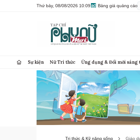
Thứ bảy, 08/08/2026 10:09
Bảng giá quảng cáo
Sự kiện
Nữ Trí thức
Ứng dụng & Đổi mới sáng 
Tri thức & Kỹ năng sống
Giáo d