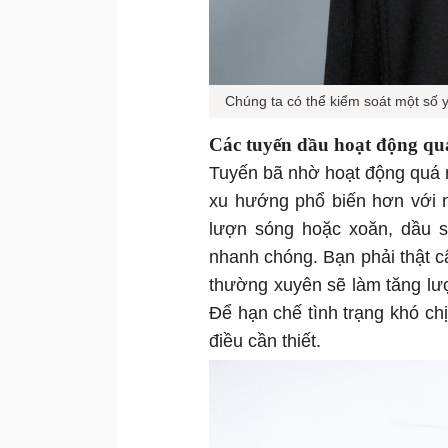
Chúng ta có thể kiểm soát một số 
Các tuyến dầu hoạt động q
Tuyến bã nhờ hoạt động quá mứ
xu hướng phổ biến hơn với n
lượn sóng hoặc xoăn, dầu s
nhanh chóng. Bạn phải thật cẩ
thường xuyên sẽ làm tăng lượ
Để hạn chế tình trạng khó ch
điều cần thiết.