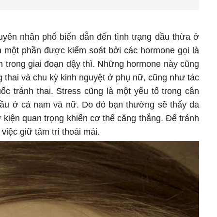
nguyên nhân phổ biến dẫn đến tình trạng dầu thừa ở
 một phần được kiểm soát bởi các hormone gọi là
ến trong giai đoạn dậy thì. Những hormone này cũng
g thai và chu kỳ kinh nguyệt ở phụ nữ, cũng như tác
ốc tránh thai. Stress cũng là một yếu tố trong cân
t dầu ở cả nam và nữ. Do đó bạn thường sẽ thấy da
 kiện quan trọng khiến cơ thể căng thẳng. Để tránh
việc giữ tâm trí thoải mái.