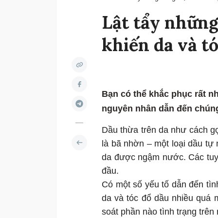
Lật tẩy nhữn
khiến da và t
Bạn có thể khắc phục rất n
nguyên nhân dẫn đến chún
Dầu thừa trên da như cách gọ
là bã nhờn – một loại dầu tự
da được ngậm nước. Các tuy
đầu.
Có một số yếu tố dẫn đến tì
da và tóc đổ dầu nhiều quá 
soát phần nào tình trạng trên