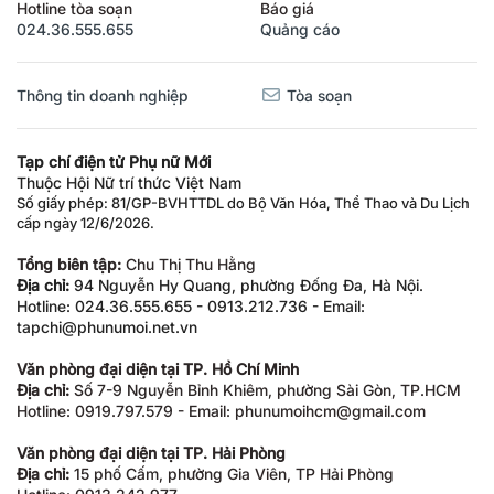
Hotline tòa soạn
Báo giá
024.36.555.655
Quảng cáo
Thông tin doanh nghiệp
Tòa soạn
Tạp chí điện tử Phụ nữ Mới
Thuộc Hội Nữ trí thức Việt Nam
Số giấy phép: 81/GP-BVHTTDL do Bộ Văn Hóa, Thể Thao và Du Lịch
cấp ngày 12/6/2026.
Tổng biên tập:
Chu Thị Thu Hằng
Địa chỉ:
94 Nguyễn Hy Quang, phường Đống Đa, Hà Nội.
Hotline: 024.36.555.655 - 0913.212.736 - Email:
tapchi@phunumoi.net.vn
Văn phòng đại diện tại TP. Hồ Chí Minh
Địa chỉ:
Số 7-9 Nguyễn Bỉnh Khiêm, phường Sài Gòn, TP.HCM
Hotline: 0919.797.579 - Email: phunumoihcm@gmail.com
Văn phòng đại diện tại TP. Hải Phòng
Địa chỉ:
15 phố Cấm, phường Gia Viên, TP Hải Phòng