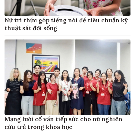
Nữ trí thức góp tiếng nói để tiêu chuẩn kỹ
thuật sát đời sống
Mạng lưới cố vấn tiếp sức cho nữ nghiên
cứu trẻ trong khoa học