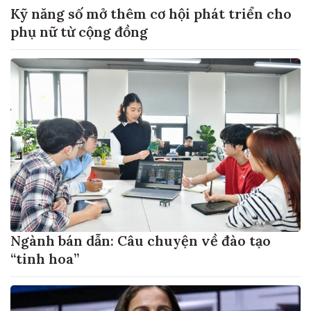
Kỹ năng số mở thêm cơ hội phát triển cho
phụ nữ từ cộng đồng
Ngành bán dẫn: Câu chuyện về đào tạo
“tinh hoa”