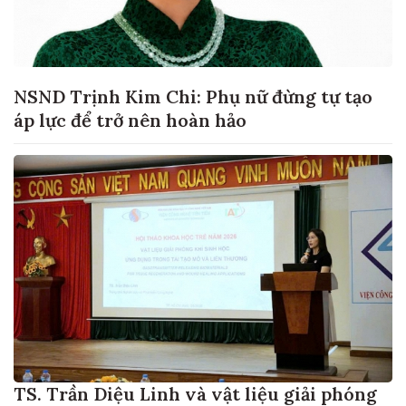
NSND Trịnh Kim Chi: Phụ nữ đừng tự tạo
áp lực để trở nên hoàn hảo
TS. Trần Diệu Linh và vật liệu giải phóng