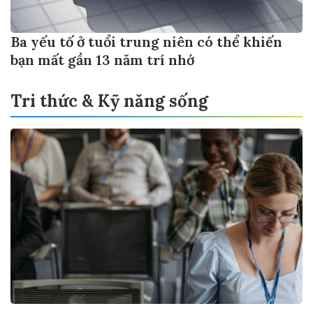
Ba yếu tố ở tuổi trung niên có thể khiến
bạn mất gần 13 năm trí nhớ
Tri thức & Kỹ năng sống