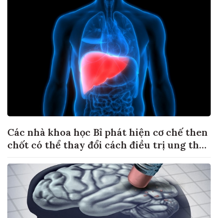
Các nhà khoa học Bỉ phát hiện cơ chế then
chốt có thể thay đổi cách điều trị ung thư
di căn gan