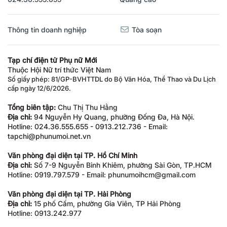
Thông tin doanh nghiệp
Tòa soạn
Tạp chí điện tử Phụ nữ Mới
Thuộc Hội Nữ trí thức Việt Nam
Số giấy phép: 81/GP-BVHTTDL do Bộ Văn Hóa, Thể Thao và Du Lịch
cấp ngày 12/6/2026.
Tổng biên tập:
Chu Thị Thu Hằng
Địa chỉ:
94 Nguyễn Hy Quang, phường Đống Đa, Hà Nội.
Hotline: 024.36.555.655 - 0913.212.736 - Email:
tapchi@phunumoi.net.vn
Văn phòng đại diện tại TP. Hồ Chí Minh
Địa chỉ:
Số 7-9 Nguyễn Bỉnh Khiêm, phường Sài Gòn, TP.HCM
Hotline: 0919.797.579 - Email: phunumoihcm@gmail.com
Văn phòng đại diện tại TP. Hải Phòng
Địa chỉ:
15 phố Cấm, phường Gia Viên, TP Hải Phòng
Hotline: 0913.242.977