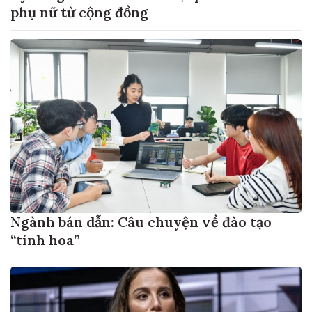
phụ nữ từ cộng đồng
Ngành bán dẫn: Câu chuyện về đào tạo
“tinh hoa”