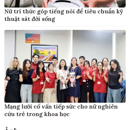
Nữ trí thức góp tiếng nói để tiêu chuẩn kỹ
thuật sát đời sống
Mạng lưới cố vấn tiếp sức cho nữ nghiên
cứu trẻ trong khoa học