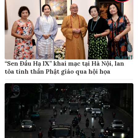
“Sen Đầu Hạ IX” khai mạc tại Hà Nội, lan
tỏa tinh thần Phật giáo qua hội họa