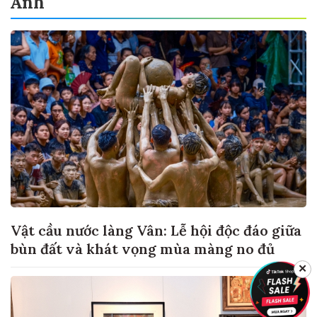
Ảnh
Vật cầu nước làng Vân: Lễ hội độc đáo giữa
bùn đất và khát vọng mùa màng no đủ
✕