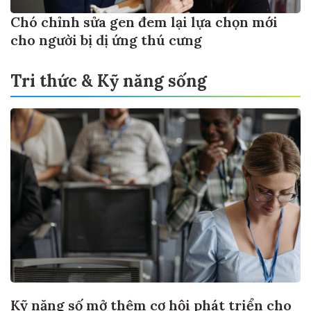
Chó chỉnh sửa gen đem lại lựa chọn mới
cho người bị dị ứng thú cưng
Tri thức & Kỹ năng sống
Kỹ năng số mở thêm cơ hội phát triển cho