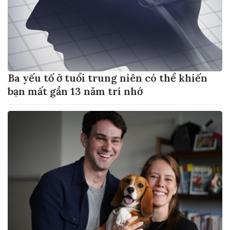
Ba yếu tố ở tuổi trung niên có thể khiến
bạn mất gần 13 năm trí nhớ