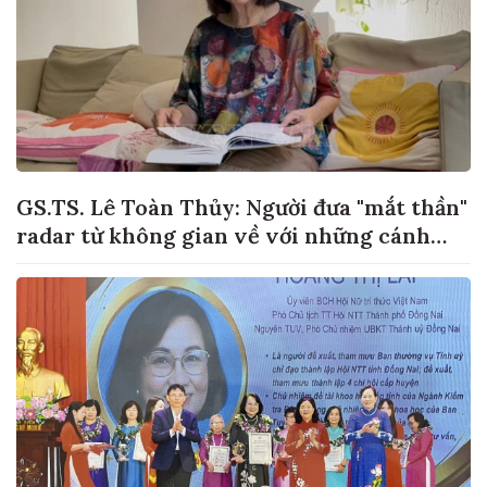
GS.TS. Lê Toàn Thủy: Người đưa "mắt thần"
radar từ không gian về với những cánh
đồng lúa Việt Nam