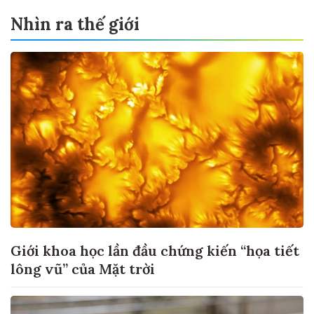
Nhìn ra thế giới
Giới khoa học lần đầu chứng kiến “họa tiết
lông vũ” của Mặt trời