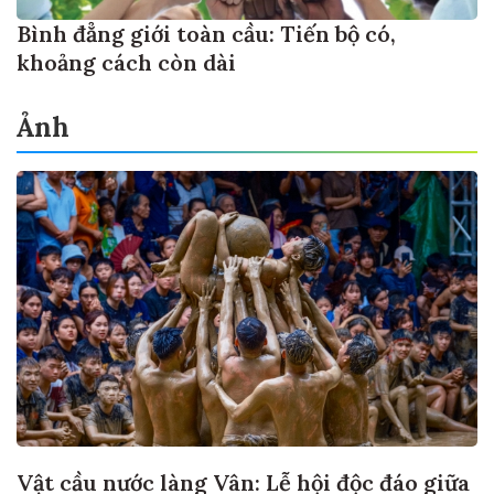
Bình đẳng giới toàn cầu: Tiến bộ có,
khoảng cách còn dài
Ảnh
Vật cầu nước làng Vân: Lễ hội độc đáo giữa