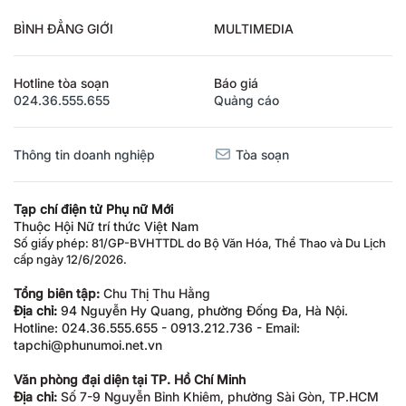
BÌNH ĐẲNG GIỚI
MULTIMEDIA
Hotline tòa soạn
Báo giá
024.36.555.655
Quảng cáo
Thông tin doanh nghiệp
Tòa soạn
Tạp chí điện tử Phụ nữ Mới
Thuộc Hội Nữ trí thức Việt Nam
Số giấy phép: 81/GP-BVHTTDL do Bộ Văn Hóa, Thể Thao và Du Lịch
cấp ngày 12/6/2026.
Tổng biên tập:
Chu Thị Thu Hằng
Địa chỉ:
94 Nguyễn Hy Quang, phường Đống Đa, Hà Nội.
Hotline: 024.36.555.655 - 0913.212.736 - Email:
tapchi@phunumoi.net.vn
Văn phòng đại diện tại TP. Hồ Chí Minh
Địa chỉ:
Số 7-9 Nguyễn Bỉnh Khiêm, phường Sài Gòn, TP.HCM