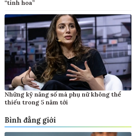
“tinh hoa”
Những kỹ năng số mà phụ nữ không thể
thiếu trong 5 năm tới
Bình đẳng giới