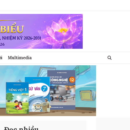
ới
Multimedia
Đọc nhiều