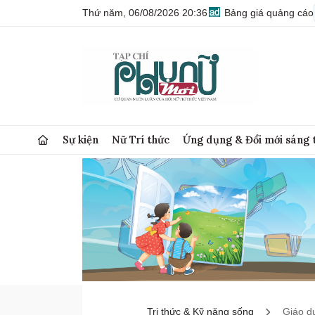
Thứ năm, 06/08/2026 20:36
Bảng giá quảng cáo
Sự kiện
Nữ Trí thức
Ứng dụng & Đổi mới sáng 
Tri thức & Kỹ năng sống
Giáo d