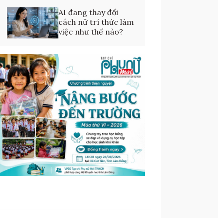
AI đang thay đổi
cách nữ trí thức làm
việc như thế nào?