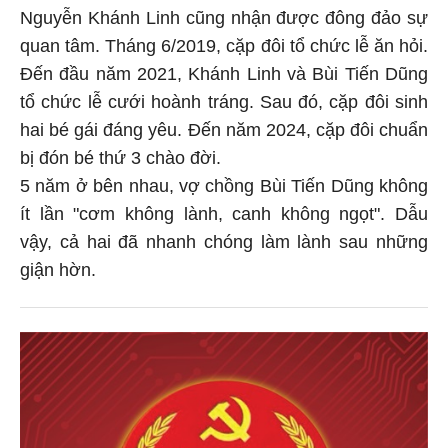
Nguyễn Khánh Linh cũng nhận được đông đảo sự
quan tâm. Tháng 6/2019, cặp đôi tổ chức lễ ăn hỏi.
Đến đầu năm 2021, Khánh Linh và Bùi Tiến Dũng
tổ chức lễ cưới hoành tráng. Sau đó, cặp đôi sinh
hai bé gái đáng yêu. Đến năm 2024, cặp đôi chuẩn
bị đón bé thứ 3 chào đời.
5 năm ở bên nhau, vợ chồng Bùi Tiến Dũng không
ít lần "cơm không lành, canh không ngọt". Dẫu
vậy, cả hai đã nhanh chóng làm lành sau những
giận hờn.