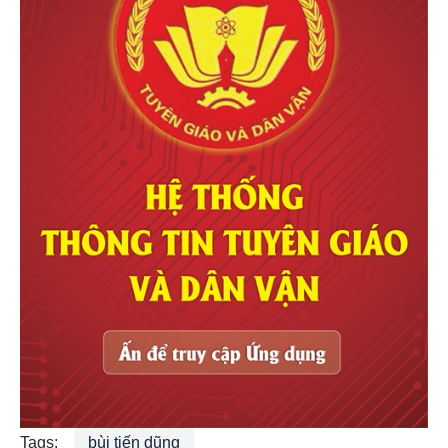
Tags:
bùi tiến dũng