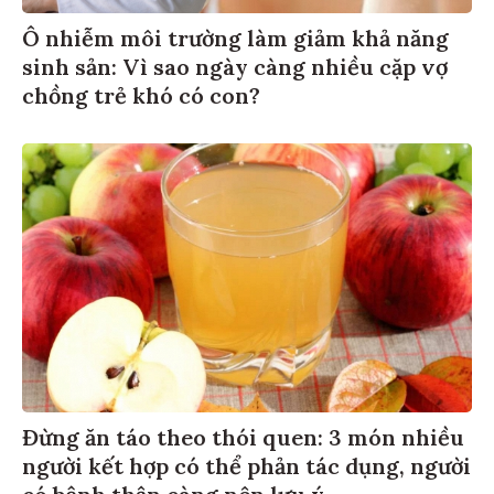
Ô nhiễm môi trường làm giảm khả năng
sinh sản: Vì sao ngày càng nhiều cặp vợ
chồng trẻ khó có con?
Đừng ăn táo theo thói quen: 3 món nhiều
người kết hợp có thể phản tác dụng, người
có bệnh thận càng nên lưu ý