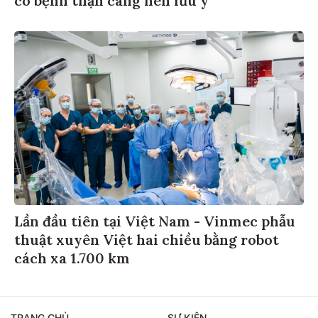
Lần đầu tiên tại Việt Nam - Vinmec phẫu
thuật xuyên Việt hai chiều bằng robot
cách xa 1.700 km
TRANG CHỦ
SỰ KIỆN