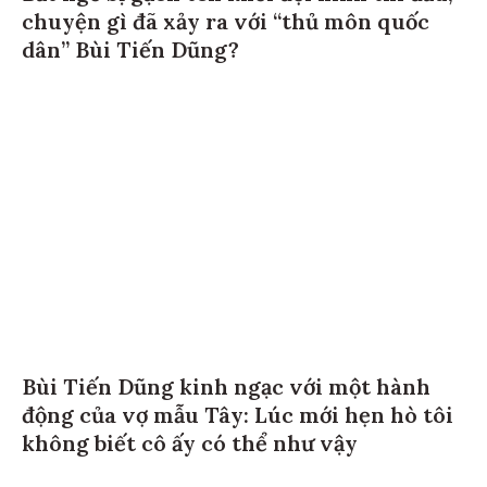
chuyện gì đã xảy ra với “thủ môn quốc
dân” Bùi Tiến Dũng?
Bùi Tiến Dũng kinh ngạc với một hành
động của vợ mẫu Tây: Lúc mới hẹn hò tôi
không biết cô ấy có thể như vậy