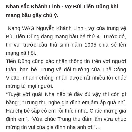
Nhan sắc Khánh Linh - vợ Bùi Tiến Dũng khi
mang bầu gây chú ý.
Nàng WAG Nguyễn Khánh Linh - vợ của trung vệ
Bùi Tiến Dũng đang mang bầu bé thứ 4. Trước đó,
tin vui trước cầu thủ sinh năm 1995 chia sẻ lên
mạng xã hội.
Tiến Dũng cũng xác nhận thông tin trên với người
thân, bạn bè. Trung vệ đội trưởng của Thể Công
Viettel nhanh chóng nhận được rất nhiều lời chúc
mừng từ mọi người.
“Tuyệt vời quá! Nhà nếp tẻ đầy đủ vậy thì còn gì
bằng”, “Trung thu nghe gia đình em ấm áp quá nhỉ.
Hai chị bé sắp có em rồi thích nha. Chúc mừng gia
đình em”, “Vừa chúc Trung thu đầm ấm vừa chúc
mừng tin vui của gia đình nha anh ơi!”…