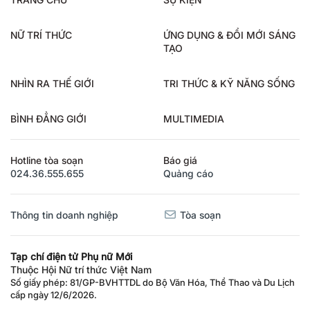
NỮ TRÍ THỨC
ỨNG DỤNG & ĐỔI MỚI SÁNG
TẠO
NHÌN RA THẾ GIỚI
TRI THỨC & KỸ NĂNG SỐNG
BÌNH ĐẲNG GIỚI
MULTIMEDIA
Hotline tòa soạn
Báo giá
024.36.555.655
Quảng cáo
Thông tin doanh nghiệp
Tòa soạn
Tạp chí điện tử Phụ nữ Mới
Thuộc Hội Nữ trí thức Việt Nam
Số giấy phép: 81/GP-BVHTTDL do Bộ Văn Hóa, Thể Thao và Du Lịch
cấp ngày 12/6/2026.