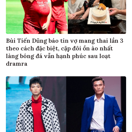
Bùi Tiến Dũng báo tin vợ mang thai lần 3
theo cách đặc biệt, cặp đôi ồn ào nhất
làng bóng đá vẫn hạnh phúc sau loạt
dramra