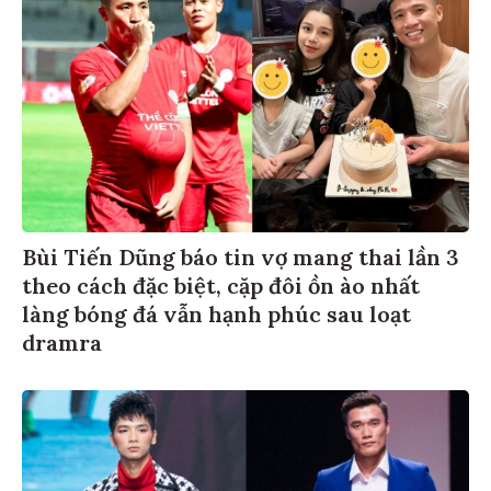
Bùi Tiến Dũng báo tin vợ mang thai lần 3
theo cách đặc biệt, cặp đôi ồn ào nhất
làng bóng đá vẫn hạnh phúc sau loạt
dramra