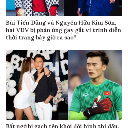
Bùi Tiến Dũng và Nguyễn Hữu Kim Sơn,
hai VĐV bị phản ứng gay gắt vì trình diễn
thời trang bây giờ ra sao?
Bất ngờ bị gạch tên khỏi đội hình thi đấu,