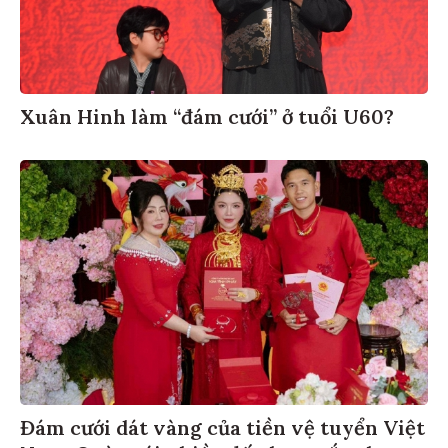
Xuân Hinh làm “đám cưới” ở tuổi U60?
Đám cưới dát vàng của tiền vệ tuyển Việt