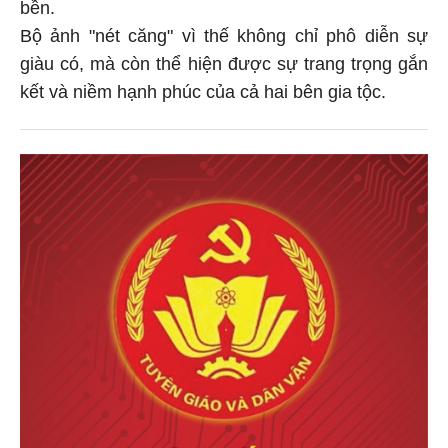
bền.
Bộ ảnh "nét căng" vì thế không chỉ phô diễn sự
giàu có, mà còn thể hiện được sự trang trọng gắn
kết và niềm hạnh phúc của cả hai bên gia tộc.