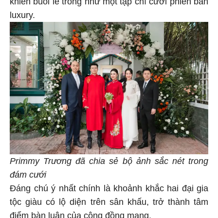
khiến buổi lễ trông như một tạp chí cưới phiên bản
luxury.
Primmy Trương đã chia sẻ bộ ảnh sắc nét trong
đám cưới
Đáng chú ý nhất chính là khoảnh khắc hai đại gia
tộc giàu có lộ diện trên sân khấu, trở thành tâm
điểm bàn luận của cộng đồng mạng.