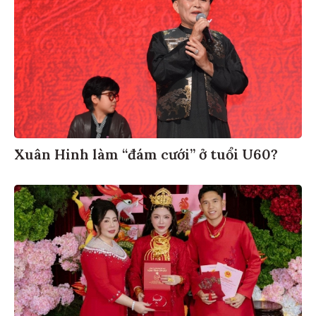
Xuân Hinh làm “đám cưới” ở tuổi U60?