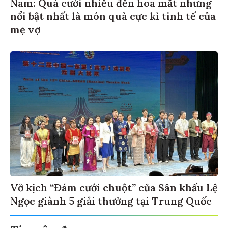
Nam: Quà cưới nhiều đến hoa mắt nhưng
nổi bật nhất là món quà cực kì tinh tế của
mẹ vợ
Vở kịch “Đám cưới chuột” của Sân khấu Lệ
Ngọc giành 5 giải thưởng tại Trung Quốc