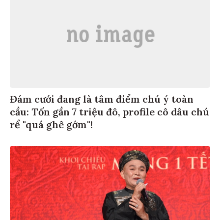
Đám cưới đang là tâm điểm chú ý toàn
cầu: Tốn gần 7 triệu đô, profile cô dâu chú
rể "quá ghê gớm"!