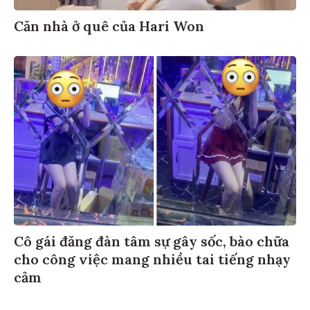
Căn nhà ở quê của Hari Won
Cô gái đăng đàn tâm sự gây sốc, bào chữa
cho công việc mang nhiều tai tiếng nhạy
cảm