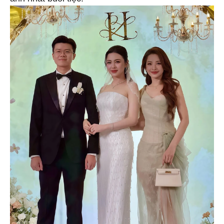
ảnh nhất buổi tiệc.