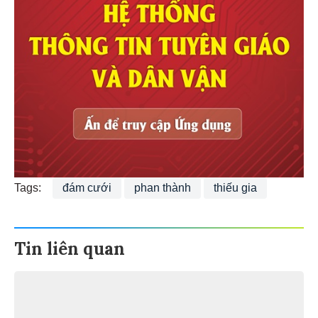
Tags:
đám cưới
phan thành
thiếu gia
Tin liên quan