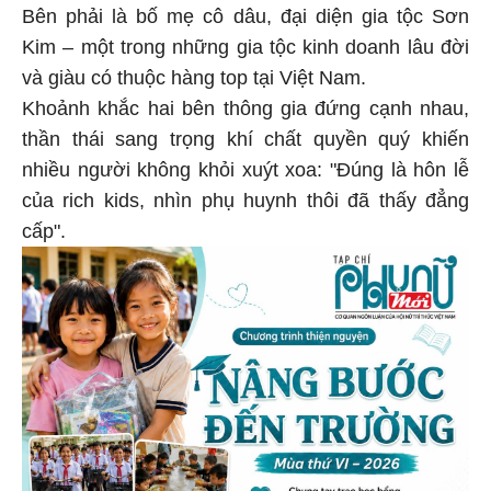
Bên phải là bố mẹ cô dâu, đại diện gia tộc Sơn
Kim – một trong những gia tộc kinh doanh lâu đời
và giàu có thuộc hàng top tại Việt Nam.
Khoảnh khắc hai bên thông gia đứng cạnh nhau,
thần thái sang trọng khí chất quyền quý khiến
nhiều người không khỏi xuýt xoa: "Đúng là hôn lễ
của rich kids, nhìn phụ huynh thôi đã thấy đẳng
cấp".