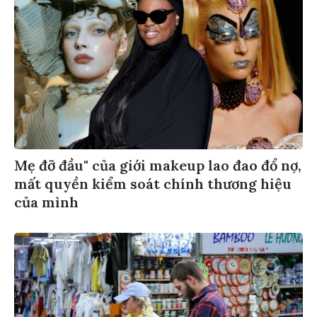
Mẹ đỡ đầu" của giới makeup lao đao đổ nợ,
mất quyền kiểm soát chính thương hiệu
của mình