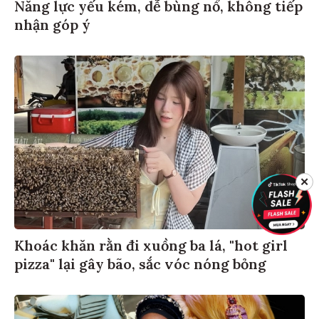
Năng lực yếu kém, dễ bùng nổ, không tiếp
nhận góp ý
✕
Khoác khăn rằn đi xuồng ba lá, "hot girl
pizza" lại gây bão, sắc vóc nóng bỏng