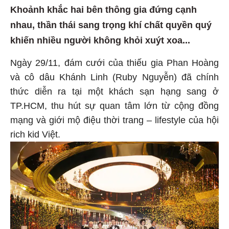
Khoảnh khắc hai bên thông gia đứng cạnh
nhau, thần thái sang trọng khí chất quyền quý
khiến nhiều người không khỏi xuýt xoa...
Ngày 29/11, đám cưới của thiếu gia Phan Hoàng
và cô dâu Khánh Linh (Ruby Nguyễn) đã chính
thức diễn ra tại một khách sạn hạng sang ở
TP.HCM, thu hút sự quan tâm lớn từ cộng đồng
mạng và giới mộ điệu thời trang – lifestyle của hội
rich kid Việt.