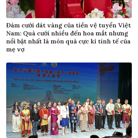
Đám cưới dát vàng của tiền vệ tuyển Việt
Nam: Quà cưới nhiều đến hoa mắt nhưng
nổi bật nhất là món quà cực kì tinh tế của
mẹ vợ