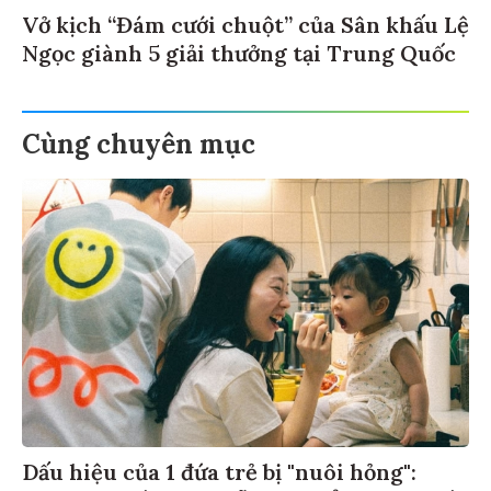
Vở kịch “Đám cưới chuột” của Sân khấu Lệ
Ngọc giành 5 giải thưởng tại Trung Quốc
Cùng chuyên mục
Dấu hiệu của 1 đứa trẻ bị "nuôi hỏng":