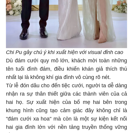
Chi Pu gây chú ý khi xuất hiện với visual đỉnh cao
Dù đám cưới quy mô lớn, khách mời toàn những
tên tuổi đình đám, điều khiến khán giả thích thú
nhất lại là không khí gia đình vô cùng rõ nét.
Từ lễ đón dâu cho đến tiệc cưới, người ta dễ dàng
nhận ra sự thân thiết giữa các thành viên của cả
hai họ. Sự xuất hiện của bố mẹ hai bên trong
khung hình cũng tạo cảm giác đây không chỉ là
"đám cưới xa hoa" mà còn là một sự kiện kết nối
hai gia đình lớn với nền tảng truyền thống vững