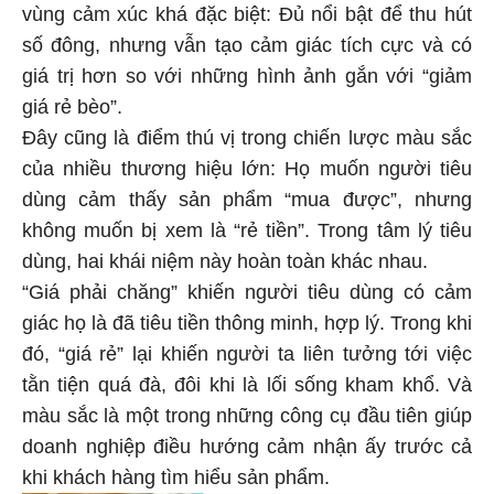
vùng cảm xúc khá đặc biệt: Đủ nổi bật để thu hút
số đông, nhưng vẫn tạo cảm giác tích cực và có
giá trị hơn so với những hình ảnh gắn với “giảm
giá rẻ bèo”.
Đây cũng là điểm thú vị trong chiến lược màu sắc
của nhiều thương hiệu lớn: Họ muốn người tiêu
dùng cảm thấy sản phẩm “mua được”, nhưng
không muốn bị xem là “rẻ tiền”. Trong tâm lý tiêu
dùng, hai khái niệm này hoàn toàn khác nhau.
“Giá phải chăng” khiến người tiêu dùng có cảm
giác họ là đã tiêu tiền thông minh, hợp lý. Trong khi
đó, “giá rẻ” lại khiến người ta liên tưởng tới việc
tằn tiện quá đà, đôi khi là lối sống kham khổ. Và
màu sắc là một trong những công cụ đầu tiên giúp
doanh nghiệp điều hướng cảm nhận ấy trước cả
khi khách hàng tìm hiểu sản phẩm.