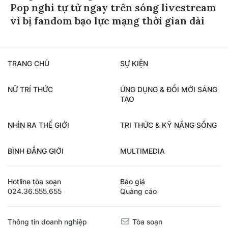
Pop nghi tự tử ngay trên sóng livestream
vì bị fandom bạo lực mạng thời gian dài
TRANG CHỦ
SỰ KIỆN
NỮ TRÍ THỨC
ỨNG DỤNG & ĐỔI MỚI SÁNG
TẠO
NHÌN RA THẾ GIỚI
TRI THỨC & KỸ NĂNG SỐNG
BÌNH ĐẲNG GIỚI
MULTIMEDIA
Hotline tòa soạn
Báo giá
024.36.555.655
Quảng cáo
Thông tin doanh nghiệp
Tòa soạn