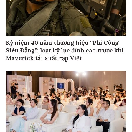
Kỷ niệm 40 năm thương hiệu “Phi Công
Siêu Đẳng”: loạt kỷ lục đỉnh cao trước khi
Maverick tái xuất rạp Việt