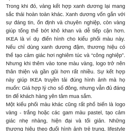
Trong khi đó, vàng kết hợp xanh dương lại mang
sắc thái hoàn toàn khác. Xanh dương vốn gắn với
sự đáng tin, ổn định và chuyên nghiệp, còn vàng
giúp tổng thể bớt khô khan và dễ tiếp cận hơn.
IKEA là ví dụ điển hình cho kiểu phối màu này.
Nếu chỉ dùng xanh dương đậm, thương hiệu có
thể tạo cảm giác hơi nghiêm túc và “công nghiệp”.
Nhưng khi thêm vào tone màu vàng, logo trở nên
thân thiện và gần gũi hơn rất nhiều. Sự kết hợp
này giúp IKEA truyền tải đúng hình ảnh mà họ
muốn: Giá hợp lý cho số đông, nhưng vẫn đủ đáng
tin để khách hàng yên tâm mua sắm.
Một kiểu phối màu khác cũng rất phổ biến là logo
vàng - trắng hoặc các gam màu pastel, tạo cảm
giác nhẹ nhàng, hiện đại và tối giản. Những
thương hiệu theo đuổi hình ảnh trẻ trung, lifestyle