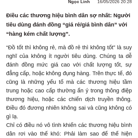
Ngọc Linh
16/05/2026 20:28
Điều các thương hiệu bình dân sợ nhất: Người
tiêu dùng đánh đồng “giá rẻ/giá bình dân” với
“hàng kém chất lượng”.
“Đồ tốt thì không rẻ, mà đồ rẻ thì không tốt” là suy
nghĩ của không ít người tiêu dùng. Chúng ta dễ
đánh đồng mức giá cao với chất lượng tốt, sự
đẳng cấp, hoặc không đụng hàng. Trên thực tế, đó
cũng là những yếu tố mà các thương hiệu tầm
trung hoặc cao cấp thường ẩn ý trong thông điệp
thương hiệu, hoặc các chiến dịch truyền thông.
Điều đó đương nhiên không sai và cũng không có
gì lạ.
Chỉ có điều nó vô tình khiến các thương hiệu bình
dân rơi vào thế khó: Phải làm sao để thể hiện