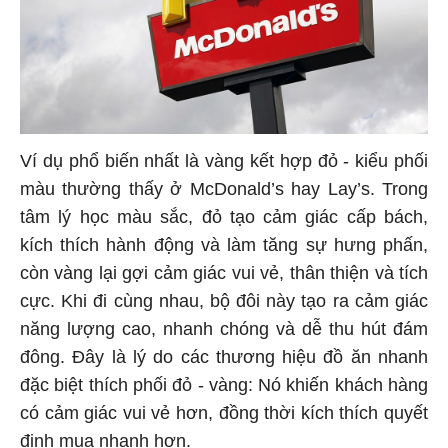
Ví dụ phổ biến nhất là vàng kết hợp đỏ - kiểu phối
màu thường thấy ở McDonald’s hay Lay’s. Trong
tâm lý học màu sắc, đỏ tạo cảm giác cấp bách,
kích thích hành động và làm tăng sự hưng phấn,
còn vàng lại gợi cảm giác vui vẻ, thân thiện và tích
cực. Khi đi cùng nhau, bộ đôi này tạo ra cảm giác
năng lượng cao, nhanh chóng và dễ thu hút đám
đông. Đây là lý do các thương hiệu đồ ăn nhanh
đặc biệt thích phối đỏ - vàng: Nó khiến khách hàng
có cảm giác vui vẻ hơn, đồng thời kích thích quyết
định mua nhanh hơn.