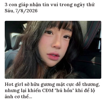
3 con giáp nhận tin vui trong ngày thứ
Sáu, 7/8/2026
Hot girl sở hữu gương mặt cực dễ thương,
nhưng lại khiến CĐM "hú hồn" khi để lộ
ảnh cơ thể...