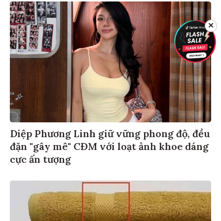
✕
Diệp Phương Linh giữ vững phong độ, đều
đặn "gây mê" CĐM với loạt ảnh khoe dáng
cực ấn tượng