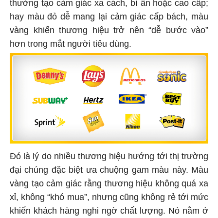
thường tạo cảm giác xa cách, bí ẩn hoặc cao cấp;
hay màu đỏ dễ mang lại cảm giác cấp bách, màu
vàng khiến thương hiệu trở nên “dễ bước vào”
hơn trong mắt người tiêu dùng.
Đó là lý do nhiều thương hiệu hướng tới thị trường
đại chúng đặc biệt ưa chuộng gam màu này. Màu
vàng tạo cảm giác rằng thương hiệu không quá xa
xỉ, không “khó mua”, nhưng cũng không rẻ tới mức
khiến khách hàng nghi ngờ chất lượng. Nó nằm ở