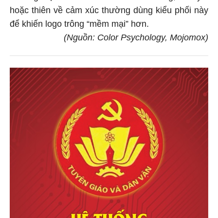
hoặc thiên về cảm xúc thường dùng kiểu phối này
để khiến logo trông “mềm mại” hơn.
(Nguồn: Color Psychology, Mojomox)