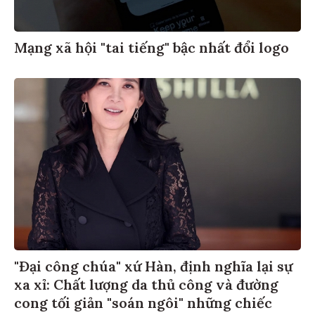
Mạng xã hội "tai tiếng" bậc nhất đổi logo
"Đại công chúa" xứ Hàn, định nghĩa lại sự
xa xỉ: Chất lượng da thủ công và đường
cong tối giản "soán ngôi" những chiếc