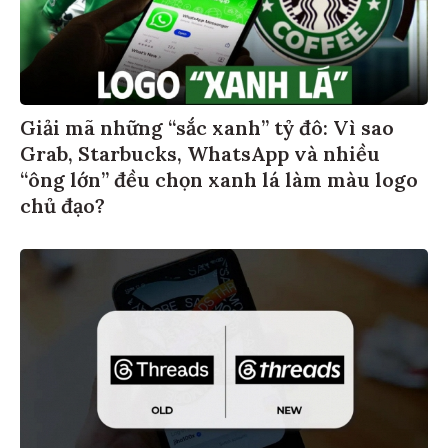
Giải mã những “sắc xanh” tỷ đô: Vì sao
Grab, Starbucks, WhatsApp và nhiều
“ông lớn” đều chọn xanh lá làm màu logo
chủ đạo?