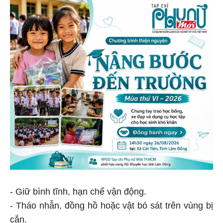
- Giữ bình tĩnh, hạn chế vận động.
- Tháo nhẫn, đồng hồ hoặc vật bó sát trên vùng bị
cắn.