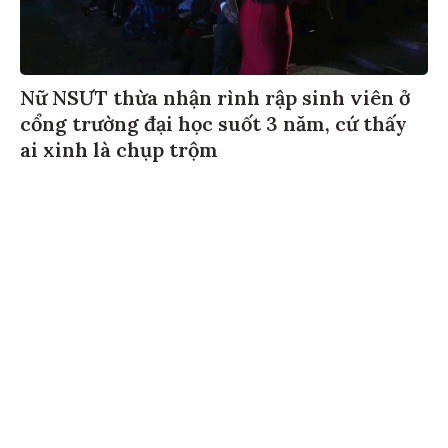
Nữ NSƯT thừa nhận rình rập sinh viên ở
cổng trường đại học suốt 3 năm, cứ thấy
ai xinh là chụp trộm