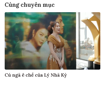
Cùng chuyên mục
Cú ngã ê chề của Lý Nhã Kỳ