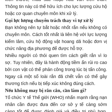
kích thước, màu sắc hoặc hoa văn trên thân.
Thông tin này có thể hữu ích cho lực lượng cứu hộ
hoặc cơ quan chuyên môn khi xử lý.
Gọi lực lượng chuyên trách thay vì tự xử lý
Bạn không nên tự bắt hoặc nhốt rắn nếu không có
chuyên môn. Cách tốt nhất là liên hệ với lực lượng
kiểm lâm, cứu hộ động vật hoang dã hoặc đơn vị
chức năng địa phương để được hỗ trợ.
Nhiều người có thói quen tìm cách giết rắn vì lo
sợ. Tuy nhiên, đây là hành động tiềm ẩn rủi ro cao
bởi con vật có thể phản công trong lúc bị tấn công.
Ngay cả một số loài rắn đã chết vẫn có thể gây
thương tích nếu bị tiếp xúc không đúng cách.
Nếu không may bị rắn cắn, cần làm gì?
Tổ chức Y tế Thế giới (WHO) nhấn mạnh rằng nạn
nhân cần được đưa đến cơ sở y tế càng sớm