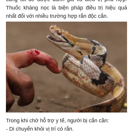
càng tốt để được đánh giá và điều trị phù hợp.
Thuốc kháng nọc là biện pháp điều trị hiệu quả
nhất đối với nhiều trường hợp rắn độc cắn.
Trong khi chờ hỗ trợ y tế, người bị cắn cần:
- Di chuyển khỏi vị trí có rắn.