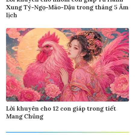
Lời khuyên cho nhóm con giáp Tứ Hành
Xung Tý-Ngọ-Mão-Dậu trong tháng 5 Âm
lịch
Lời khuyên cho 12 con giáp trong tiết
Mang Chủng