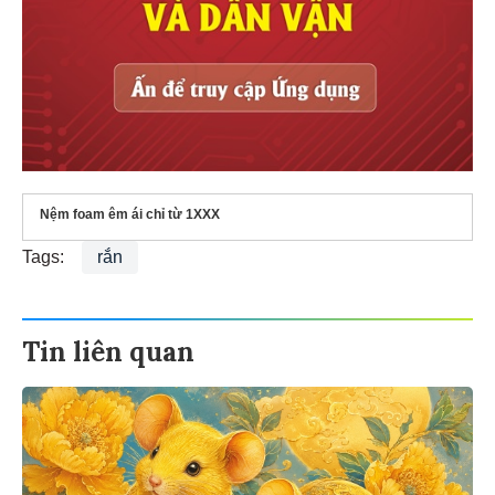
Nệm foam êm ái chỉ từ 1XXX
Tags:
rắn
Tin liên quan