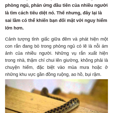
phòng ngủ, phản ứng đầu tiên của nhiều người
là tìm cách tiêu diệt nó. Thế nhưng, đây lại là
sai lầm có thể khiến bạn đối mặt với nguy hiểm
lớn hơn.
Cảnh tượng tỉnh giấc giữa đêm và phát hiện một
con rắn đang bò trong phòng ngủ có lẽ là nỗi ám
ảnh của nhiều người. Những vụ rắn xuất hiện
trong nhà, thậm chí chui lên giường, không phải là
chuyện hiếm, đặc biệt vào mùa mưa hoặc ở
những khu vực gần đồng ruộng, ao hồ, bụi rậm.