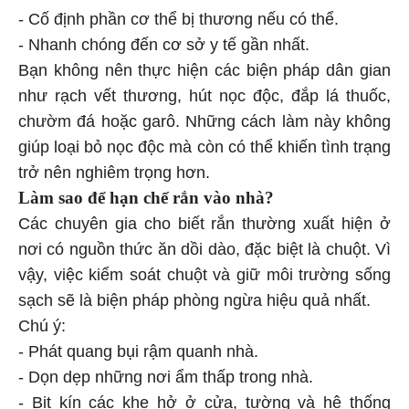
- Cố định phần cơ thể bị thương nếu có thể.
- Nhanh chóng đến cơ sở y tế gần nhất.
Bạn không nên thực hiện các biện pháp dân gian
như rạch vết thương, hút nọc độc, đắp lá thuốc,
chườm đá hoặc garô. Những cách làm này không
giúp loại bỏ nọc độc mà còn có thể khiến tình trạng
trở nên nghiêm trọng hơn.
Làm sao để hạn chế rắn vào nhà?
Các chuyên gia cho biết rắn thường xuất hiện ở
nơi có nguồn thức ăn dồi dào, đặc biệt là chuột. Vì
vậy, việc kiểm soát chuột và giữ môi trường sống
sạch sẽ là biện pháp phòng ngừa hiệu quả nhất.
Chú ý:
- Phát quang bụi rậm quanh nhà.
- Dọn dẹp những nơi ẩm thấp trong nhà.
- Bịt kín các khe hở ở cửa, tường và hệ thống