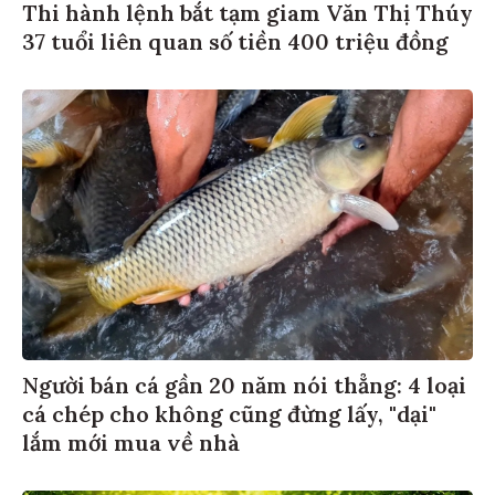
Thi hành lệnh bắt tạm giam Văn Thị Thúy
37 tuổi liên quan số tiền 400 triệu đồng
Người bán cá gần 20 năm nói thẳng: 4 loại
cá chép cho không cũng đừng lấy, "dại"
lắm mới mua về nhà