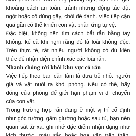
Nếu phát hiện rắn trong phòng ngủ, bạn nên giữ
khoảng cách an toàn, tránh những động tác đột
ngột hoặc cố dùng gậy, chổi để đánh. Việc tiếp cận
quá gần có thể khiến con vật phản ứng tự vệ.
Đặc biệt, không nên tìm cách bắt rắn bằng tay
không, kể cả khi nghĩ rằng đó là loài không độc.
Trên thực tế, rất nhiều người không có đủ kiến
thức để nhận diện chính xác các loài rắn.
Nhanh chóng rời khỏi khu vực có rắn
Việc tiếp theo bạn cần làm là đưa trẻ nhỏ, người
già và vật nuôi ra khỏi phòng. Nếu có thể, hãy
đóng cửa phòng để giới hạn phạm vi di chuyển
của con vật.
Trong trường hợp rắn đang ở một vị trí cố định
như góc tường, gầm giường hoặc sau tủ, bạn nên
quan sát từ xa, ghi nhớ đặc điểm nhận dạng như