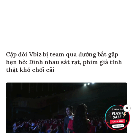
Cặp đôi Vbiz bị team qua đường bắt gặp
hẹn hò: Dính nhau sát rạt, phim giả tình
thật khó chối cãi
✕