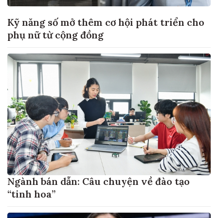
Kỹ năng số mở thêm cơ hội phát triển cho
phụ nữ từ cộng đồng
Ngành bán dẫn: Câu chuyện về đào tạo
“tinh hoa”