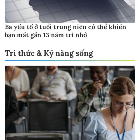
Ba yếu tố ở tuổi trung niên có thể khiến
bạn mất gần 13 năm trí nhớ
Tri thức & Kỹ năng sống