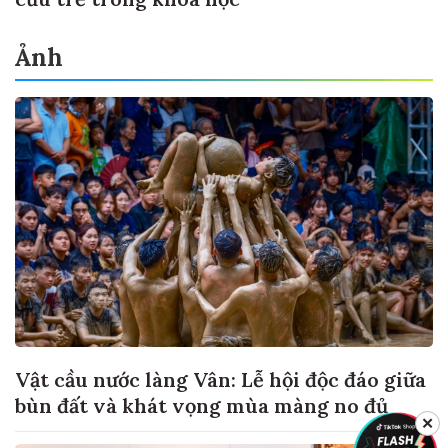
Ảnh
Vật cầu nước làng Vân: Lễ hội độc đáo giữa
bùn đất và khát vọng mùa màng no đủ
✕