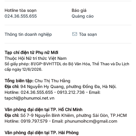
Hotline tòa soạn
Báo giá
024.36.555.655
Quảng cáo
Thông tin doanh nghiệp
Tòa soạn
Tạp chí điện tử Phụ nữ Mới
Thuộc Hội Nữ trí thức Việt Nam
Số giấy phép: 81/GP-BVHTTDL do Bộ Văn Hóa, Thể Thao và Du Lịch
cấp ngày 12/6/2026.
Tổng biên tập:
Chu Thị Thu Hằng
Địa chỉ:
94 Nguyễn Hy Quang, phường Đống Đa, Hà Nội.
Hotline: 024.36.555.655 - 0913.212.736 - Email:
tapchi@phunumoi.net.vn
Văn phòng đại diện tại TP. Hồ Chí Minh
Địa chỉ:
Số 7-9 Nguyễn Bỉnh Khiêm, phường Sài Gòn, TP.HCM
Hotline: 0919.797.579 - Email: phunumoihcm@gmail.com
Văn phòng đại diện tại TP. Hải Phòng