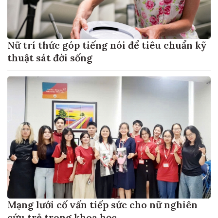
Nữ trí thức góp tiếng nói để tiêu chuẩn kỹ
thuật sát đời sống
Mạng lưới cố vấn tiếp sức cho nữ nghiên
cứu trẻ trong khoa học