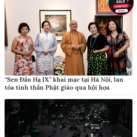
“Sen Đầu Hạ IX” khai mạc tại Hà Nội, lan
tỏa tinh thần Phật giáo qua hội họa