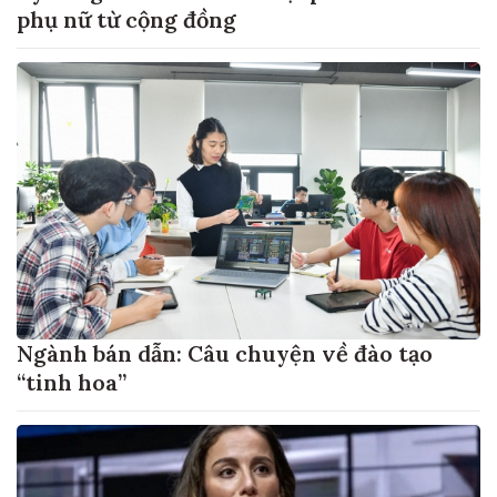
phụ nữ từ cộng đồng
Ngành bán dẫn: Câu chuyện về đào tạo
“tinh hoa”