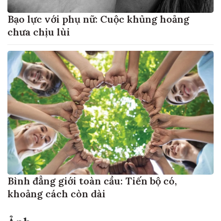
Bạo lực với phụ nữ: Cuộc khủng hoảng
chưa chịu lùi
Bình đẳng giới toàn cầu: Tiến bộ có,
khoảng cách còn dài