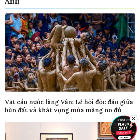
Ảnh
Vật cầu nước làng Vân: Lễ hội độc đáo giữa
bùn đất và khát vọng mùa màng no đủ
✕