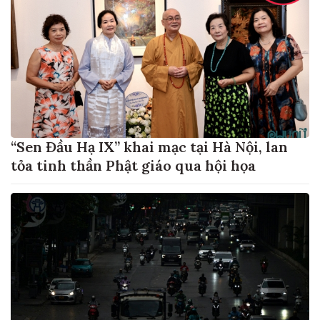
“Sen Đầu Hạ IX” khai mạc tại Hà Nội, lan
tỏa tinh thần Phật giáo qua hội họa