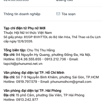
Thông tin doanh nghiệp
Tòa soạn
Tạp chí điện tử Phụ nữ Mới
Thuộc Hội Nữ trí thức Việt Nam
Số giấy phép: 81/GP-BVHTTDL do Bộ Văn Hóa, Thể Thao và Du Lịch
cấp ngày 12/6/2026.
Tổng biên tập:
Chu Thị Thu Hằng
Địa chỉ:
94 Nguyễn Hy Quang, phường Đống Đa, Hà Nội.
Hotline: 024.36.555.655 - 0913.212.736 - Email:
tapchi@phunumoi.net.vn
Văn phòng đại diện tại TP. Hồ Chí Minh
Địa chỉ:
Số 7-9 Nguyễn Bỉnh Khiêm, phường Sài Gòn, TP.HCM
Hotline: 0919.797.579 - Email: phunumoihcm@gmail.com
Văn phòng đại diện tại TP. Hải Phòng
Địa chỉ:
15 phố Cấm, phường Gia Viên, TP Hải Phòng
Hotline: 0913.242.977