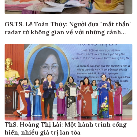
GS.TS. Lê Toàn Thủy: Người đưa "mắt thần"
radar từ không gian về với những cánh
đồng lúa Việt Nam
ThS. Hoàng Thị Lài: Một hành trình cống
hiến, nhiều giá trị lan tỏa