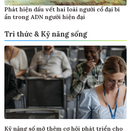
Phát hiện dấu vết hai loài người cổ đại bí
ẩn trong ADN người hiện đại
Tri thức & Kỹ năng sống
Kỹ năng số mở thêm cơ hội phát triển cho