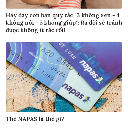
Hãy dạy con bạn quy tắc "3 không xen - 4
không nói - 5 không giúp": Ra đời sẽ tránh
được không ít rắc rối!
Thẻ NAPAS là thẻ gì?