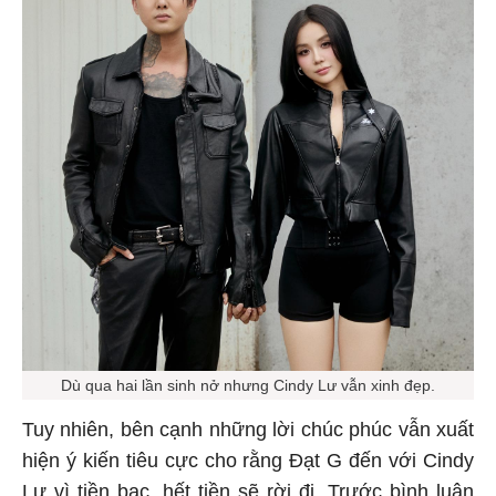
Dù qua hai lần sinh nở nhưng Cindy Lư vẫn xinh đẹp.
Tuy nhiên, bên cạnh những lời chúc phúc vẫn xuất
hiện ý kiến tiêu cực cho rằng Đạt G đến với Cindy
Lư vì tiền bạc, hết tiền sẽ rời đi. Trước bình luận