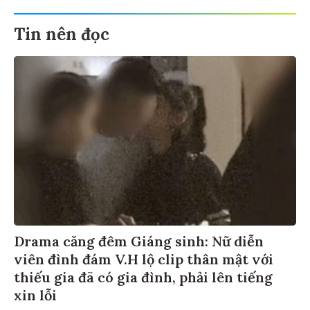
Tin nên đọc
Drama căng đêm Giáng sinh: Nữ diễn
viên đình đám V.H lộ clip thân mật với
thiếu gia đã có gia đình, phải lên tiếng
xin lỗi