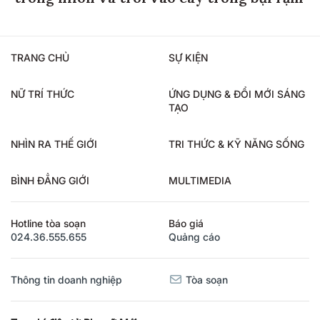
TRANG CHỦ
SỰ KIỆN
NỮ TRÍ THỨC
ỨNG DỤNG & ĐỔI MỚI SÁNG
TẠO
NHÌN RA THẾ GIỚI
TRI THỨC & KỸ NĂNG SỐNG
BÌNH ĐẲNG GIỚI
MULTIMEDIA
Hotline tòa soạn
Báo giá
024.36.555.655
Quảng cáo
Thông tin doanh nghiệp
Tòa soạn