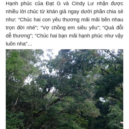
Hạnh phúc của Đạt G và Cindy Lư nhận được
nhiều lời chúc từ khán giả ngay dưới phần chia sẻ
như: “Chúc hai con yêu thương mãi mãi bên nhau
trọn đời nhé”; “Vợ chồng em siêu yêu”; “Quá đỗi
dễ thương”; “Chúc hai bạn mãi hạnh phúc như vậy
luôn nha”…