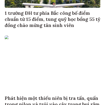
1 trường ĐH tư phía Bắc công bố điểm
chuẩn từ 15 điểm, tung quỹ học bổng 55 tỷ
đồng chào mừng tân sinh viên
Phát hiện một thiếu niên bị tra tấn, quấn
trong nilon và trói vào cây trong bụi rậm