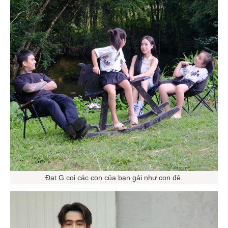
Đạt G coi các con của bạn gái như con đẻ.