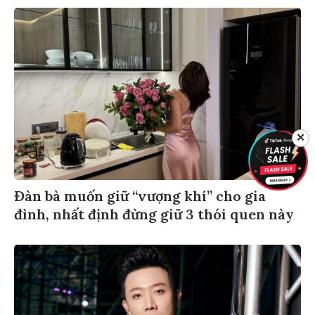
✕
Đàn bà muốn giữ “vượng khí” cho gia
đình, nhất định đừng giữ 3 thói quen này