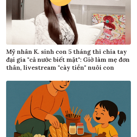
Mỹ nhân K. sinh con 5 tháng thì chia tay
đại gia "cả nước biết mặt": Giờ làm mẹ đơn
thân, livestream "cày tiền" nuôi con