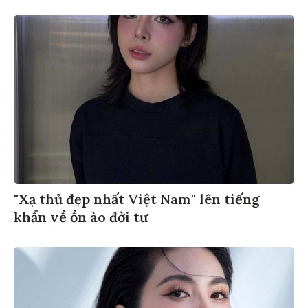
"Xạ thủ đẹp nhất Việt Nam" lên tiếng
khẩn về ồn ào đời tư