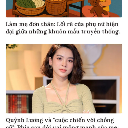
Làm mẹ đơn thân: Lối rẽ của phụ nữ hiện
đại giữa những khuôn mẫu truyền thống.
Quỳnh Lương và "cuộc chiến với chồng
cũ": Phía sau đôi vai mỏng manh của mẹ