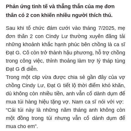
Phản ứng tinh tế và thẳng thắn của mẹ đơn
thân có 2 con khiến nhiều người thích thú.
Sau khi tổ chức đám cưới vào tháng 7/2025, mẹ
đơn thân 2 con Cindy Lư thường xuyên đăng tải
những khoảnh khắc hạnh phúc bên chồng là ca sĩ
Đạt G. Cô còn trở thành hậu phương, hỗ trợ chồng
trong công việc, thỉnh thoảng làm trợ lý tháp tùng
Đạt G đi diễn.
Trong một clip vừa được chia sẻ gần đây của vợ
chồng Cindy Lư, Đạt G tiết lộ thời điểm khó khăn,
dù không còn nhiều tiền, anh vẫn cố dành dụm để
mua túi hàng hiệu tặng vợ. Nam ca sĩ nói với vợ:
“Cái túi này là những năm tháng anh không còn
một đồng trong túi nhưng vẫn cố dành dụm để
mua cho em”.