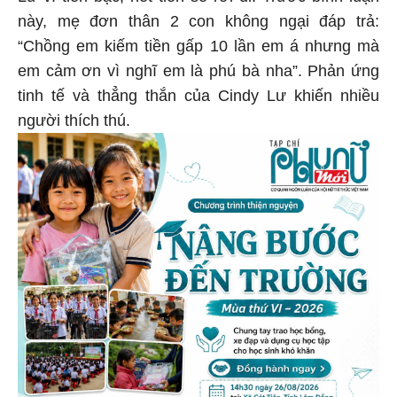
này, mẹ đơn thân 2 con không ngại đáp trả:
“Chồng em kiếm tiền gấp 10 lần em á nhưng mà
em cảm ơn vì nghĩ em là phú bà nha”. Phản ứng
tinh tế và thẳng thắn của Cindy Lư khiến nhiều
người thích thú.