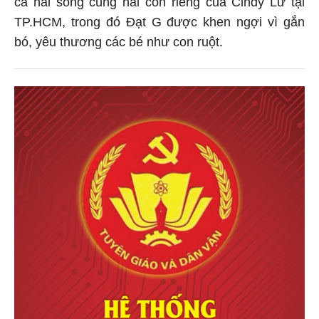
TP.HCM, trong đó Đạt G được khen ngợi vì gắn
bó, yêu thương các bé như con ruột.