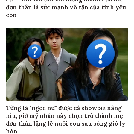
đơn thân là sức mạnh vô tận của tình yêu
con
Từng là "ngọc nữ" được cả showbiz nâng
niu, giờ mỹ nhân này chọn trở thành mẹ
đơn thân lặng lẽ nuôi con sau sóng gió ly
hôn