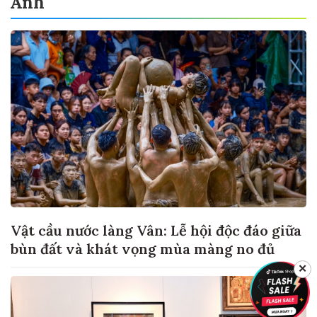
Ảnh
Vật cầu nước làng Vân: Lễ hội độc đáo giữa
bùn đất và khát vọng mùa màng no đủ
✕