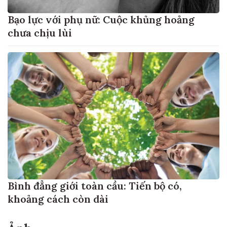
Bạo lực với phụ nữ: Cuộc khủng hoảng
chưa chịu lùi
Bình đẳng giới toàn cầu: Tiến bộ có,
khoảng cách còn dài