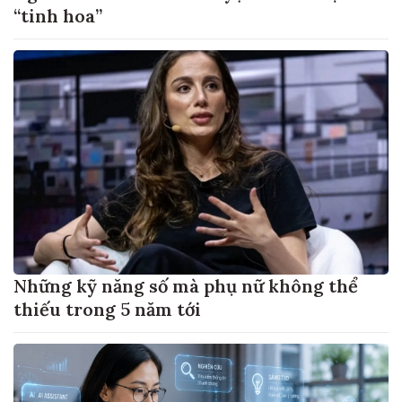
“tinh hoa”
Những kỹ năng số mà phụ nữ không thể
thiếu trong 5 năm tới