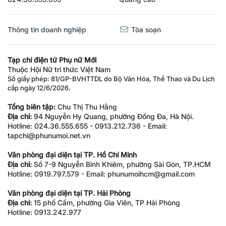
Thông tin doanh nghiệp
Tòa soạn
Tạp chí điện tử Phụ nữ Mới
Thuộc Hội Nữ trí thức Việt Nam
Số giấy phép: 81/GP-BVHTTDL do Bộ Văn Hóa, Thể Thao và Du Lịch
cấp ngày 12/6/2026.
Tổng biên tập:
Chu Thị Thu Hằng
Địa chỉ:
94 Nguyễn Hy Quang, phường Đống Đa, Hà Nội.
Hotline: 024.36.555.655 - 0913.212.736 - Email:
tapchi@phunumoi.net.vn
Văn phòng đại diện tại TP. Hồ Chí Minh
Địa chỉ:
Số 7-9 Nguyễn Bỉnh Khiêm, phường Sài Gòn, TP.HCM
Hotline: 0919.797.579 - Email: phunumoihcm@gmail.com
Văn phòng đại diện tại TP. Hải Phòng
Địa chỉ:
15 phố Cấm, phường Gia Viên, TP Hải Phòng
Hotline: 0913.242.977