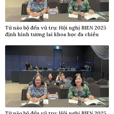
Từ não bộ đến vũ trụ: Hội nghị BIEN 2025
định hình tương lai khoa học đa chiều
Từ não bộ đến vũ trụ: Hội nghị BIEN 2025