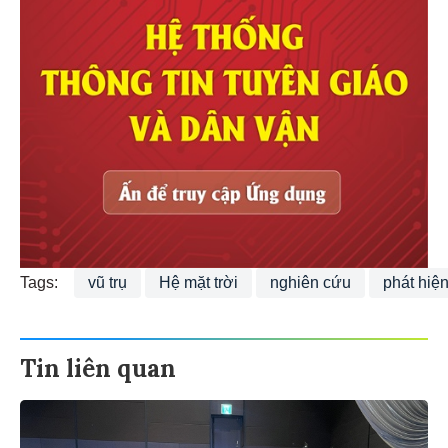
Tags:
vũ trụ
Hệ mặt trời
nghiên cứu
phát hiệ
Tin liên quan