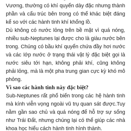
Vương, thường có khí quyển dày đặc nhưng thành
phần và cấu trúc bên trong có thể khác biệt đáng
kể so với các hành tinh khí khổng lồ.
Dù không có nước lỏng trên bề mặt vì quá nóng,
nhiều sub-Neptunes lại được cho là giàu nước bên
trong. Chúng có bầu khí quyển chứa đầy hơi nước
và các lớp nước ở trạng thái vật lý đặc biệt gọi là
nước siêu tới hạn, không phải khí, cũng không
phải lỏng, mà là một pha trung gian cực kỳ khó mô
phỏng.
Vì sao các hành tinh này đặc biệt?
Sub-Neptunes rất phổ biến trong các hệ hành tinh
mà kính viễn vọng ngoài vũ trụ quan sát được.Tuy
nằm gần sao chủ và quá nóng để hỗ trợ sự sống
như Trái Đất, nhưng chúng lại có thể giúp các nhà
khoa học hiểu cách hành tinh hình thành.