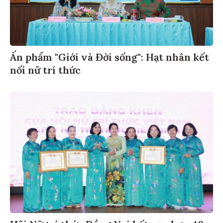
Ấn phẩm "Giới và Đời sống": Hạt nhân kết
nối nữ trí thức
Hội Nữ trí thức Đồng Nai kết nạp hơn 40