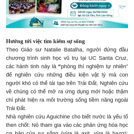
Hướng tới việc tìm kiếm sự sống
Theo Giáo sư Natalie Batalha, người đứng đầu
chương trình sinh học vũ trụ tại UC Santa Cruz,
“
các hành tinh này là
phòng thí nghiệm tự nhiên”
để nghiên cứu những điều kiện vật lý mà con
người khó có thể tái tạo trên Trái Đất. Nghiên cứu
về chúng có thể mở ra ứng dụng mới hoặc thậm
chí phát hiện ra môi trường sống tiềm năng ngoài
Trái Đất.
Nhà nghiên cứu Aguichine cho biết nước là yếu tố
then chốt: Nó tham gia vào các phản ứng hóa học
cơ bản của sự sống (vừa là axit, vừa là bazơ);