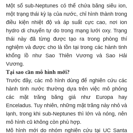
Một số sub-Neptunes có thể chứa băng siêu ion,
một trạng thái kỳ lạ của nước, chỉ hình thành trong
điều kiện nhiệt độ và áp suất cực cao, nơi ion
hydro di chuyển tự do trong mạng lưới oxy. Trạng
thái này đã từng được tạo ra trong phòng thí
nghiệm và được cho là tồn tại trong các hành tinh
khổng lồ như Sao Thiên Vương và Sao Hải
Vương.
Tại sao cần mô hình mới?
Trước đây, các mô hình dùng để nghiên cứu các
hành tinh nước thường dựa trên việc mô phỏng
các mặt trăng băng giá như Europa hay
Enceladus. Tuy nhiên, những mặt trăng này nhỏ và
lạnh, trong khi sub-Neptunes thì lớn và nóng, nên
mô hình cũ không còn phù hợp.
Mô hình mới do nhóm nghiên cứu tại UC Santa