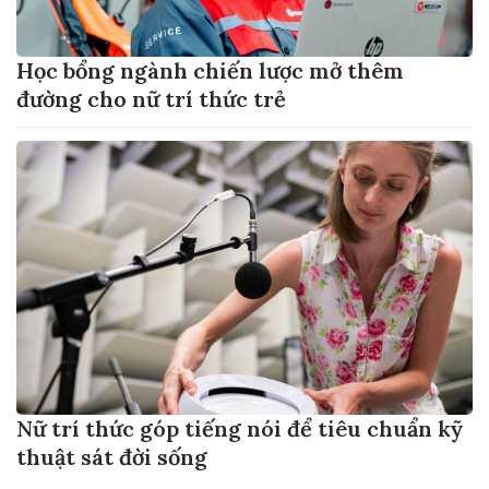
Học bổng ngành chiến lược mở thêm
đường cho nữ trí thức trẻ
Nữ trí thức góp tiếng nói để tiêu chuẩn kỹ
thuật sát đời sống