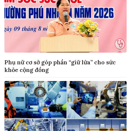
Phụ nữ cơ sở góp phần “giữ lửa” cho sức
khỏe cộng đồng