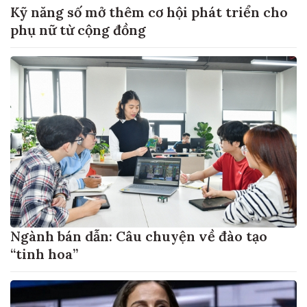
Kỹ năng số mở thêm cơ hội phát triển cho
phụ nữ từ cộng đồng
Ngành bán dẫn: Câu chuyện về đào tạo
“tinh hoa”