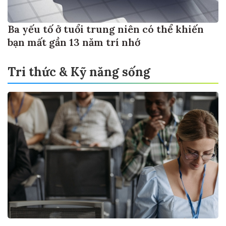
Ba yếu tố ở tuổi trung niên có thể khiến
bạn mất gần 13 năm trí nhớ
Tri thức & Kỹ năng sống