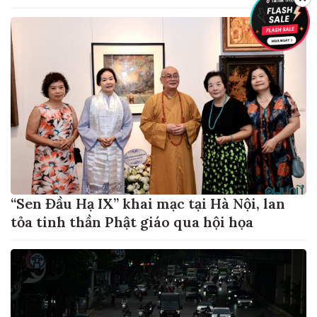
“Sen Đầu Hạ IX” khai mạc tại Hà Nội, lan
tỏa tinh thần Phật giáo qua hội họa