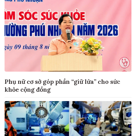
Phụ nữ cơ sở góp phần “giữ lửa” cho sức
khỏe cộng đồng