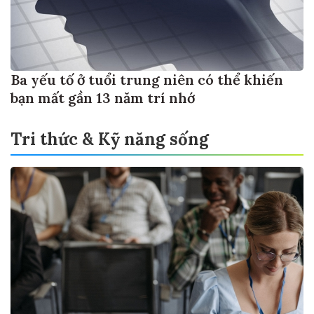
Ba yếu tố ở tuổi trung niên có thể khiến
bạn mất gần 13 năm trí nhớ
Tri thức & Kỹ năng sống