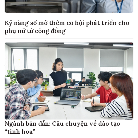
Kỹ năng số mở thêm cơ hội phát triển cho
phụ nữ từ cộng đồng
Ngành bán dẫn: Câu chuyện về đào tạo
“tinh hoa”