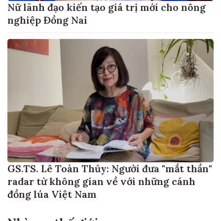
Nữ lãnh đạo kiến tạo giá trị mới cho nông
nghiệp Đồng Nai
GS.TS. Lê Toàn Thủy: Người đưa "mắt thần"
radar từ không gian về với những cánh
đồng lúa Việt Nam