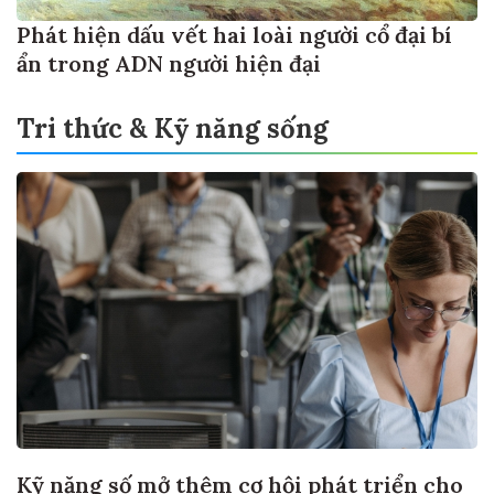
Phát hiện dấu vết hai loài người cổ đại bí
ẩn trong ADN người hiện đại
Tri thức & Kỹ năng sống
Kỹ năng số mở thêm cơ hội phát triển cho