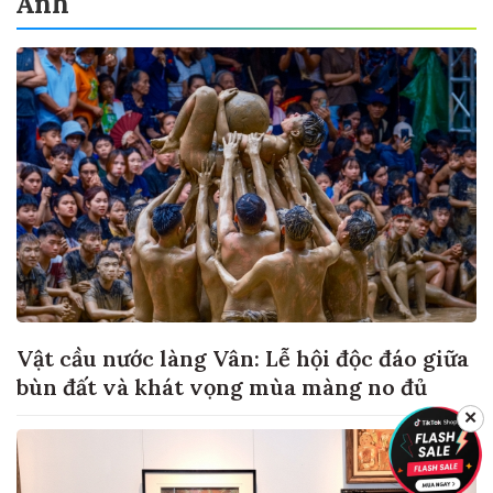
Ảnh
Vật cầu nước làng Vân: Lễ hội độc đáo giữa
bùn đất và khát vọng mùa màng no đủ
✕