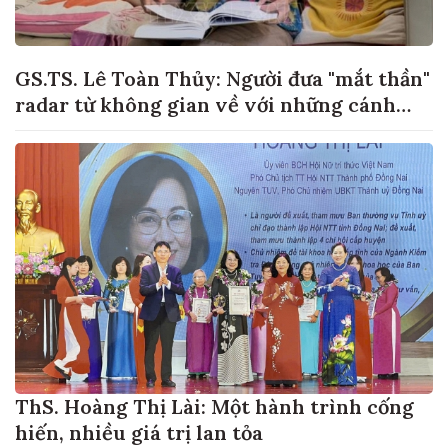
GS.TS. Lê Toàn Thủy: Người đưa "mắt thần"
radar từ không gian về với những cánh
đồng lúa Việt Nam
ThS. Hoàng Thị Lài: Một hành trình cống
hiến, nhiều giá trị lan tỏa