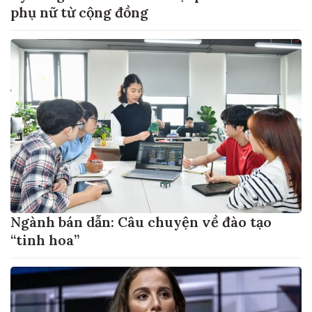
phụ nữ từ cộng đồng
Ngành bán dẫn: Câu chuyện về đào tạo
“tinh hoa”