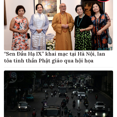
“Sen Đầu Hạ IX” khai mạc tại Hà Nội, lan
tỏa tinh thần Phật giáo qua hội họa