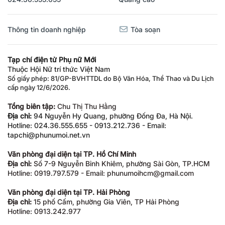
Thông tin doanh nghiệp
Tòa soạn
Tạp chí điện tử Phụ nữ Mới
Thuộc Hội Nữ trí thức Việt Nam
Số giấy phép: 81/GP-BVHTTDL do Bộ Văn Hóa, Thể Thao và Du Lịch
cấp ngày 12/6/2026.
Tổng biên tập:
Chu Thị Thu Hằng
Địa chỉ:
94 Nguyễn Hy Quang, phường Đống Đa, Hà Nội.
Hotline: 024.36.555.655 - 0913.212.736 - Email:
tapchi@phunumoi.net.vn
Văn phòng đại diện tại TP. Hồ Chí Minh
Địa chỉ:
Số 7-9 Nguyễn Bỉnh Khiêm, phường Sài Gòn, TP.HCM
Hotline: 0919.797.579 - Email: phunumoihcm@gmail.com
Văn phòng đại diện tại TP. Hải Phòng
Địa chỉ:
15 phố Cấm, phường Gia Viên, TP Hải Phòng
Hotline: 0913.242.977