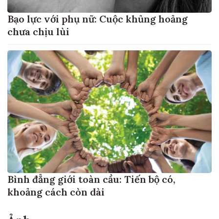
Bạo lực với phụ nữ: Cuộc khủng hoảng
chưa chịu lùi
Bình đẳng giới toàn cầu: Tiến bộ có,
khoảng cách còn dài