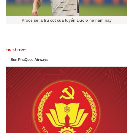
Kroos sẽ là trụ cột của tuyển Đức ở hè năm nay
TIN TÀI TRỢ
Sun PhuQuoc Airways