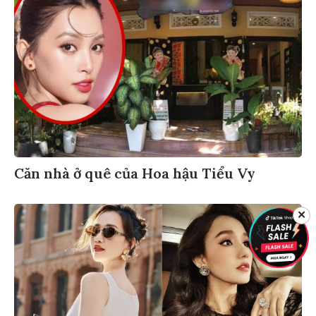
Căn nhà ở quê của Hoa hậu Tiểu Vy
✕