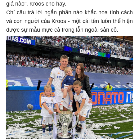
giá nào", Kroos cho hay.
Chỉ câu trả lời ngắn phần nào khắc họa tính cách
và con người của Kroos - một cái tên luôn thể hiện
được sự mẫu mực cả trong lẫn ngoài sân cỏ.