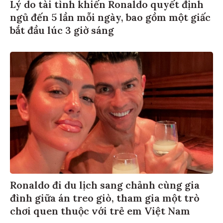
Lý do tài tình khiến Ronaldo quyết định
ngủ đến 5 lần mỗi ngày, bao gồm một giấc
bắt đầu lúc 3 giờ sáng
Ronaldo đi du lịch sang chảnh cùng gia
đình giữa án treo giò, tham gia một trò
chơi quen thuộc với trẻ em Việt Nam