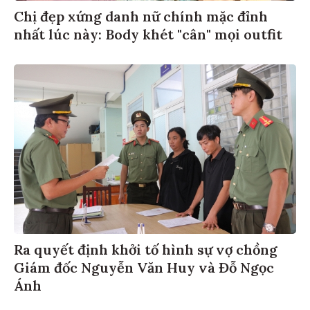
Chị đẹp xứng danh nữ chính mặc đỉnh
nhất lúc này: Body khét "cân" mọi outfit
Ra quyết định khởi tố hình sự vợ chồng
Giám đốc Nguyễn Văn Huy và Đỗ Ngọc
Ánh