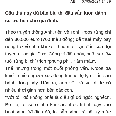
AB
07/05/2024 14:59
Cầu thủ này dù bận bịu thi đấu vẫn luôn dành
sự ưu tiên cho gia đình.
Theo truyền thông Anh, tiền vệ Toni Kroos từng chi
đến 30.000 euro (700 triệu đồng) để thuê máy bay
riêng trở về nhà khi kết thúc một trận đấu của đội
tuyển quốc gia Đức. Cũng vì điều này, ngôi sao 34
tuổi từng bị chỉ trích "phung phí", "làm màu".
Thế nhưng trong một buổi phỏng vấn, Kroos đã
khiến nhiều người xúc động khi tiết lộ lý do ẩn sau
hành động này. Hóa ra, anh vội trở về là để có
nhiều thời gian hơn bên các con.
"Với tôi, đó không phải là điều gì đó ngốc nghếch.
Bởi lẽ, tôi sẽ ở nhà khi các nhóc tì tỉnh dậy vào
buổi sáng. Vì điều đó, tôi sẵn sàng trả bất kỳ mức