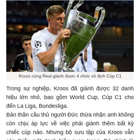
Kroos cùng Real giành được 4 chức vô địch Cúp C1
Trong sự nghiệp, Kroos đã giành được 32 danh
hiệu lớn nhỏ, bao gồm World Cup, Cúp C1 cho
đến La Liga, Bundesliga.
Bản thân cầu thủ người Đức thừa nhận anh không
còn chịu áp lực về việc phải giành thêm bất kỳ
chiếc cúp nào. Nhưng bộ sưu tập của Kroos vẫn
còn thiếu một danh hiệu quan trọng. Đó chính là