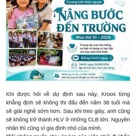
Khi được hỏi về dự định sau này, Kroos từng
khẳng định sẽ không thi đấu đến năm 38 tuổi mà
sẽ giải nghệ sớm hơn. Sau khi treo giày, anh cũng
sẽ không trở thành HLV ở những CLB lớn. Nguyên
nhân thì cũng vì gia đình nhỏ của mình.
"Tôi không muốn chịu áp lực của việc phải đi khắp