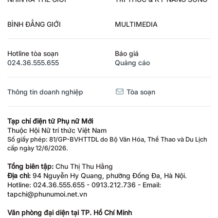
BÌNH ĐẲNG GIỚI
MULTIMEDIA
Hotline tòa soạn
Báo giá
024.36.555.655
Quảng cáo
Thông tin doanh nghiệp
Tòa soạn
Tạp chí điện tử Phụ nữ Mới
Thuộc Hội Nữ trí thức Việt Nam
Số giấy phép: 81/GP-BVHTTDL do Bộ Văn Hóa, Thể Thao và Du Lịch
cấp ngày 12/6/2026.
Tổng biên tập:
Chu Thị Thu Hằng
Địa chỉ:
94 Nguyễn Hy Quang, phường Đống Đa, Hà Nội.
Hotline: 024.36.555.655 - 0913.212.736 - Email:
tapchi@phunumoi.net.vn
Văn phòng đại diện tại TP. Hồ Chí Minh