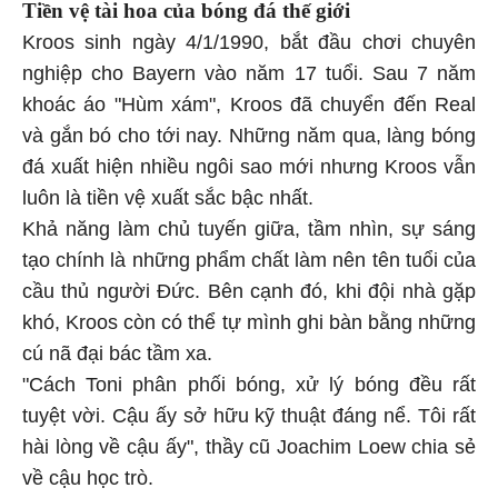
Tiền vệ tài hoa của bóng đá thế giới
Kroos sinh ngày 4/1/1990, bắt đầu chơi chuyên
nghiệp cho Bayern vào năm 17 tuổi. Sau 7 năm
khoác áo "Hùm xám", Kroos đã chuyển đến Real
và gắn bó cho tới nay. Những năm qua, làng bóng
đá xuất hiện nhiều ngôi sao mới nhưng Kroos vẫn
luôn là tiền vệ xuất sắc bậc nhất.
Khả năng làm chủ tuyến giữa, tầm nhìn, sự sáng
tạo chính là những phẩm chất làm nên tên tuổi của
cầu thủ người Đức. Bên cạnh đó, khi đội nhà gặp
khó, Kroos còn có thể tự mình ghi bàn bằng những
cú nã đại bác tầm xa.
"Cách Toni phân phối bóng, xử lý bóng đều rất
tuyệt vời. Cậu ấy sở hữu kỹ thuật đáng nể. Tôi rất
hài lòng về cậu ấy", thầy cũ Joachim Loew chia sẻ
về cậu học trò.