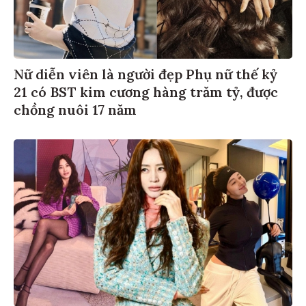
Nữ diễn viên là người đẹp Phụ nữ thế kỷ
21 có BST kim cương hàng trăm tỷ, được
chồng nuôi 17 năm