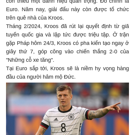
Euro. Năm nay, giải đấu này còn được tổ chức
trên quê nhà của Kroos.
Tháng 2/2024, Kroos đã rút lại quyết định từ giã
tuyển quốc gia và lập tức được triệu tập. Ở trận
gặp Pháp hôm 24/3, Kroos có pha kiến tạo ngay ở
giây thứ 7, góp công vào chiến thắng 2-0 của
"Những cỗ xe tăng".
Tại Euro sắp tới, Kroos sẽ là niềm hy vọng hàng
đầu của người hâm mộ Đức.