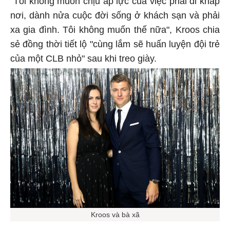
nơi, dành nửa cuộc đời sống ở khách sạn và phải
xa gia đình. Tôi không muốn thế nữa", Kroos chia
sẻ đồng thời tiết lộ "cùng lắm sẽ huấn luyện đội trẻ
của một CLB nhỏ" sau khi treo giày.
Kroos và bà xã