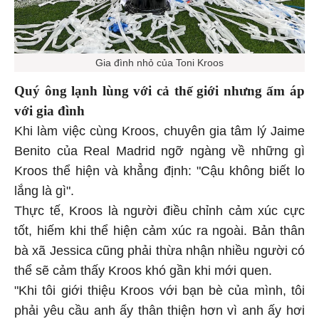
Gia đình nhỏ của Toni Kroos
Quý ông lạnh lùng với cả thế giới nhưng ấm áp
với gia đình
Khi làm việc cùng Kroos, chuyên gia tâm lý Jaime
Benito của Real Madrid ngỡ ngàng về những gì
Kroos thể hiện và khẳng định: "Cậu không biết lo
lắng là gì".
Thực tế, Kroos là người điều chỉnh cảm xúc cực
tốt, hiếm khi thể hiện cảm xúc ra ngoài. Bản thân
bà xã Jessica cũng phải thừa nhận nhiều người có
thể sẽ cảm thấy Kroos khó gần khi mới quen.
"Khi tôi giới thiệu Kroos với bạn bè của mình, tôi
phải yêu cầu anh ấy thân thiện hơn vì anh ấy hơi