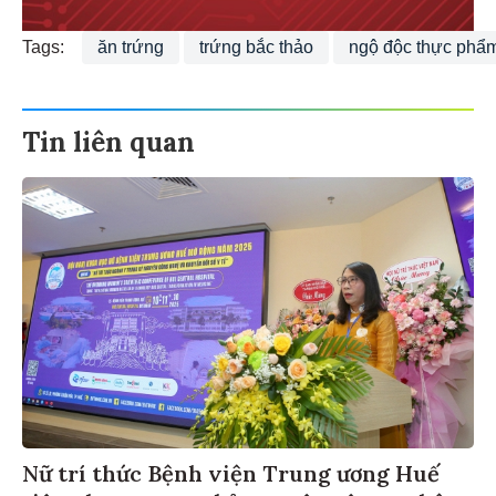
Tags:
ăn trứng
trứng bắc thảo
ngộ độc thực phẩ
Tin liên quan
Nữ trí thức Bệnh viện Trung ương Huế