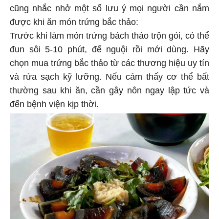
cũng nhắc nhở một số lưu ý mọi người cần nắm
được khi ăn món trứng bắc thảo:
Trước khi làm món trứng bách thảo trộn gỏi, có thể
đun sôi 5-10 phút, để nguội rồi mới dùng. Hãy
chọn mua trứng bắc thảo từ các thương hiệu uy tín
và rửa sạch kỹ lưỡng. Nếu cảm thấy cơ thể bất
thường sau khi ăn, cần gây nôn ngay lập tức và
đến bệnh viện kịp thời.