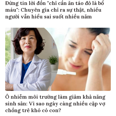
Đừng tin lời đồn "chỉ cần ăn táo đỏ là bổ
máu": Chuyên gia chỉ ra sự thật, nhiều
người vẫn hiểu sai suốt nhiều năm
Ô nhiễm môi trường làm giảm khả năng
sinh sản: Vì sao ngày càng nhiều cặp vợ
chồng trẻ khó có con?