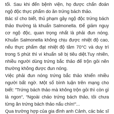
tối. Sau khi đến bệnh viện, họ được chẩn đoán
ngộ độc thực phẩm do ăn trứng bách thảo.
Bác sĩ cho biết, thủ phạm gây ngộ độc trứng bách
thảo thường là khuẩn Salmonella. Để giảm nguy
cơ ngộ độc, quan trọng nhất là phải đun nóng.
Khuẩn Salmonella không chịu được nhiệt độ cao,
nếu thực phẩm đạt nhiệt độ tâm 70°C và duy trì
trong 5 phút thì vi khuẩn sẽ bị tiêu diệt.Tuy nhiên,
nhiều người dùng trứng bắc thảo để trộn gỏi nên
thường không được đun nóng.
Việc phải đun nóng trứng bắc thảo khiến nhiều
người bất ngờ. Một số bình luận trên mạng cho
biết: "Trứng bách thảo mà không trộn gỏi thì còn gì
là ngon", "Ngoài cháo trứng bách thảo, tôi chưa
từng ăn trứng bách thảo nấu chín!"...
Qua trường hợp của gia đình anh Cảnh, các bác sĩ