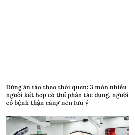
Đừng ăn táo theo thói quen: 3 món nhiều
người kết hợp có thể phản tác dụng, người
có bệnh thận càng nên lưu ý