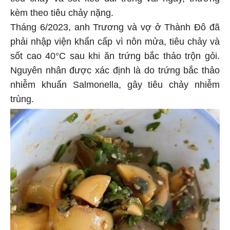
tiêu chảy và sốt kéo dài trong vài ngày, thường
kèm theo tiêu chảy nặng.
Tháng 6/2023, anh Trương và vợ ở Thành Đô đã
phải nhập viện khẩn cấp vì nôn mửa, tiêu chảy và
sốt cao 40°C sau khi ăn trứng bắc thảo trộn gỏi.
Nguyên nhân được xác định là do trứng bắc thảo
nhiễm khuẩn Salmonella, gây tiêu chảy nhiễm
trùng.