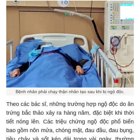
Bệnh nhân phải chạy thận nhân tạo sau khi bị ngộ độc.
Theo các bác sĩ, những trường hợp ngộ độc do ăn
trứng bắc thảo xảy ra hàng năm, đặc biệt khi thời
tiết nóng lên. Các triệu chứng ngộ độc phổ biến
bao gồm nôn mửa, chóng mặt, đau đầu, đau bụng,