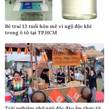
Bé trai 13 tuổi hôn mê vì ngộ độc khí
trong ô tô tại TP.HCM
Trải nghiệm phở ngô độc đáo ẩm thực từ