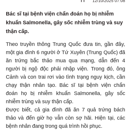
TT
12/10/2025 07:08
Bác sĩ tại bệnh viện chẩn đoán họ bị nhiễm
khuẩn Salmonella, gây sốc nhiễm trùng và suy
thận cấp.
Theo truyền thông Trung Quốc đưa tin, gần đây,
một gia đình 6 người ở Tứ Xuyên (Trung Quốc) đã
ăn trứng bắc thảo mua qua mạng, dẫn đến 4
người bị ngộ độc phải nhập viện. Trong đó, ông
Cảnh và con trai rơi vào tình trạng nguy kịch, cần
chạy thận nhân tạo. Bác sĩ tại bệnh viện chẩn
đoán họ bị nhiễm khuẩn Salmonella, gây sốc
nhiễm trùng và suy thận cấp.
Được biết, cả gia đình đã ăn 7 quả trứng bách
thảo và đến giờ họ vẫn còn sợ hãi. Hiện tại, các
bệnh nhân đang trong quá trình hồi phục.