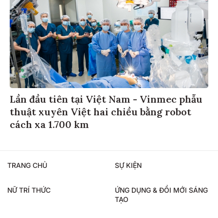
Lần đầu tiên tại Việt Nam - Vinmec phẫu
thuật xuyên Việt hai chiều bằng robot
cách xa 1.700 km
TRANG CHỦ
SỰ KIỆN
NỮ TRÍ THỨC
ỨNG DỤNG & ĐỔI MỚI SÁNG
TẠO