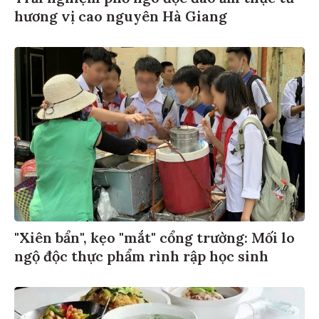
hương vị cao nguyên Hà Giang
"Xiên bẩn", kẹo "mắt" cổng trường: Mối lo
ngộ độc thực phẩm rình rập học sinh