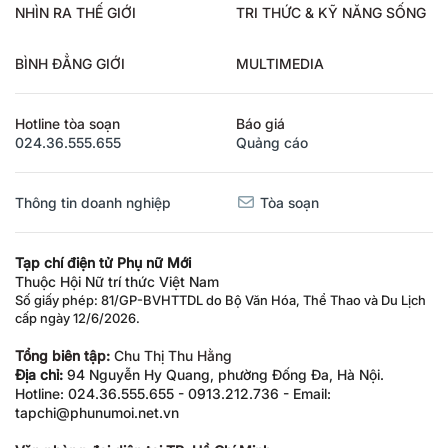
NHÌN RA THẾ GIỚI
TRI THỨC & KỸ NĂNG SỐNG
BÌNH ĐẲNG GIỚI
MULTIMEDIA
Hotline tòa soạn
Báo giá
024.36.555.655
Quảng cáo
Thông tin doanh nghiệp
Tòa soạn
Tạp chí điện tử Phụ nữ Mới
Thuộc Hội Nữ trí thức Việt Nam
Số giấy phép: 81/GP-BVHTTDL do Bộ Văn Hóa, Thể Thao và Du Lịch
cấp ngày 12/6/2026.
Tổng biên tập:
Chu Thị Thu Hằng
Địa chỉ:
94 Nguyễn Hy Quang, phường Đống Đa, Hà Nội.
Hotline: 024.36.555.655 - 0913.212.736 - Email:
tapchi@phunumoi.net.vn