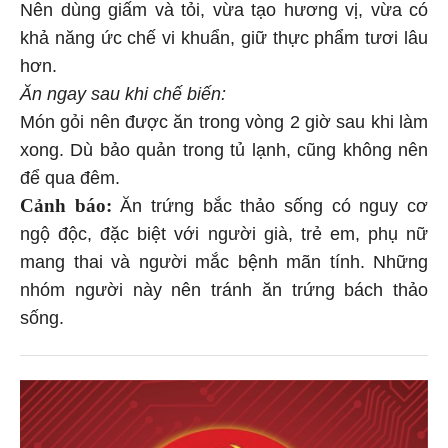
Nên dùng giấm và tỏi, vừa tạo hương vị, vừa có
khả năng ức chế vi khuẩn, giữ thực phẩm tươi lâu
hơn.
Ăn ngay sau khi chế biến:
Món gỏi nên được ăn trong vòng 2 giờ sau khi làm
xong. Dù bảo quản trong tủ lạnh, cũng không nên
để qua đêm.
Cảnh báo:
Ăn trứng bắc thảo sống có nguy cơ
ngộ độc, đặc biệt với người già, trẻ em, phụ nữ
mang thai và người mắc bệnh mãn tính. Những
nhóm người này nên tránh ăn trứng bách thảo
sống.