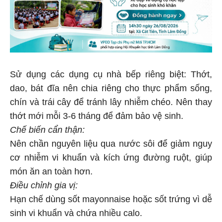
Sử dụng các dụng cụ nhà bếp riêng biệt: Thớt,
dao, bát đĩa nên chia riêng cho thực phẩm sống,
chín và trái cây để tránh lây nhiễm chéo. Nên thay
thớt mới mỗi 3-6 tháng để đảm bảo vệ sinh.
Chế biến cẩn thận:
Nên chần nguyên liệu qua nước sôi để giảm nguy
cơ nhiễm vi khuẩn và kích ứng đường ruột, giúp
món ăn an toàn hơn.
Điều chỉnh gia vị:
Hạn chế dùng sốt mayonnaise hoặc sốt trứng vì dễ
sinh vi khuẩn và chứa nhiều calo.