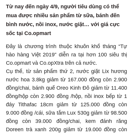
Từ nay đến ngày 4/9, người tiêu dùng có thể
mua được nhiều sản phẩm từ sữa, bánh đến
bình nước, nồi inox, nước giặt… với giá cực
sốc tại Co.opmart
Đây là chương trình thuộc khuôn khổ tháng “Tự
hào hàng Việt 2019” diễn ra tại hơn 100 siêu thị
Co.opmart và Co.opXtra trên cả nước.
Cụ thể, từ sản phẩm thứ 2, nước giặt Lix hương
nước hoa 3.8kg giảm từ 167.000 đồng còn 2.900
đồng/chai, bánh quế Oreo Kinh Đô giảm từ 11.400
đồng/hộp còn 2.900 đồng /hộp, nồi inox bếp từ 1
đáy Tithafac 18cm giảm từ 125.000 đồng còn
9.000 đồng /cái, sữa tắm Lux 530g giảm từ 98.500
đồng còn 39.000 đồng/chai, kem đánh răng
Doreen trà xanh 200g giảm từ 19.000 đồng còn