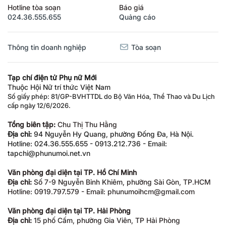
Hotline tòa soạn
Báo giá
024.36.555.655
Quảng cáo
Thông tin doanh nghiệp
Tòa soạn
Tạp chí điện tử Phụ nữ Mới
Thuộc Hội Nữ trí thức Việt Nam
Số giấy phép: 81/GP-BVHTTDL do Bộ Văn Hóa, Thể Thao và Du Lịch
cấp ngày 12/6/2026.
Tổng biên tập:
Chu Thị Thu Hằng
Địa chỉ:
94 Nguyễn Hy Quang, phường Đống Đa, Hà Nội.
Hotline: 024.36.555.655 - 0913.212.736 - Email:
tapchi@phunumoi.net.vn
Văn phòng đại diện tại TP. Hồ Chí Minh
Địa chỉ:
Số 7-9 Nguyễn Bỉnh Khiêm, phường Sài Gòn, TP.HCM
Hotline: 0919.797.579 - Email: phunumoihcm@gmail.com
Văn phòng đại diện tại TP. Hải Phòng
Địa chỉ:
15 phố Cấm, phường Gia Viên, TP Hải Phòng