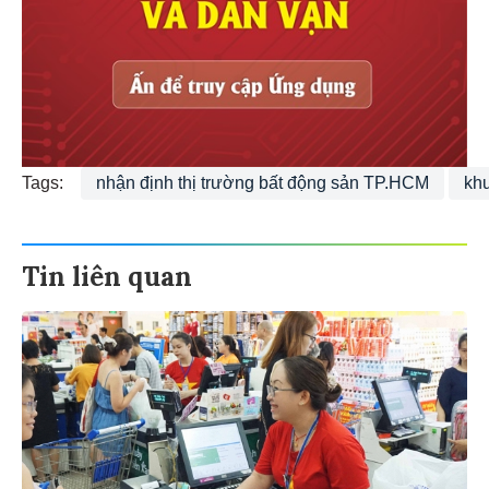
Tags:
nhận định thị trường bất động sản TP.HCM
kh
Tin liên quan