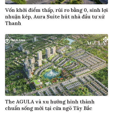
Vốn khởi điểm thấp, rủi ro bằng 0, sinh lợi
nhuận kép, Aura Suite hút nhà đầu tư xứ
Thanh
The AGULA và xu hướng hình thành
chuẩn sống mới tại cửa ngõ Tây Bắc