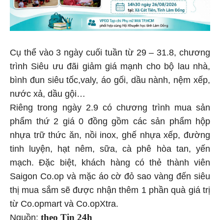
Cụ thể vào 3 ngày cuối tuần từ 29 – 31.8, chương
trình Siêu ưu đãi giảm giá mạnh cho bộ lau nhà,
bình đun siêu tốc,valy, áo gối, dầu nành, nệm xếp,
nước xả, dầu gội…
Riêng trong ngày 2.9 có chương trình mua sản
phẩm thứ 2 giá 0 đồng gồm các sản phẩm hộp
nhựa trữ thức ăn, nồi inox, ghế nhựa xếp, đường
tinh luyện, hạt nêm, sữa, cà phê hòa tan, yến
mạch. Đặc biệt, khách hàng có thẻ thành viên
Saigon Co.op và mặc áo cờ đỏ sao vàng đến siêu
thị mua sắm sẽ được nhận thêm 1 phần quà giá trị
từ Co.opmart và Co.opXtra.
theo Tin 24h
Nguồn: