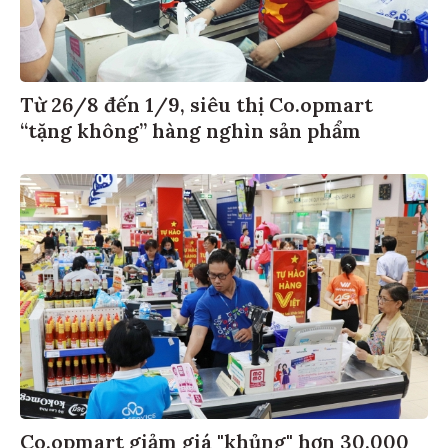
Từ 26/8 đến 1/9, siêu thị Co.opmart
“tặng không” hàng nghìn sản phẩm
Co.opmart giảm giá "khủng" hơn 30.000