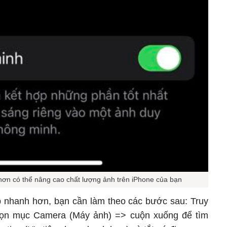
hơn có thể nâng cao chất lượng ảnh trên iPhone của bạn
ụp nhanh hơn, bạn cần làm theo các bước sau: Truy
họn mục Camera (Máy ảnh) => cuộn xuống để tìm