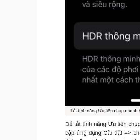
Tắt tính năng Ưu tiên chụp nhanh 
Để tắt tính năng Ưu tiên ch
cập ứng dụng Cài đặt => c