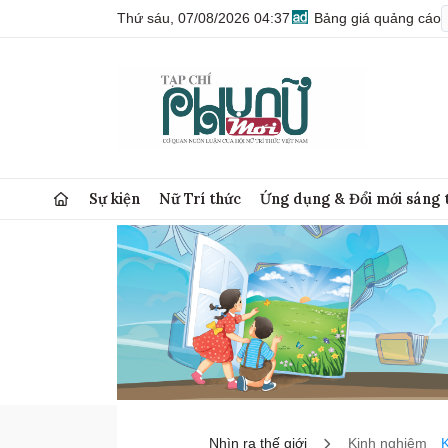
Thứ sáu, 07/08/2026 04:37
Bảng giá quảng cáo
Sự kiện
Nữ Trí thức
Ứng dụng & Đổi mới sáng 
Nhìn ra thế giới
Kinh nghiệm