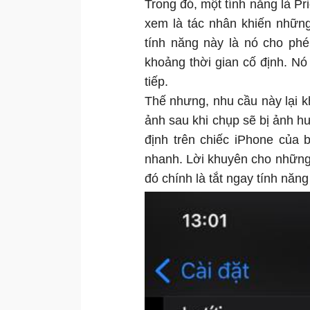
Trong đó, một tính năng là Pr
xem là tác nhân khiến nhữn
tính năng này là nó cho ph
khoảng thời gian cố định. Nó
tiếp.
Thế nhưng, nhu cầu này lại k
ảnh sau khi chụp sẽ bị ảnh h
định trên chiếc iPhone của 
nhanh. Lời khuyên cho những 
đó chính là tắt ngay tính năng