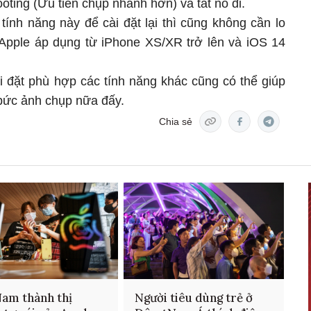
ooting (Ưu tiên chụp nhanh hơn) và tắt nó đi.
ính năng này để cài đặt lại thì cũng không cần lo
 Apple áp dụng từ iPhone XS/XR trở lên và iOS 14
ài đặt phù hợp các tính năng khác cũng có thể giúp
bức ảnh chụp nữa đấy.
Chia sẻ
Nam thành thị
Người tiêu dùng trẻ ở