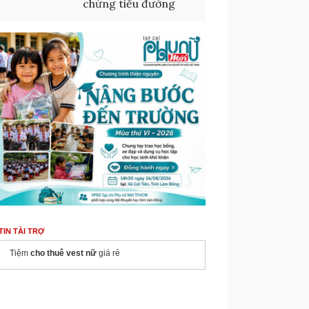
chứng tiểu đường
TIN TÀI TRỢ
Tiệm
cho thuê vest nữ
giá rẻ