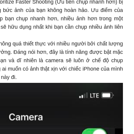
ioritize Faster Shooting (Ưu tiên chụp nhanh hơn) bị
g bức ảnh của bạn không hoàn hảo. Ưu điểm của
ép bạn chụp nhanh hơn, nhiều ảnh hơn trong một
 sẽ hữu dụng nhất khi bạn cần chụp nhiều ảnh liên
hông quá thiết thực với nhiều người bởi chất lượng
ưởng. Đáng nói hơn, đây là tính năng được bật mặc
bạn và dĩ nhiên là camera sẽ luôn ở chế độ chụp
ai muốn có ảnh thật xịn với chiếc iPhone của mình
 này đi.