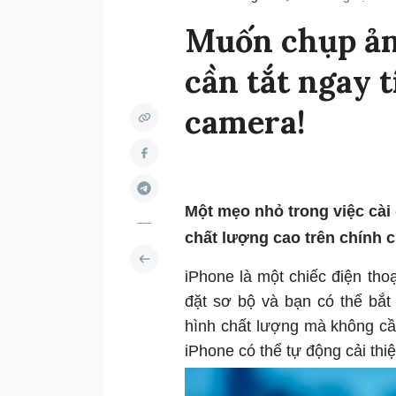
Muốn chụp ản
cần tắt ngay 
camera!
Một mẹo nhỏ trong việc cài
chất lượng cao trên chính 
iPhone là một chiếc điện tho
đặt sơ bộ và bạn có thể bắ
hình chất lượng mà không c
iPhone có thể tự động cải thi