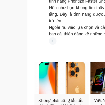
tính năng Prioritize Faster Sh
Nếu như bạn không tìm thấy t
lắng. Đây là tính năng được
trở lên.
Ngoài ra, việc lựa chọn và c
bạn cải thiện đáng kể những 
Không phải công tắc tắt
Việt 