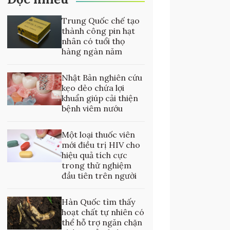
Trung Quốc chế tạo
thành công pin hạt
nhân có tuổi thọ
hàng ngàn năm
Nhật Bản nghiên cứu
kẹo dẻo chứa lợi
khuẩn giúp cải thiện
bệnh viêm nướu
Một loại thuốc viên
mới điều trị HIV cho
hiệu quả tích cực
trong thử nghiệm
đầu tiên trên người
Hàn Quốc tìm thấy
hoạt chất tự nhiên có
thể hỗ trợ ngăn chặn