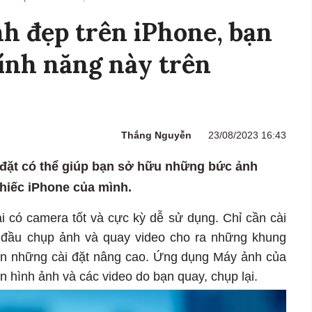
h đẹp trên iPhone, bạn
tính năng này trên
Thắng Nguyễn
23/08/2023 16:43
 đặt có thể giúp bạn sở hữu những bức ảnh
chiếc iPhone của mình.
ại có camera tốt và cực kỳ dễ sử dụng. Chỉ cần cài
t đầu chụp ảnh và quay video cho ra những khung
ần những cài đặt nâng cao. Ứng dụng Máy ảnh của
ện hình ảnh và các video do bạn quay, chụp lại.