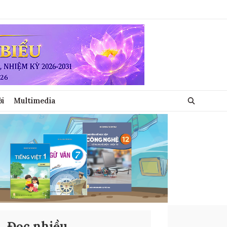
ới
Multimedia
Đọc nhiều