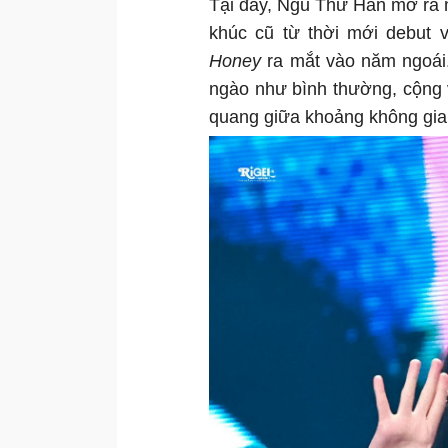
Tại đây, Ngu Thư Hân mở ra m
khúc cũ từ thời mới debut
Honey
ra mắt vào năm ngoái
ngào như bình thường, cộng v
quang giữa khoảng không gia