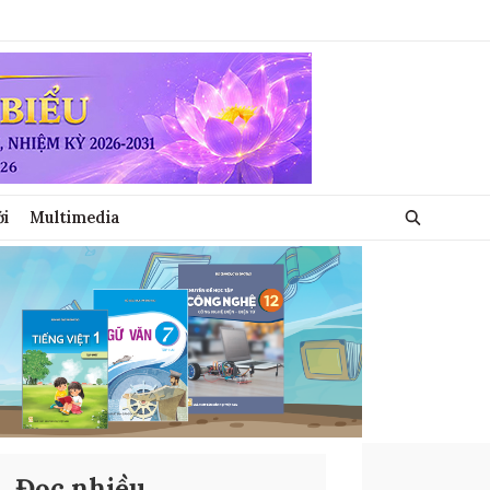
ới
Multimedia
Đọc nhiều