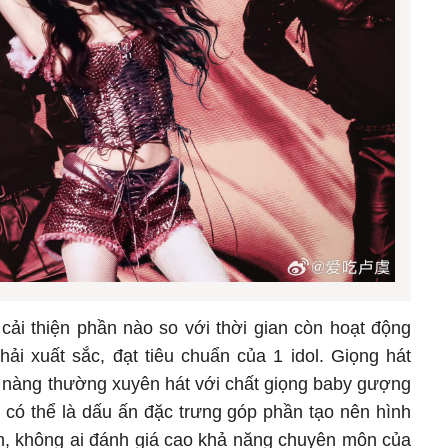
ải thiện phần nào so với thời gian còn hoạt động
i xuất sắc, đạt tiêu chuẩn của 1 idol. Giọng hát
ô nàng thường xuyên hát với chất giọng baby gượng
 có thể là dấu ấn đặc trưng góp phần tạo nên hình
ên, không ai đánh giá cao khả năng chuyên môn của