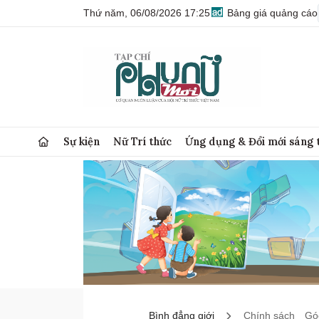
Thứ năm, 06/08/2026 17:25
Bảng giá quảng cáo
Sự kiện
Nữ Trí thức
Ứng dụng & Đổi mới sáng 
Bình đẳng giới
Chính sách
Góc