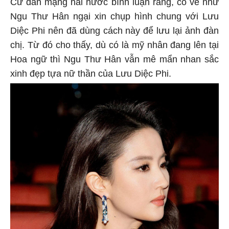
Cư dân mạng hài hước bình luận rằng, có vẻ như
Ngu Thư Hân ngại xin chụp hình chung với Lưu
Diệc Phi nên đã dùng cách này để lưu lại ảnh đàn
chị. Từ đó cho thấy, dù có là mỹ nhân đang lên tại
Hoa ngữ thì Ngu Thư Hân vẫn mê mẩn nhan sắc
xinh đẹp tựa nữ thần của Lưu Diệc Phi.