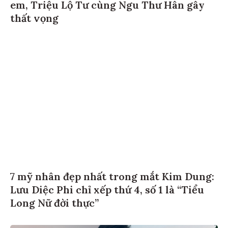
em, Triệu Lộ Tư cùng Ngu Thư Hân gây
thất vọng
7 mỹ nhân đẹp nhất trong mắt Kim Dung:
Lưu Diệc Phi chỉ xếp thứ 4, số 1 là “Tiểu
Long Nữ đời thực”