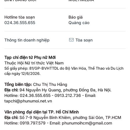
Hotline tòa soạn
Báo giá
024.36.555.655
Quảng cáo
Thông tin doanh nghiệp
Tòa soạn
Tạp chí điện tử Phụ nữ Mới
Thuộc Hội Nữ trí thức Việt Nam
Số giấy phép: 81/GP-BVHTTDL do Bộ Văn Hóa, Thể Thao và Du Lịch
cấp ngày 12/6/2026.
Tổng biên tập:
Chu Thị Thu Hằng
Địa chỉ:
94 Nguyễn Hy Quang, phường Đống Đa, Hà Nội.
Hotline: 024.36.555.655 - 0913.212.736 - Email:
tapchi@phunumoi.net.vn
Văn phòng đại diện tại TP. Hồ Chí Minh
Địa chỉ:
Số 7-9 Nguyễn Bỉnh Khiêm, phường Sài Gòn, TP.HCM
Hotline: 0919.797.579 - Email: phunumoihcm@gmail.com