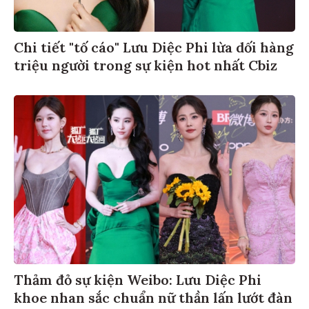
Chi tiết "tố cáo" Lưu Diệc Phi lừa dối hàng
triệu người trong sự kiện hot nhất Cbiz
Thảm đỏ sự kiện Weibo: Lưu Diệc Phi
khoe nhan sắc chuẩn nữ thần lấn lướt đàn