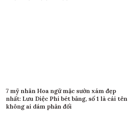
7 mỹ nhân Hoa ngữ mặc sườn xám đẹp
nhất: Lưu Diệc Phi bét bảng, số 1 là cái tên
không ai dám phản đối