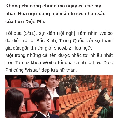
Không chỉ công chúng mà ngay cả các mỹ
nhân Hoa ngữ cũng mê mẩn trước nhan sắc
của Lưu Diệc Phi.
Tối qua (5/11), sự kiện Hội nghị Tầm nhìn Weibo
đã diễn ra tại Bắc Kinh, Trung Quốc với sự tham
gia của gần 1 nửa giới showbiz Hoa ngữ.
Một trong những cái tên được nhắc tới nhiều nhất
trên Top từ khóa Weibo tối qua chính là Lưu Diệc
Phi cùng "visual" đẹp tựa nữ thần.