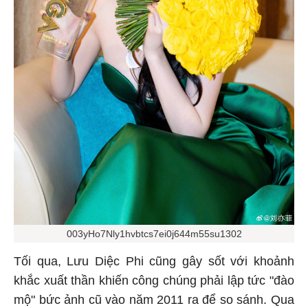
003yHo7Nly1hvbtcs7ei0j644m55su1302
Tối qua, Lưu Diệc Phi cũng gây sốt với khoảnh
khắc xuất thần khiến công chúng phải lập tức "đào
mộ" bức ảnh cũ vào năm 2011 ra để so sánh. Qua