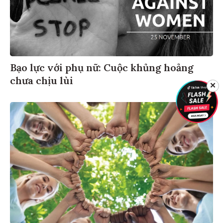
Bạo lực với phụ nữ: Cuộc khủng hoảng
chưa chịu lùi
✕