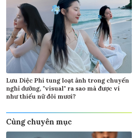
Lưu Diệc Phi tung loạt ảnh trong chuyến
nghỉ dưỡng, "visual" ra sao mà được ví
như thiếu nữ đôi mươi?
Cùng chuyên mục