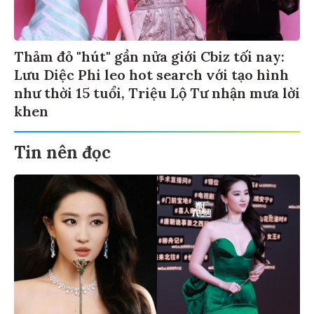
Thảm đỏ "hút" gần nửa giới Cbiz tối nay:
Lưu Diệc Phi leo hot search với tạo hình
như thời 15 tuổi, Triệu Lộ Tư nhận mưa lời
khen
Tin nên đọc