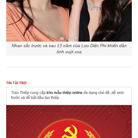
Nhan sắc trước và sau 13 năm của Lưu Diệc Phi khiến dân
tình xuýt xoa
TIN TÀI TRỢ
Trao Thiệp cung cấp
kho mẫu thiệp online
đa dạng chủ đề, dễ xem
trước và dễ bắt đầu tạo thiệp.