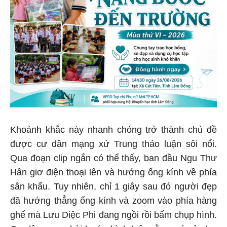
Khoảnh khắc này nhanh chóng trở thành chủ đề
được cư dân mạng xứ Trung thảo luận sôi nổi.
Qua đoạn clip ngắn có thể thấy, ban đầu Ngu Thư
Hân giơ điện thoại lên và hướng ống kính về phía
sân khấu. Tuy nhiên, chỉ 1 giây sau đó người đẹp
đã hướng thẳng ống kính và zoom vào phía hàng
ghế mà Lưu Diệc Phi đang ngồi rồi bấm chụp hình.