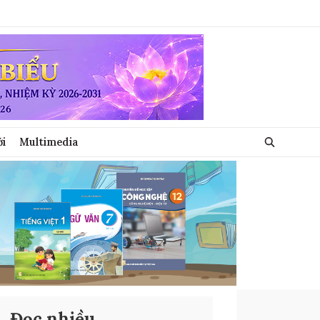
ới
Multimedia
Đọc nhiều