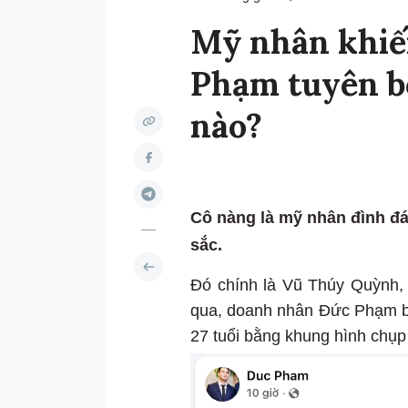
Mỹ nhân khiế
Phạm tuyên b
nào?
Cô nàng là mỹ nhân đình đá
sắc.
Đó chính là Vũ Thúy Quỳnh,
qua, doanh nhân Đức Phạm bấ
27 tuổi bằng khung hình chụp