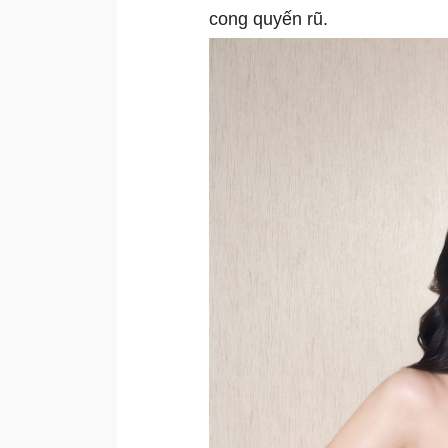
cong quyến rũ.