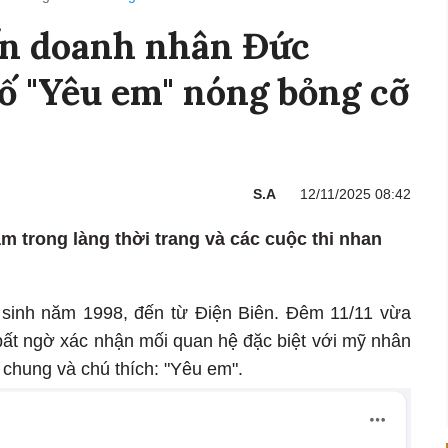
n doanh nhân Đức
ố "Yêu em" nóng bỏng cỡ
S.A
12/11/2025 08:42
m trong làng thời trang và các cuộc thi nhan
 sinh năm 1998, đến từ Điện Biên. Đêm 11/11 vừa
t ngờ xác nhận mối quan hệ đặc biệt với mỹ nhân
 chung và chú thích: "Yêu em".