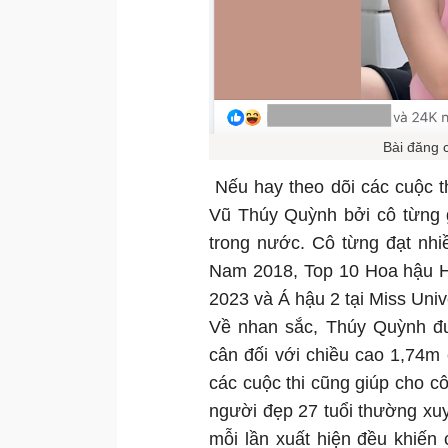
Bài đăng 
Nếu hay theo dõi các cuộc thi
Vũ Thúy Quỳnh bởi cô từng g
trong nước. Cô từng đạt nhi
Nam 2018, Top 10 Hoa hậu H
2023 và Á hậu 2 tại Miss Uni
Về nhan sắc, Thúy Quỳnh đư
cân đối với chiều cao 1,74m
các cuộc thi cũng giúp cho cô
người đẹp 27 tuổi thường xuy
mỗi lần xuất hiện đều khiến