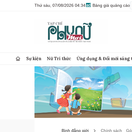
Thứ sáu, 07/08/2026 04:34
Bảng giá quảng cáo
Sự kiện
Nữ Trí thức
Ứng dụng & Đổi mới sáng 
Bình đẳng giới
Chính sách
Góc