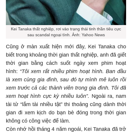
Kei Tanaka thất nghiệp, rơi vào trạng thái tinh thần tiêu cực
sau scandal ngoại tình. Ảnh: Yahoo News
Cũng ở màn xuất hiện mới đây, Kei Tanaka cho
biết trong khoảng thời gian thất nghiệp, anh đã giết
thời gian bằng cách suốt ngày xem phim hoạt
hình:
“Tôi xem rất nhiều phim hoạt hình. Ban đầu
là xem cùng gia đình, sau đó tự mình mê luôn rồi
xem trước cả các thành viên trong gia đình. Tôi đã
xem hoạt hình cực kỳ nhiều luôn”.
Ngoài ra, nam
tài tử “lắm tài nhiều tật” thi thoảng cũng dành thời
gian đi xem kịch do bạn bè đóng trong thời gian
không có công việc để làm.
Còn nhớ hồi tháng 4 năm ngoái, Kei Tanaka đã trở