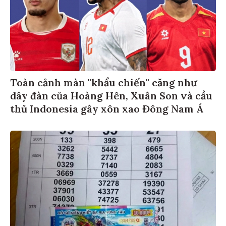
Toàn cảnh màn "khẩu chiến" căng như
dây đàn của Hoàng Hên, Xuân Son và cầu
thủ Indonesia gây xôn xao Đông Nam Á