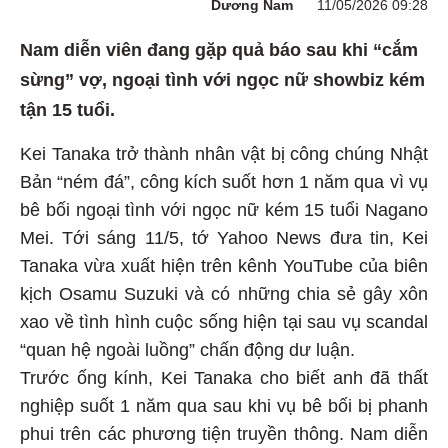
Dương Nam
11/05/2026 09:28
Nam diễn viên đang gặp quả báo sau khi “cắm
sừng” vợ, ngoại tình với ngọc nữ showbiz kém
tận 15 tuổi.
Kei Tanaka trở thành nhân vật bị công chúng Nhật
Bản “ném đá”, công kích suốt hơn 1 năm qua vì vụ
bê bối ngoại tình với ngọc nữ kém 15 tuổi Nagano
Mei. Tới sáng 11/5, tớ Yahoo News đưa tin, Kei
Tanaka vừa xuất hiện trên kênh YouTube của biên
kịch Osamu Suzuki và có những chia sẻ gây xôn
xao về tình hình cuộc sống hiện tại sau vụ scandal
“quan hệ ngoài luồng” chấn động dư luận.
Trước ống kính, Kei Tanaka cho biết anh đã thất
nghiệp suốt 1 năm qua sau khi vụ bê bối bị phanh
phui trên các phương tiện truyền thông. Nam diễn