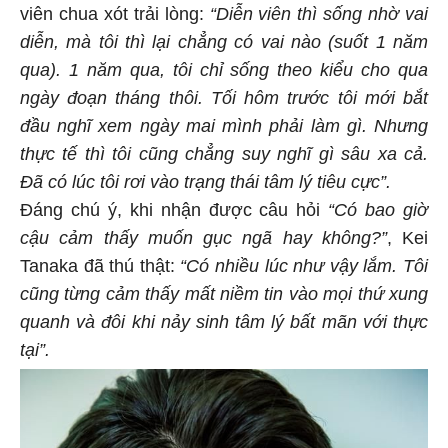
viên chua xót trải lòng:
“Diễn viên thì sống nhờ vai
diễn, mà tôi thì lại chẳng có vai nào (suốt 1 năm
qua). 1 năm qua, tôi chỉ sống theo kiểu cho qua
ngày đoạn tháng thôi. Tối hôm trước tôi mới bắt
đầu nghĩ xem ngày mai mình phải làm gì. Nhưng
thực tế thì tôi cũng chẳng suy nghĩ gì sâu xa cả.
Đã có lúc tôi rơi vào trạng thái tâm lý tiêu cực”.
Đáng chú ý, khi nhận được câu hỏi
“Có bao giờ
cậu cảm thấy muốn gục ngã hay không?”
, Kei
Tanaka đã thú thật:
“Có nhiều lúc như vậy lắm. Tôi
cũng từng cảm thấy mất niềm tin vào mọi thứ xung
quanh và đôi khi nảy sinh tâm lý bất mãn với thực
tại”.