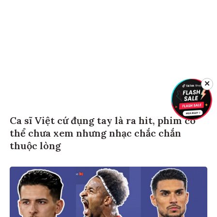
✕
Ca sĩ Việt cứ đụng tay là ra hit, phim có
thể chưa xem nhưng nhạc chắc chắn
thuộc lòng