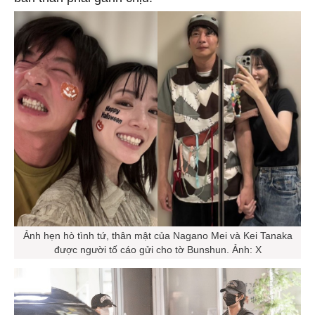
Ảnh hẹn hò tình tứ, thân mật của Nagano Mei và Kei Tanaka
được người tố cáo gửi cho tờ Bunshun. Ảnh: X