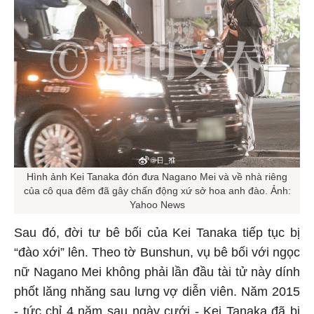
Hình ảnh Kei Tanaka đón đưa Nagano Mei và về nhà riêng
của cô qua đêm đã gây chấn động xứ sở hoa anh đào. Ảnh:
Yahoo News
Sau đó, đời tư bê bối của Kei Tanaka tiếp tục bị
“đào xới” lên. Theo tờ Bunshun, vụ bê bối với ngọc
nữ Nagano Mei không phải lần đầu tài tử này dính
phốt lăng nhăng sau lưng vợ diễn viên. Năm 2015
- tức chỉ 4 năm sau ngày cưới - Kei Tanaka đã bị