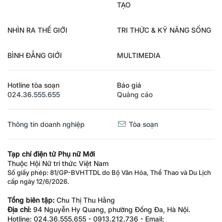
TẠO
NHÌN RA THẾ GIỚI
TRI THỨC & KỸ NĂNG SỐNG
BÌNH ĐẲNG GIỚI
MULTIMEDIA
Hotline tòa soạn
Báo giá
024.36.555.655
Quảng cáo
Thông tin doanh nghiệp
Tòa soạn
Tạp chí điện tử Phụ nữ Mới
Thuộc Hội Nữ trí thức Việt Nam
Số giấy phép: 81/GP-BVHTTDL do Bộ Văn Hóa, Thể Thao và Du Lịch
cấp ngày 12/6/2026.
Tổng biên tập:
Chu Thị Thu Hằng
Địa chỉ:
94 Nguyễn Hy Quang, phường Đống Đa, Hà Nội.
Hotline: 024.36.555.655 - 0913.212.736 - Email: