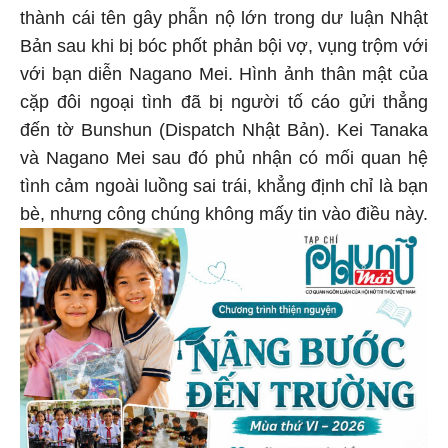
thành cái tên gây phẫn nộ lớn trong dư luận Nhật
Bản sau khi bị bóc phốt phản bội vợ, vụng trộm với
với bạn diễn Nagano Mei. Hình ảnh thân mật của
cặp đôi ngoại tình đã bị người tố cáo gửi thẳng
đến tờ Bunshun (Dispatch Nhật Bản). Kei Tanaka
và Nagano Mei sau đó phủ nhận có mối quan hệ
tình cảm ngoài luồng sai trái, khẳng định chỉ là bạn
bè, nhưng công chúng không mấy tin vào điều này.