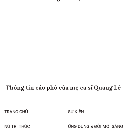
Thông tin cáo phó của mẹ ca sĩ Quang Lê
TRANG CHỦ
SỰ KIỆN
NỮ TRÍ THỨC
ỨNG DỤNG & ĐỔI MỚI SÁNG