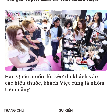
Hàn Quốc muốn 'lôi kéo' du khách vào
các hiệu thuốc, khách Việt cũng là nhóm
tiềm năng
TRANG CHỦ
SỰ KIỆN