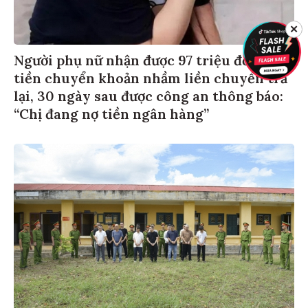
✕
Người phụ nữ nhận được 97 triệu đồng
tiền chuyển khoản nhầm liền chuyển trả
lại, 30 ngày sau được công an thông báo:
“Chị đang nợ tiền ngân hàng”