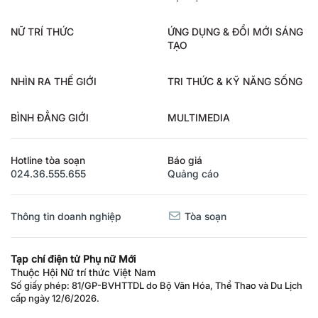
NỮ TRÍ THỨC
ỨNG DỤNG & ĐỔI MỚI SÁNG
TẠO
NHÌN RA THẾ GIỚI
TRI THỨC & KỸ NĂNG SỐNG
BÌNH ĐẲNG GIỚI
MULTIMEDIA
Hotline tòa soạn
Báo giá
024.36.555.655
Quảng cáo
Thông tin doanh nghiệp
Tòa soạn
Tạp chí điện tử Phụ nữ Mới
Thuộc Hội Nữ trí thức Việt Nam
Số giấy phép: 81/GP-BVHTTDL do Bộ Văn Hóa, Thể Thao và Du Lịch
cấp ngày 12/6/2026.