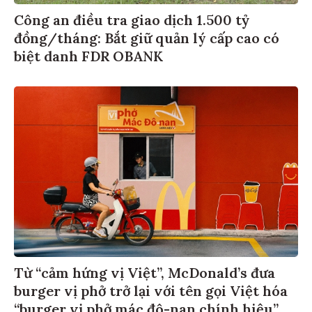
Công an điều tra giao dịch 1.500 tỷ
đồng/tháng: Bắt giữ quản lý cấp cao có
biệt danh FDR OBANK
Từ “cảm hứng vị Việt”, McDonald’s đưa
burger vị phở trở lại với tên gọi Việt hóa
“burger vị phở mác đô-nan chính hiệu”