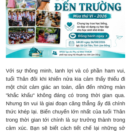
Với sự thông minh, lanh lợi và có phần ham vui,
tuổi Thân đôi khi khiến nửa kia cảm thấy thiếu đi
một chút cảm giác an toàn, dẫn đến những màn
"khắc khẩu" không đáng có trong thời gian qua.
Nhưng tin vui là giai đoạn căng thẳng ấy đã chính
thức khép lại. Biến chuyển lớn nhất của tuổi Thân
trong thời gian tới chính là sự trưởng thành trong
cảm xúc. Bạn sẽ biết cách tiết chế lại những sở