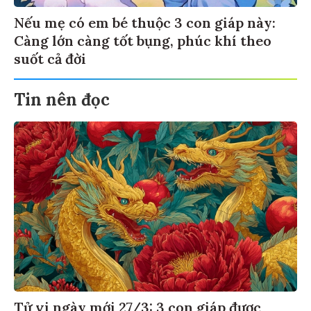
Nếu mẹ có em bé thuộc 3 con giáp này:
Càng lớn càng tốt bụng, phúc khí theo
suốt cả đời
Tin nên đọc
Tử vi ngày mới 27/3: 3 con giáp được