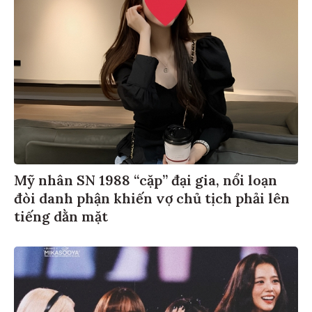
Mỹ nhân SN 1988 “cặp” đại gia, nổi loạn
đòi danh phận khiến vợ chủ tịch phải lên
tiếng dằn mặt