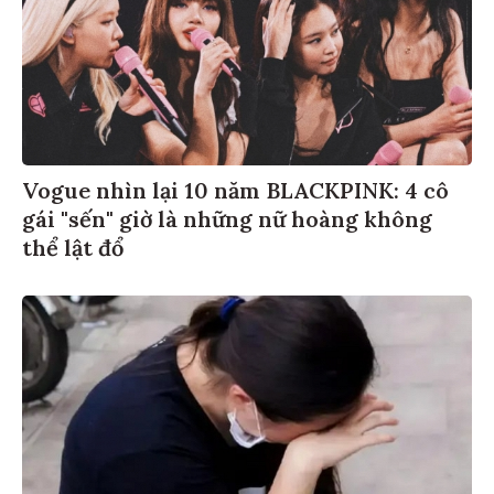
Vogue nhìn lại 10 năm BLACKPINK: 4 cô
gái "sến" giờ là những nữ hoàng không
thể lật đổ