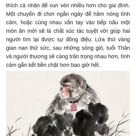
thích cá nhân để vun vén nhiều hơn cho gia đình.
Một chuyến đi chơi ngắn ngày để hâm nóng tình
cảm, hoặc cùng nhau xắn tay vào bếp nấu một
món ăn mới sẽ là chất xúc tác tuyệt vời giúp hai
người tìm lại được sự đồng điệu. Lửa thử vàng
gian nan thử sức, sau những sóng gió, tuổi Thân
và người thương sẽ càng trân trọng nhau hơn, tình
cảm gắn kết bền chặt hơn bao giờ hết.