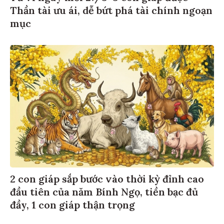
Thần tài ưu ái, dễ bứt phá tài chính ngoạn
mục
2 con giáp sắp bước vào thời kỳ đỉnh cao
đầu tiên của năm Bính Ngọ, tiền bạc đủ
đầy, 1 con giáp thận trọng