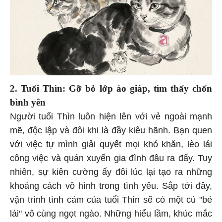
2. Tuổi Thìn: Gỡ bỏ lớp áo giáp, tìm thấy chốn
bình yên
Người tuổi Thìn luôn hiện lên với vẻ ngoài mạnh
mẽ, độc lập và đôi khi là đầy kiêu hãnh. Bạn quen
với việc tự mình giải quyết mọi khó khăn, lèo lái
công việc và quán xuyến gia đình đâu ra đấy. Tuy
nhiên, sự kiên cường ấy đôi lúc lại tạo ra những
khoảng cách vô hình trong tình yêu. Sắp tới đây,
vận trình tình cảm của tuổi Thìn sẽ có một cú "bẻ
lái" vô cùng ngọt ngào. Những hiểu lầm, khúc mắc