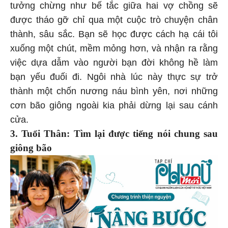
tưởng chừng như bế tắc giữa hai vợ chồng sẽ
được tháo gỡ chỉ qua một cuộc trò chuyện chân
thành, sâu sắc. Bạn sẽ học được cách hạ cái tôi
xuống một chút, mềm mỏng hơn, và nhận ra rằng
việc dựa dẫm vào người bạn đời không hề làm
bạn yếu đuối đi. Ngôi nhà lúc này thực sự trở
thành một chốn nương náu bình yên, nơi những
cơn bão giông ngoài kia phải dừng lại sau cánh
cửa.
3. Tuổi Thân: Tìm lại được tiếng nói chung sau
giông bão