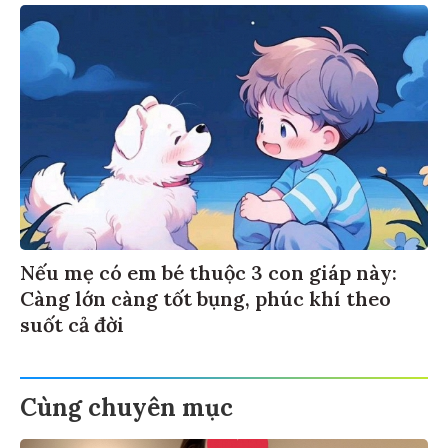
Nếu mẹ có em bé thuộc 3 con giáp này:
Càng lớn càng tốt bụng, phúc khí theo
suốt cả đời
Cùng chuyên mục