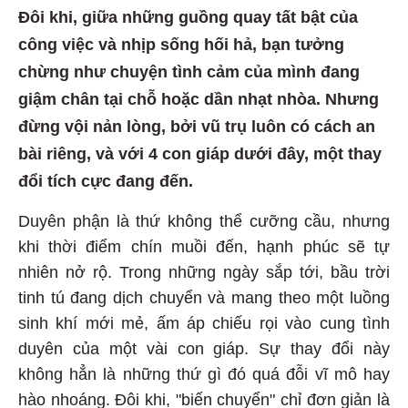
Đôi khi, giữa những guồng quay tất bật của
công việc và nhịp sống hối hả, bạn tưởng
chừng như chuyện tình cảm của mình đang
giậm chân tại chỗ hoặc dần nhạt nhòa. Nhưng
đừng vội nản lòng, bởi vũ trụ luôn có cách an
bài riêng, và với 4 con giáp dưới đây, một thay
đổi tích cực đang đến.
Duyên phận là thứ không thể cưỡng cầu, nhưng
khi thời điểm chín muồi đến, hạnh phúc sẽ tự
nhiên nở rộ. Trong những ngày sắp tới, bầu trời
tinh tú đang dịch chuyển và mang theo một luồng
sinh khí mới mẻ, ấm áp chiếu rọi vào cung tình
duyên của một vài con giáp. Sự thay đổi này
không hẳn là những thứ gì đó quá đỗi vĩ mô hay
hào nhoáng. Đôi khi, "biến chuyển" chỉ đơn giản là