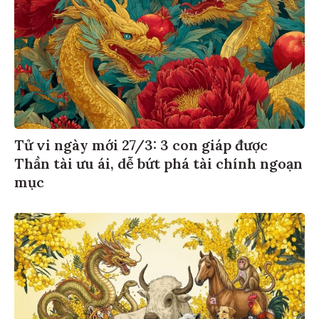
Tử vi ngày mới 27/3: 3 con giáp được
Thần tài ưu ái, dễ bứt phá tài chính ngoạn
mục