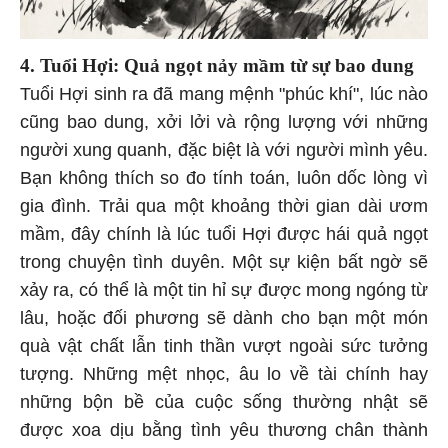
4. Tuổi Hợi: Quả ngọt nảy mầm từ sự bao dung
Tuổi Hợi sinh ra đã mang mệnh "phúc khí", lúc nào
cũng bao dung, xởi lởi và rộng lượng với những
người xung quanh, đặc biệt là với người mình yêu.
Bạn không thích so đo tính toán, luôn dốc lòng vì
gia đình. Trải qua một khoảng thời gian dài ươm
mầm, đây chính là lúc tuổi Hợi được hái quả ngọt
trong chuyện tình duyên. Một sự kiện bất ngờ sẽ
xảy ra, có thể là một tin hỉ sự được mong ngóng từ
lâu, hoặc đối phương sẽ dành cho bạn một món
quà vật chất lẫn tinh thần vượt ngoài sức tưởng
tượng. Những mệt nhọc, âu lo về tài chính hay
những bộn bề của cuộc sống thường nhật sẽ
được xoa dịu bằng tình yêu thương chân thành