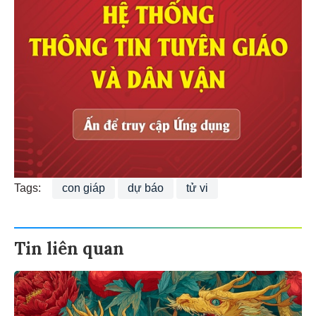
Tags:
con giáp
dự báo
tử vi
Tin liên quan