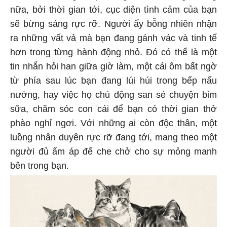
nữa, bởi thời gian tới, cục diện tình cảm của bạn
sẽ bừng sáng rực rỡ. Người ấy bỗng nhiên nhận
ra những vất vả mà bạn đang gánh vác và tinh tế
hơn trong từng hành động nhỏ. Đó có thể là một
tin nhắn hỏi han giữa giờ làm, một cái ôm bất ngờ
từ phía sau lúc bạn đang lúi húi trong bếp nấu
nướng, hay việc họ chủ động san sẻ chuyện bỉm
sữa, chăm sóc con cái để bạn có thời gian thở
phào nghỉ ngơi. Với những ai còn độc thân, một
luồng nhân duyên rực rỡ đang tới, mang theo một
người đủ ấm áp để che chở cho sự mỏng manh
bên trong bạn.