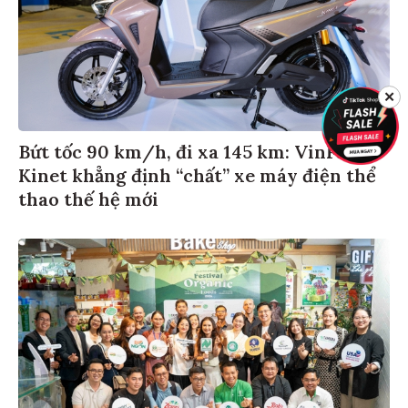
✕
Bứt tốc 90 km/h, đi xa 145 km: VinFast
Kinet khẳng định “chất” xe máy điện thể
thao thế hệ mới