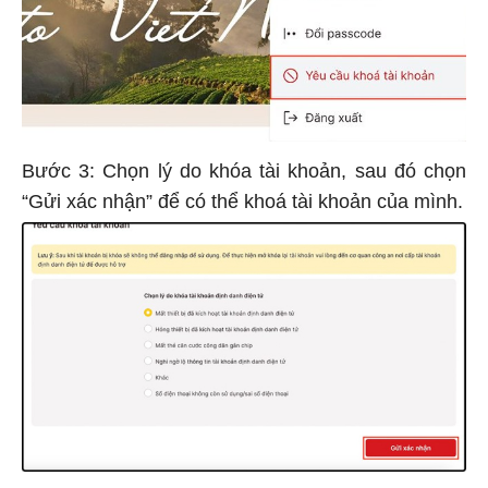
Bước 3: Chọn lý do khóa tài khoản, sau đó chọn
“Gửi xác nhận” để có thể khoá tài khoản của mình.