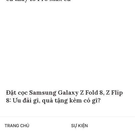
Đặt cọc Samsung Galaxy Z Fold 8, Z Flip
8: Ưu đãi gì, quà tặng kèm có gì?
TRANG CHỦ
SỰ KIỆN