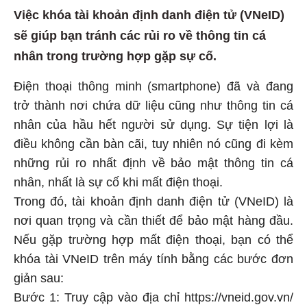
Việc khóa tài khoản định danh điện tử (VNeID)
sẽ giúp bạn tránh các rủi ro về thông tin cá
nhân trong trường hợp gặp sự cố.
Điện thoại thông minh (smartphone) đã và đang
trở thành nơi chứa dữ liệu cũng như thông tin cá
nhân của hầu hết người sử dụng. Sự tiện lợi là
điều không cần bàn cãi, tuy nhiên nó cũng đi kèm
những rủi ro nhất định về bảo mật thông tin cá
nhân, nhất là sự cố khi mất điện thoại.
Trong đó, tài khoản định danh điện tử (VNeID) là
nơi quan trọng và cần thiết để bảo mật hàng đầu.
Nếu gặp trường hợp mất điện thoại, bạn có thể
khóa tài VNeID trên máy tính bằng các bước đơn
giản sau:
Bước 1: Truy cập vào địa chỉ https://vneid.gov.vn/