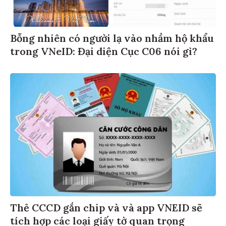
Bỗng nhiên có người lạ vào nhầm hộ khẩu
trong VNeID: Đại diện Cục C06 nói gì?
Thẻ CCCD gắn chip và và app VNEID sẽ
tích hợp các loại giấy tờ quan trọng