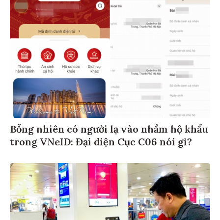
Bỗng nhiên có người lạ vào nhầm hộ khẩu
trong VNeID: Đại diện Cục C06 nói gì?