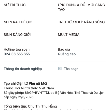
NỮ TRÍ THỨC
ỨNG DỤNG & ĐỔI MỚI SÁNG
TẠO
NHÌN RA THẾ GIỚI
TRI THỨC & KỸ NĂNG SỐNG
BÌNH ĐẲNG GIỚI
MULTIMEDIA
Hotline tòa soạn
Báo giá
024.36.555.655
Quảng cáo
Thông tin doanh nghiệp
Tòa soạn
Tạp chí điện tử Phụ nữ Mới
Thuộc Hội Nữ trí thức Việt Nam
Số giấy phép: 81/GP-BVHTTDL do Bộ Văn Hóa, Thể Thao và Du Lịch
cấp ngày 12/6/2026.
Tổng biên tập:
Chu Thị Thu Hằng