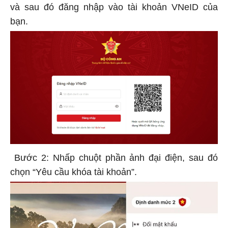
và sau đó đăng nhập vào tài khoản VNeID của
bạn.
Bước 2: Nhấp chuột phần ảnh đại điện, sau đó
chọn “Yêu cầu khóa tài khoản”.