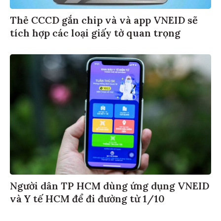
Thẻ CCCD gắn chip và và app VNEID sẽ
tích hợp các loại giấy tờ quan trọng
Người dân TP HCM dùng ứng dụng VNEID
và Y tế HCM để đi đường từ 1/10