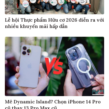
Lễ hội Thực phẩm Hữu cơ 2026 diễn ra với
nhiều khuyến mãi hấp dẫn
Mê Dynamic Island? Chọn iPhone 14 Pro
cũ thay 13 Pro Max cũ