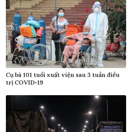
Cụ bà 101 tuổi xuất viện sau 3 tuần điều
trị COVID-19