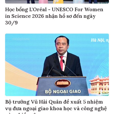
Học bổng L'Oréal - UNESCO For Women
in Science 2026 nhận hồ sơ đến ngày
30/9
Bộ trưởng Vũ Hải Quân đề xuất 5 nhiệm
vụ đưa ngoại giao khoa học và công nghệ