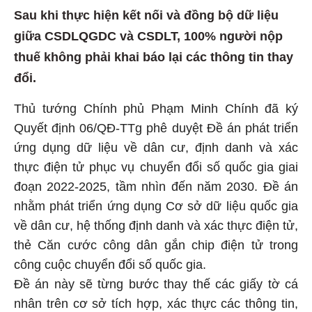
Sau khi thực hiện kết nối và đồng bộ dữ liệu
giữa CSDLQGDC và CSDLT, 100% người nộp
thuế không phải khai báo lại các thông tin thay
đổi.
Thủ tướng Chính phủ Phạm Minh Chính đã ký
Quyết định 06/QĐ-TTg phê duyệt Đề án phát triển
ứng dụng dữ liệu về dân cư, định danh và xác
thực điện tử phục vụ chuyển đổi số quốc gia giai
đoạn 2022-2025, tầm nhìn đến năm 2030. Đề án
nhằm phát triển ứng dụng Cơ sở dữ liệu quốc gia
về dân cư, hệ thống định danh và xác thực điện tử,
thẻ Căn cước công dân gắn chip điện tử trong
công cuộc chuyển đổi số quốc gia.
Đề án này sẽ từng bước thay thế các giấy tờ cá
nhân trên cơ sở tích hợp, xác thực các thông tin,