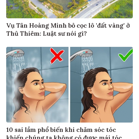
Vụ Tân Hoàng Minh bỏ cọc lô 'đất vàng' ở
Thủ Thiêm: Luật sư nói gì?
10 sai lầm phổ biến khi chăm sóc tóc
khiến chúng ta không có được mái tóc