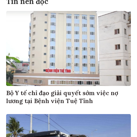
Tin nên đọc
Bộ Y tế chỉ đạo giải quyết sớm việc nợ
lương tại Bệnh viện Tuệ Tĩnh