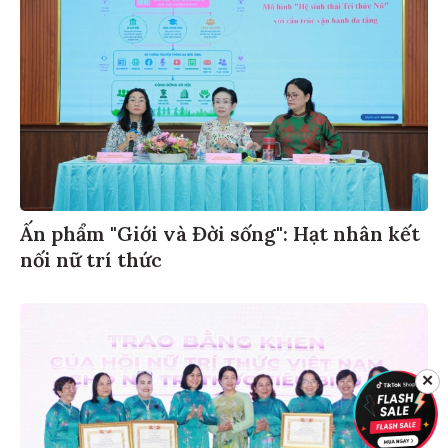
Ấn phẩm "Giới và Đời sống": Hạt nhân kết
nối nữ trí thức
✕