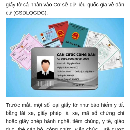
giấy tờ cá nhân vào Cơ sở dữ liệu quốc gia về dân
cư (CSDLQGDC).
Trước mắt, một số loại giấy tờ như bảo hiểm y tế,
bằng lái xe, giấy phép lái xe, mã số chứng chỉ
hoặc giấy phép hành nghề, tiêm chủng, y tế, giáo
dục, thẻ cán bộ, công chức, viên chức... sẽ được