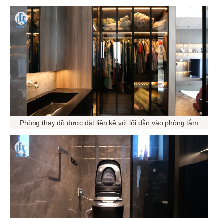
Phòng thay đồ được đặt liền kề với lối dẫn vào phòng tắm