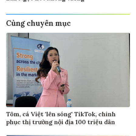
Cùng chuyên mục
Tôm, cá Việt 'lên sóng' TikTok, chinh
phục thị trường nội địa 100 triệu dân