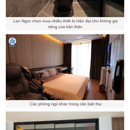
Lan Ngọc chọn mua nhiều thiết bị hiện đại cho không gia
riêng của bản thân
Các phòng ngủ khác trong căn biệt thự