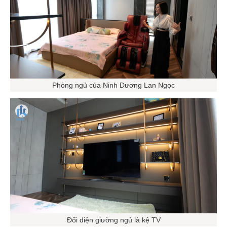
Phòng ngủ của Ninh Dương Lan Ngọc
Đối diện giường ngủ là kệ TV