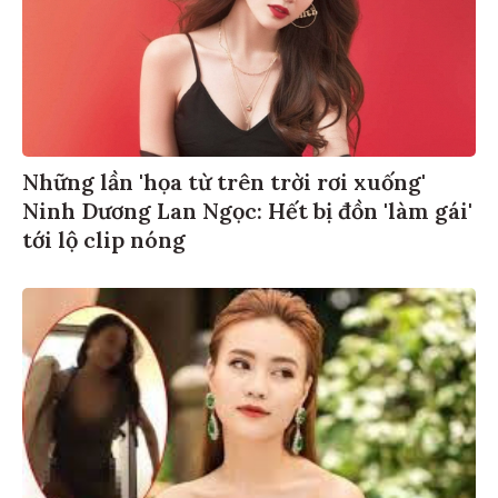
Những lần 'họa từ trên trời rơi xuống'
Ninh Dương Lan Ngọc: Hết bị đồn 'làm gái'
tới lộ clip nóng