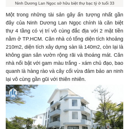
Ninh Dương Lan Ngọc sở hữu biệt thự bạc tỷ ở tuổi 33
Một trong những tài sản gây ấn tượng nhất gần
đây của Ninh Dương Lan Ngọc chính là căn biệt
thự 4 tầng có vị trí vô cùng đắc địa với 2 mặt tiền
nằm ở TP.HCM. Căn nhà có tổng diện tích khoảng
210m2, diện tích xây dựng sàn là 140m2, còn lại là
không gian sân vườn rộng rãi và thoáng mát. Căn
nhà nổi bật với gam màu trắng - xám chủ đạo, bao
quanh là hàng rào và cây cối vừa đảm bảo an ninh
lại vô cùng gần gũi với thiên nhiên.