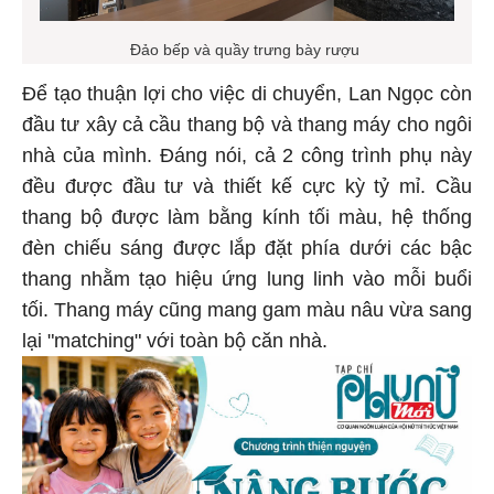
Đảo bếp và quầy trưng bày rượu
Để tạo thuận lợi cho việc di chuyển, Lan Ngọc còn
đầu tư xây cả cầu thang bộ và thang máy cho ngôi
nhà của mình. Đáng nói, cả 2 công trình phụ này
đều được đầu tư và thiết kế cực kỳ tỷ mỉ. Cầu
thang bộ được làm bằng kính tối màu, hệ thống
đèn chiếu sáng được lắp đặt phía dưới các bậc
thang nhằm tạo hiệu ứng lung linh vào mỗi buổi
tối. Thang máy cũng mang gam màu nâu vừa sang
lại "matching" với toàn bộ căn nhà.