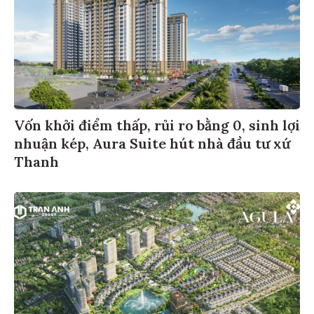
Vốn khởi điểm thấp, rủi ro bằng 0, sinh lợi
nhuận kép, Aura Suite hút nhà đầu tư xứ
Thanh