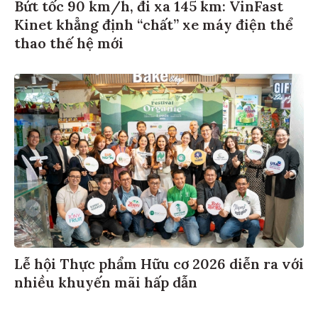
Bứt tốc 90 km/h, đi xa 145 km: VinFast
Kinet khẳng định “chất” xe máy điện thể
thao thế hệ mới
Lễ hội Thực phẩm Hữu cơ 2026 diễn ra với
nhiều khuyến mãi hấp dẫn