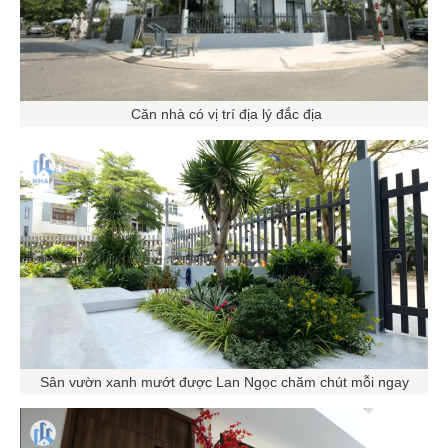
Căn nhà có vị trí địa lý đắc địa
Sân vườn xanh mướt được Lan Ngọc chăm chút mỗi ngay