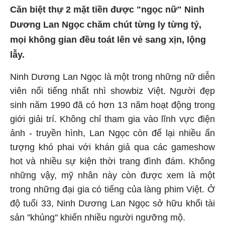
Căn biệt thự 2 mặt tiền được "ngọc nữ" Ninh
Dương Lan Ngọc chăm chút từng ly từng tý,
mọi không gian đều toát lên vẻ sang xịn, lộng
lẫy.
Ninh Dương Lan Ngọc là một trong những nữ diễn
viên nổi tiếng nhất nhì showbiz Việt. Người đẹp
sinh năm 1990 đã có hơn 13 năm hoạt động trong
giới giải trí. Không chỉ tham gia vào lĩnh vực điện
ảnh - truyền hình, Lan Ngọc còn để lại nhiều ấn
tượng khó phai với khán giả qua các gameshow
hot và nhiều sự kiện thời trang đình đám. Không
những vậy, mỹ nhân này còn được xem là một
trong những đại gia có tiếng của làng phim Việt. Ở
độ tuổi 33, Ninh Dương Lan Ngọc sở hữu khối tài
sản ''khủng'' khiến nhiều người ngưỡng mộ.