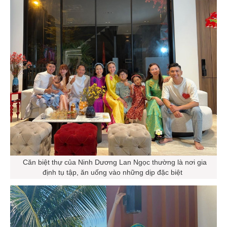
Căn biệt thự của Ninh Dương Lan Ngọc thường là nơi gia
định tụ tập, ăn uống vào những dịp đặc biệt