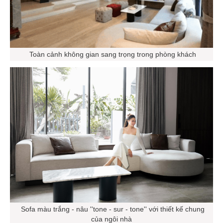
Toàn cảnh không gian sang trọng trong phòng khách
Sofa màu trắng - nâu ''tone - sur - tone'' với thiết kế chung
của ngôi nhà