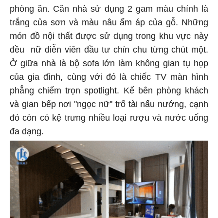
phòng ăn. Căn nhà sử dụng 2 gam màu chính là
trắng của sơn và màu nâu ấm áp của gỗ. Những
món đồ nội thất được sử dụng trong khu vực này
đều nữ diễn viên đầu tư chỉn chu từng chút một.
Ở giữa nhà là bộ sofa lớn làm không gian tụ họp
của gia đình, cùng với đó là chiếc TV màn hình
phẳng chiếm trọn spotlight. Kế bên phòng khách
và gian bếp nơi ''ngọc nữ'' trổ tài nấu nướng, cạnh
đó còn có kệ trưng nhiều loại rượu và nước uống
đa dạng.